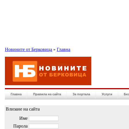
Новините от Берковица
»
Главна
Главна
Правила на сайта
За портала
Услуги
Бе
Влизане на сайта
Име
Парола