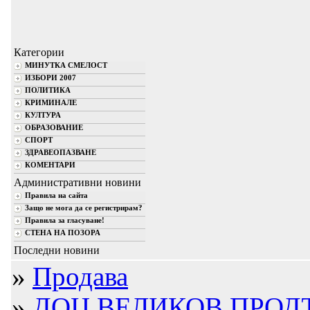
Категории
МИНУТКА СМЕЛОСТ
ИЗБОРИ 2007
ПОЛИТИКА
КРИМИНАЛЕ
КУЛТУРА
ОБРАЗОВАНИЕ
СПОРТ
ЗДРАВЕОПАЗВАНЕ
КОМЕНТАРИ
Административни новини
Правила на сайта
Защо не мога да се регистрирам?
Правила за гласуване!
СТЕНА НА ПОЗОРА
Последни новини
»
Продава
»
ДОЦ.ВЕЛИКОВ ПРОДЪ