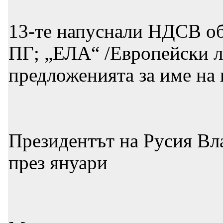
13-те напуснали НДСВ об
ПГ; „ЕЛА“ /Европейски ли
предложенията за име на 
Президентът на Русия Вл
през януари