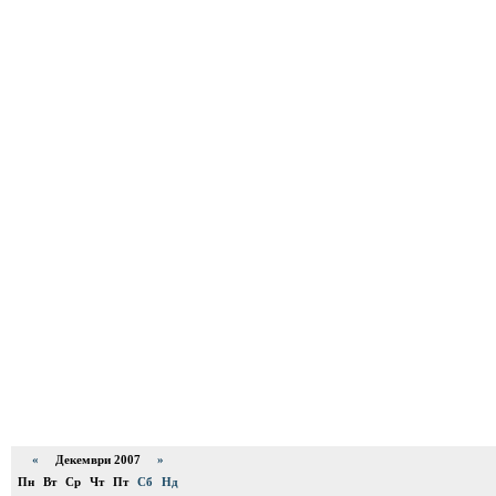
«
Декември 2007
»
Пн
Вт
Ср
Чт
Пт
Сб
Нд