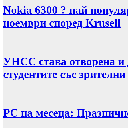
Nokia 6300 ? най попул
ноември според Krusell
УНСС става отворена и 
студентите със зрителн
PC на месеца: Празничн