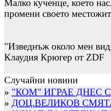
Малко кученце, което нас
промени своето местожит
"Изведнъж около мен видя
Клаудия Крюгер от ZDF
Случайни новини
»
"КОМ" ИГРАЕ ДНЕС 
»
ДОЦ.ВЕЛИКОВ СМЯТА