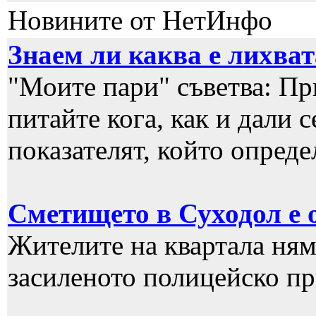
Новините от НетИнфо
Знаем ли каква е лихват
"Моите пари" съветва: Пр
питайте кога, как и дали 
показателят, който опред
Сметището в Суходол е 
Жителите на квартала ням
засиленото полицейско п