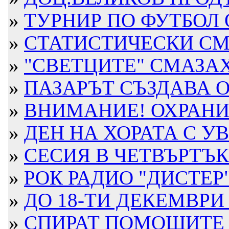
»
ТУРНИР ПО ФУТБОЛ ОТ
»
СТАТИСТИЧЕСКИ СМЕ
»
"СВЕТЦИТЕ" СМАЗАХ
»
ПАЗАРЪТ СЪЗДАВА О
»
ВНИМАНИЕ! ОХРАНИТ
»
ДЕН НА ХОРАТА С УВ
»
СЕСИЯ В ЧЕТВЪРТЪК
»
РОК РАДИО "ДИСТЕР" 
»
ДО 18-ТИ ДЕКЕМВРИ 
»
СПИРАТ ПОМОЩИТЕ Н