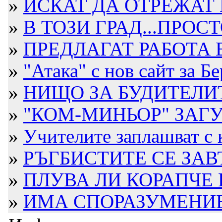
»
ИСКАТ ДА ОТРЕЖАТ 
»
В ТОЗИ ГРАД...ПРОСТ
»
ПРЕДЛАГАТ РАБОТА В
»
"Атака" с нов сайт за Б
»
НИЩО ЗА БУДИТЕЛИ
»
"КОМ-МИНЬОР" ЗАГУБИ
»
Учителите заплашват с к
»
РЪГБИСТИТЕ СЕ ЗА
»
ПЛУВА ЛИ КОРАПЧЕ 
»
ИМА СПОРАЗУМЕНИЕ 