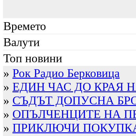
Времето
Валути
Топ новини
»
Рок Радио Берковица
»
ЕДИН ЧАС ДО КРАЯ Н
»
СЪДЪТ ДОПУСНА БРО
»
ОПЪЛЧЕНЦИТЕ НА П
»
ПРИКЛЮЧИ ПОКУПКАТ