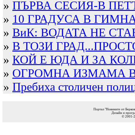
»
ПЪРВА СЕСИЯ-В ПЕТ
»
10 ГРАДУСА В ГИМН
»
ВиК: ВОДАТА НЕ СТА
»
В ТОЗИ ГРАД...ПРОСТ
»
КОЙ Е ЮДА И ЗА КОЛ
»
ОГРОМНА ИЗМАМА В Б
»
Пребиха столичен полица
Портал "Новините от Берков
Дизайн и прогр
© 2001-