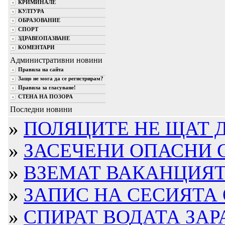
КРИМИНАЛЕ
КУЛТУРА
ОБРАЗОВАНИЕ
СПОРТ
ЗДРАВЕОПАЗВАНЕ
КОМЕНТАРИ
Административни новини
Правила на сайта
Защо не мога да се регистрирам?
Правила за гласуване!
СТЕНА НА ПОЗОРА
Последни новини
»
ПОЛЯЦИТЕ НЕ ЩАТ ДА
»
ЗАСЕЧЕНИ ОПАСНИ 
»
ВЗЕМАТ ВАКАНЦИЯТА
»
ЗАПИС НА СЕСИЯТА 
»
СПИРАТ ВОДАТА ЗАРА