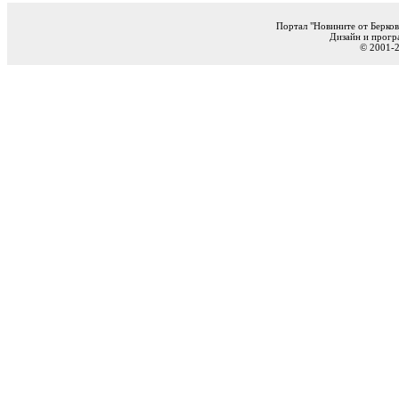
Портал "Новините от Берков
Дизайн и прогр
© 2001-