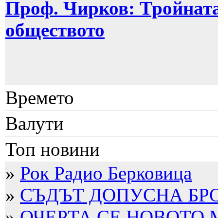
Проф. Чирков: Тройната
обществото
Времето
Валути
Топ новини
»
Рок Радио Берковица
»
СЪДЪТ ДОПУСНА БРО
»
ОЧЕРТА СЕ НОВОТО