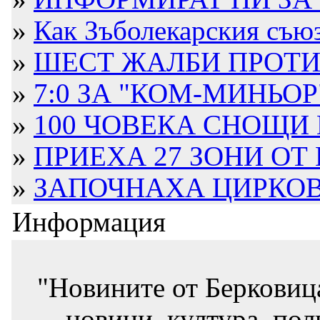
»
Как Зъболекарския съюз 
»
ШЕСТ ЖАЛБИ ПРОТИВ
»
7:0 ЗА "КОМ-МИНЬОР"
»
100 ЧОВЕКА СНОЩИ В
»
ПРИЕХА 27 ЗОНИ ОТ Н
»
ЗАПОЧНАХА ЦИРКОВ
Информация
"Новините от Берковиц
новини, култура, пол