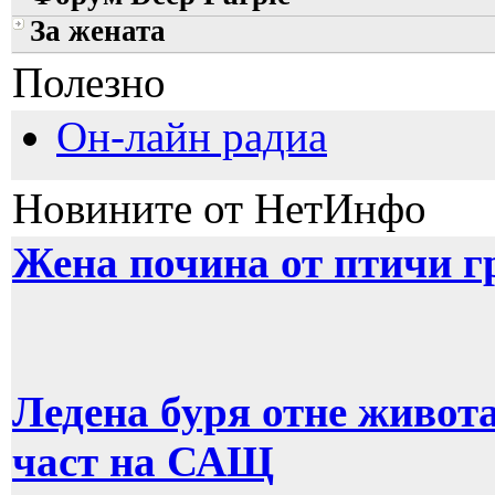
За жената
Полезно
Он-лайн радиа
Новините от НетИнфо
Жена почина от птичи г
Ледена буря отне живот
част на САЩ