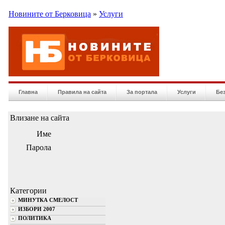
Новините от Берковица
»
Услуги
Главна
Правила на сайта
За портала
Услуги
Бе
Влизане на сайта
Име
Парола
Категории
МИНУТКА СМЕЛОСТ
ИЗБОРИ 2007
ПОЛИТИКА