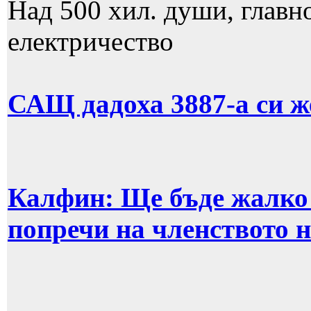
Над 500 хил. души, главно
електричество
САЩ дадоха 3887-а си ж
Калфин: Ще бъде жалко 
попречи на членството