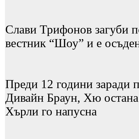
Слави Трифонов загуби п
вестник “Шоу” и е осъден
Преди 12 години заради п
Дивайн Браун, Хю остана 
Хърли го напусна