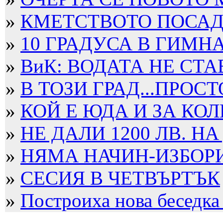
»
КМЕТСТВОТО ПОСАДИ
»
10 ГРАДУСА В ГИМН
»
ВиК: ВОДАТА НЕ СТА
»
В ТОЗИ ГРАД...ПРОСТ
»
КОЙ Е ЮДА И ЗА КОЛ
»
НЕ ДАЛИ 1200 ЛВ. НА
»
НЯМА НАЧИН-ИЗБОРИТ
»
СЕСИЯ В ЧЕТВЪРТЪК
»
Построиха нова беседка