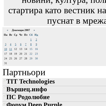
стартира като вестник на
пуснат в мрежа
«
Декември 2007
»
Пн
Вт
Ср
Чт
Пт
Сб
Нд
1
2
3
4
5
6
7
8
9
10
11
12
13
14
15
16
17
18
19
20
21
22
23
24
25
26
27
28
29
30
31
Партньори
TIT Technologies
Вършец.инфо
ПС Родолюбие
Форум Deep Purple