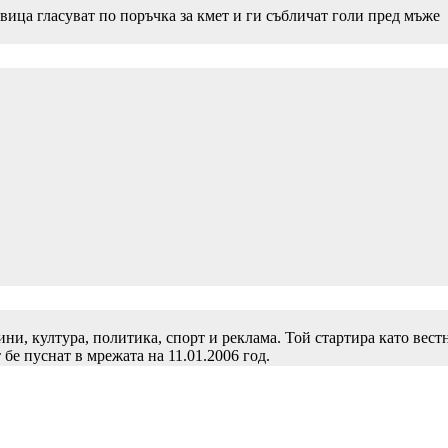
вица гласуват по поръчка за кмет и ги събличат голи пред мъже
и, култура, политика, спорт и реклама. Той стартира като вест
 бе пуснат в мрежата на 11.01.2006 год.