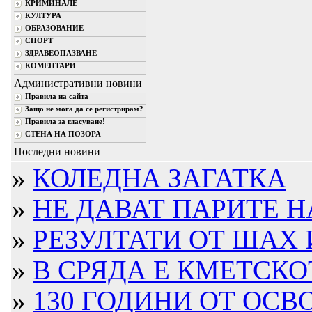
КРИМИНАЛЕ
КУЛТУРА
ОБРАЗОВАНИЕ
СПОРТ
ЗДРАВЕОПАЗВАНЕ
КОМЕНТАРИ
Административни новини
Правила на сайта
Защо не мога да се регистрирам?
Правила за гласуване!
СТЕНА НА ПОЗОРА
Последни новини
»
КОЛЕДНА ЗАГАТКА
»
НЕ ДАВАТ ПАРИТЕ Н
»
РЕЗУЛТАТИ ОТ ШАХ И
»
В СРЯДА Е КМЕТСКОТ
»
130 ГОДИНИ ОТ ОСВО