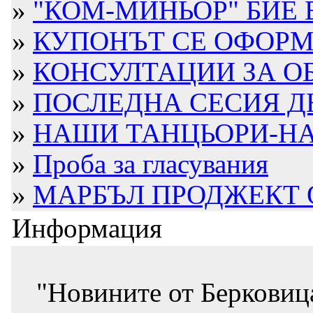
»
"КОМ-МИНЬОР" БИЕ В
»
КУПОНЪТ СЕ ОФОРМЯ.
»
КОНСУЛТАЦИИ ЗА ОБ
»
ПОСЛЕДНА СЕСИЯ Д
»
НАШИ ТАНЦЬОРИ-НА 
»
Проба за гласувания
»
МАРБЪЛ ПРОДЖЕКТ ОТ
Информация
"Новините от Берковиц