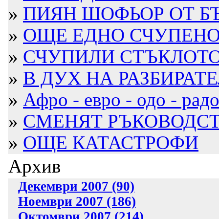
»
ПИЯН ШОФЬОР ОТ БЪ
»
ОЩЕ ЕДНО СЧУПЕНО С
»
СЧУПИЛИ СТЪКЛОТО Н
»
В ДУХ НА РАЗБИРАТЕ
»
Афро - евро - одо - радос
»
СМЕНЯТ РЪКОВОДСТВ
»
ОЩЕ КАТАСТРОФИ
Архив
Декември 2007 (90)
Ноември 2007 (186)
Октомври 2007 (214)