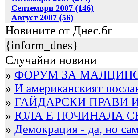
Септември 2007 (146)
Август 2007 (56)
Новините от Днес.бг
{inform_dnes}
Случайни новини
»
ФОРУМ ЗА МАЛЦИНСТ
»
И американският послан
»
ГАЙДАРСКИ ПРАВИ И
»
ЮЛА Е ПОЧИНАЛА 
»
Демокрация - да, но само