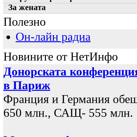
За жената
Полезно
Он-лайн радиа
Новините от НетИнфо
Донорската конференция
в Париж
Франция и Германия обеща
650 млн., САЩ- 555 млн.