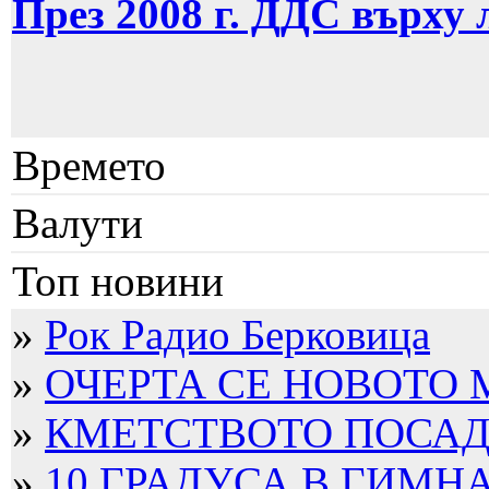
През 2008 г. ДДС върху
Времето
Валути
Топ новини
»
Рок Радио Берковица
»
ОЧЕРТА СЕ НОВОТО
»
КМЕТСТВОТО ПОСАДИ
»
10 ГРАДУСА В ГИМН