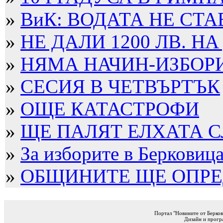
»
ВиК: ВОДАТА НЕ СТА
»
НЕ ДАЛИ 1200 ЛВ. НА
»
НЯМА НАЧИН-ИЗБОРИТ
»
СЕСИЯ В ЧЕТВЪРТЪК
»
ОЩЕ КАТАСТРОФИ
»
ЩЕ ПАЛЯТ ЕЛХАТА 
»
За изборите в Берковица 
»
ОБЩИНИТЕ ЩЕ ОПРЕД
Портал "Новините от Берков
Дизайн и прогр