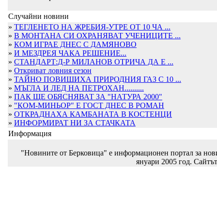
Случайни новини
»
ТЕГЛЕНЕТО НА ЖРЕБИЯ-УТРЕ ОТ 10 ЧА ...
»
В МОНТАНА СИ ОХРАНЯВАТ УЧЕНИЦИТЕ ...
»
КОМ ИГРАЕ ДНЕС С ДАМЯНОВО
»
И МЕЗДРЕЯ ЧАКА РЕШЕНИЕ...
»
СТАНДАРТ:Д-Р МИЛАНОВ ОТРИЧА ДА Е ...
»
Откриват ловния сезон
»
ТАЙНО ПОВИШИХА ПРИРОДНИЯ ГАЗ С 10 ...
»
МЪГЛА И ЛЕД НА ПЕТРОХАН..........
»
ПАК ЩЕ ОБЯСНЯВАТ ЗА "НАТУРА 2000"
»
"КОМ-МИНЬОР" Е ГОСТ ДНЕС В РОМАН
»
ОТКРАДНАХА КАМБАНАТА В КОСТЕНЦИ
»
ИНФОРМИРАТ НИ ЗА СТАЧКАТА
Информация
"Новините от Берковица" е информационен портал за новин
януари 2005 год. Сайтът