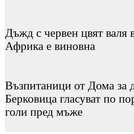
Дъжд с червен цвят валя 
Африка е виновна
Възпитаници от Дома за д
Берковица гласуват по по
голи пред мъже