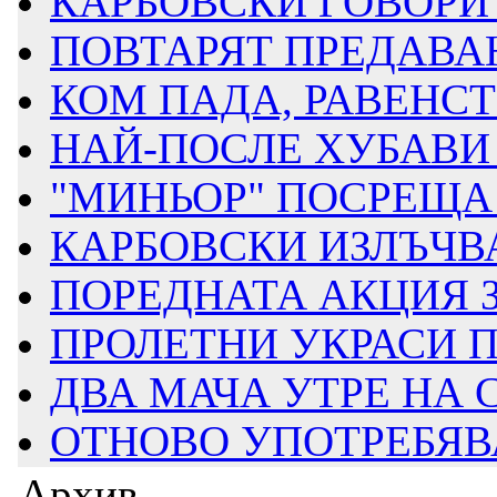
КАРБОВСКИ ГОВОРИ З
ПОВТАРЯТ ПРЕДАВАН
КОМ ПАДА, РАВЕНСТВ
НАЙ-ПОСЛЕ ХУБАВИ 
"МИНЬОР" ПОСРЕЩА Д
КАРБОВСКИ ИЗЛЪЧВА
ПОРЕДНАТА АКЦИЯ ЗА
ПРОЛЕТНИ УКРАСИ ПР
ДВА МАЧА УТРЕ НА
ОТНОВО УПОТРЕБЯВАТ
Архив