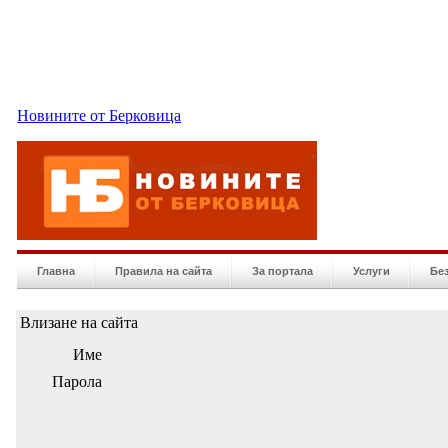
Новините от Берковица
Главна
Правила на сайта
За портала
Услуги
Бе
Влизане на сайта
Име
Парола