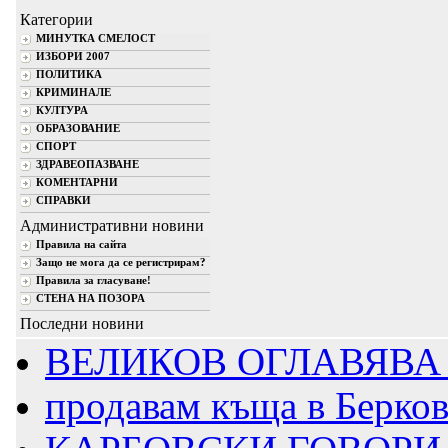
Категории
МИНУТКА СМЕЛОСТ
ИЗБОРИ 2007
ПОЛИТИКА
КРИМИНАЛЕ
КУЛТУРА
ОБРАЗОВАНИЕ
СПОРТ
ЗДРАВЕОПАЗВАНЕ
КОМЕНТАРНИ
СПРАВКИ
Административни новини
Правила на сайта
Защо не мога да се регистрирам?
Правила за гласуване!
СТЕНА НА ПОЗОРА
Последни новини
ВЕЛИКОВ ОГЛАВЯВА 
продавам къща в Берко