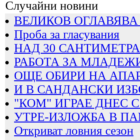
Случайни новини
ВЕЛИКОВ ОГЛАВЯВА 
Проба за гласувания
НАД 30 САНТИМЕТРА 
РАБОТА ЗА МЛАДЕЖИ 
ОЩЕ ОБИРИ НА АПА
И В САНДАНСКИ ИЗБО
"КОМ" ИГРАЕ ДНЕС
УТРЕ-ИЗЛОЖБА В ПА
Откриват ловния сезон