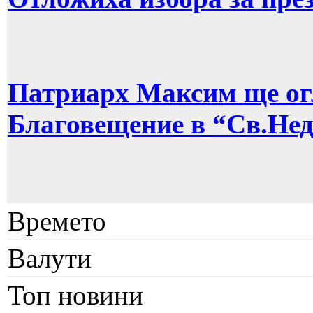
Патриарх Максим ще ог
Благовещение в “Св.Не
Времето
Валути
Топ новини