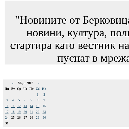
"Новините от Берковиц
новини, култура, пол
стартира като вестник на
пуснат в мрежа
«
Март 2008
»
Пн
Вт
Ср
Чт
Пт
Сб
Нд
1
2
3
4
5
6
7
8
9
10
11
12
13
14
15
16
17
18
19
20
21
22
23
24
25
26
27
28
29
30
31