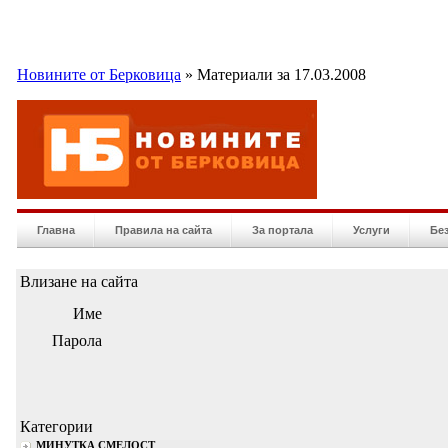
Новините от Берковица
» Материали за 17.03.2008
Главна
Правила на сайта
За портала
Услуги
Бе
Влизане на сайта
Име
Парола
Категории
МИНУТКА СМЕЛОСТ