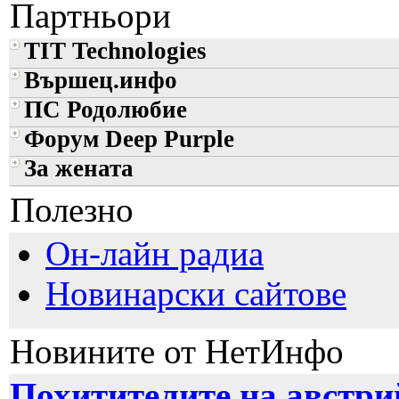
Партньори
TIT Technologies
Вършец.инфо
ПС Родолюбие
Форум Deep Purple
За жената
Полезно
Он-лайн радиа
Новинарски сайтове
Новините от НетИнфо
Похитителите на австри