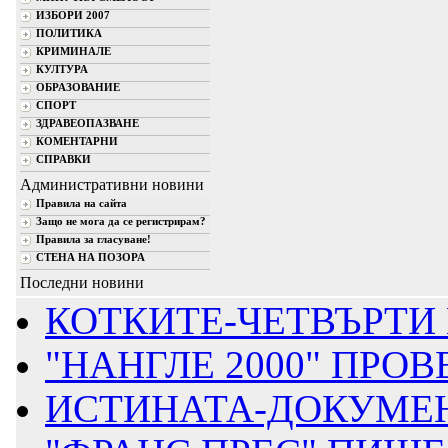
ИЗБОРИ 2007
ПОЛИТИКА
КРИМИНАЛЕ
КУЛТУРА
ОБРАЗОВАНИЕ
СПОРТ
ЗДРАВЕОПАЗВАНЕ
КОМЕНТАРНИ
СПРАВКИ
Административни новини
Правила на сайта
Защо не мога да се регистрирам?
Правила за гласуване!
СТЕНА НА ПОЗОРА
Последни новини
КОТКИТЕ-ЧЕТВЪРТИ 
"НАНГЛЕ 2000" ПРОВ
ИСТИНАТА-ДОКУМЕНТ