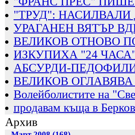
"ФРАНС ПРЕС" ПИШЕ 
"ТРУД": НАСИЛВАЛИ 
УРАГАНЕН ВЯТЪР В
ВЕЛИКОВ ОТНОВО ПО
ИЗКУПИХА "24 ЧАСА
АБСУРДИ-ПЕДОФИЛИ 
ВЕЛИКОВ ОГЛАВЯВА 
Волейболистите на "Свет
продавам къща в Берко
Архив
Март 2008 (168)