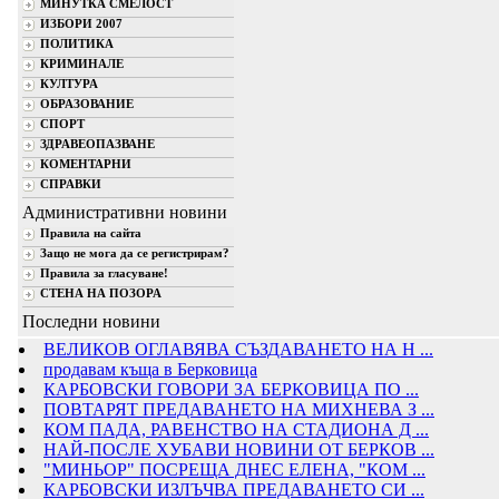
МИНУТКА СМЕЛОСТ
ИЗБОРИ 2007
ПОЛИТИКА
КРИМИНАЛЕ
КУЛТУРА
ОБРАЗОВАНИЕ
СПОРТ
ЗДРАВЕОПАЗВАНЕ
КОМЕНТАРНИ
СПРАВКИ
Административни новини
Правила на сайта
Защо не мога да се регистрирам?
Правила за гласуване!
СТЕНА НА ПОЗОРА
Последни новини
ВЕЛИКОВ ОГЛАВЯВА СЪЗДАВАНЕТО НА Н ...
продавам къща в Берковица
КАРБОВСКИ ГОВОРИ ЗА БЕРКОВИЦА ПО ...
ПОВТАРЯТ ПРЕДАВАНЕТО НА МИХНЕВА З ...
КОМ ПАДА, РАВЕНСТВО НА СТАДИОНА Д ...
НАЙ-ПОСЛЕ ХУБАВИ НОВИНИ ОТ БЕРКОВ ...
"МИНЬОР" ПОСРЕЩА ДНЕС ЕЛЕНА, "КОМ ...
КАРБОВСКИ ИЗЛЪЧВА ПРЕДАВАНЕТО СИ ...