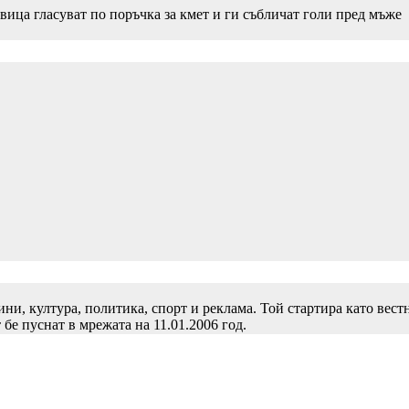
вица гласуват по поръчка за кмет и ги събличат голи пред мъже
и, култура, политика, спорт и реклама. Той стартира като вест
 бе пуснат в мрежата на 11.01.2006 год.