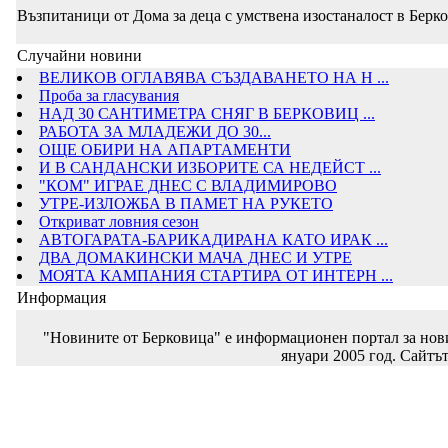
Възпитаници от Дома за деца с умствена изостаналост в Берко
Случайни новини
ВЕЛИКОВ ОГЛАВЯВА СЪЗДАВАНЕТО НА Н ...
Проба за гласувания
НАД 30 САНТИМЕТРА СНЯГ В БЕРКОВИЦ ...
РАБОТА ЗА МЛАДЕЖИ ДО 30...
ОЩЕ ОБИРИ НА АПАРТАМЕНТИ
И В САНДАНСКИ ИЗБОРИТЕ СА НЕДЕЙСТ ...
"КОМ" ИГРАЕ ДНЕС С ВЛАДИМИРОВО
УТРЕ-ИЗЛОЖБА В ПАМЕТ НА РУКЕТО
Откриват ловния сезон
АВТОГАРАТА-БАРИКАДИРАНА КАТО ИРАК ...
ДВА ДОМАКИНСКИ МАЧА ДНЕС И УТРЕ
МОЯТА КАМПАНИЯ СТАРТИРА ОТ ИНТЕРН ...
Информация
"Новините от Берковица" е информационен портал за новин
януари 2005 год. Сайтът