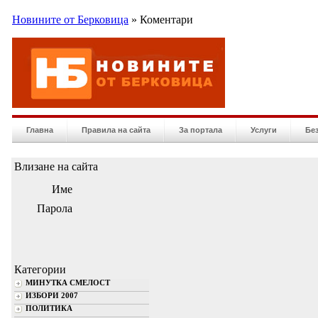
Новините от Берковица
» Коментари
Главна
Правила на сайта
За портала
Услуги
Бе
Влизане на сайта
Име
Парола
Категории
МИНУТКА СМЕЛОСТ
ИЗБОРИ 2007
ПОЛИТИКА