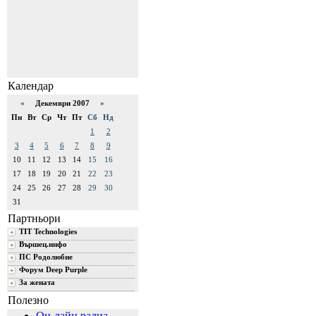
Календар
«
Декември 2007
»
Пн
Вт
Ср
Чт
Пт
Сб
Нд
1
2
3
4
5
6
7
8
9
10
11
12
13
14
15
16
17
18
19
20
21
22
23
24
25
26
27
28
29
30
31
Партньори
TIT Technologies
Вършец.инфо
ПС Родолюбие
Форум Deep Purple
За жената
Полезно
Он-лайн радиа