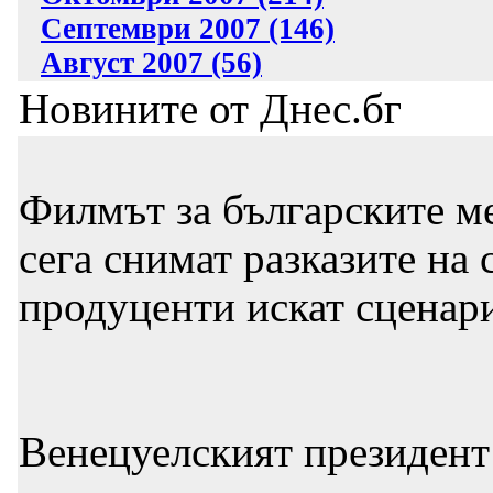
Септември 2007 (146)
Август 2007 (56)
Новините от Днес.бг
Филмът за българските ме
сега снимат разказите на 
продуценти искат сценари
Венецуелският президент