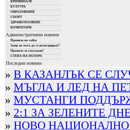
КРИМИНАЛЕ
КУЛТУРА
ОБРАЗОВАНИЕ
СПОРТ
ЗДРАВЕОПАЗВАНЕ
КОМЕНТАРИ
Административни новини
Правила на сайта
Защо не мога да се регистрирам?
Правила за гласуване!
СТЕНА НА ПОЗОРА
Последни новини
»
В КАЗАНЛЪК СЕ СЛУЧ
»
МЪГЛА И ЛЕД НА ПЕТРО
»
МУСТАНГИ ПОДДЪРЖА
»
2:1 ЗА ЗЕЛЕНИТЕ ДНЕ
»
НОВО НАЦИОНАЛНО Ж.