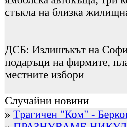
стъкла на близка жилищн
ДСБ: Излишъкът на София
подаръци на фирмите, пл
местните избори
Случайни новини
»
Трагичен "Ком" - Берко
»
ПРАЗНУВАМЕ НИКУЛ