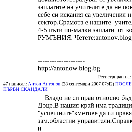
заплатите на учителите да не по
себе си искания са увеличения и
сектор.Срамота е нашите учите
4-5 пъти по-малки заплати от ко
РУМЪНИЯ. Четете:antonov.blog
--------------------
http://antonow.blog.bg
Регистриран на: 
#7 написал:
Антон Антонов
(28 септември 2007 07:42)
ПОСЛЕ
ПЪРВИ СКАНДАЛИ
Владо не си прав относно бъд
Доце.В нашия край има традици
"успешните"кметове да ги правя
зам.областни управители.Справк
и