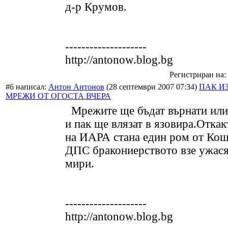
д-р Крумов.
--------------------
http://antonow.blog.bg
Регистриран на: 
#6 написал:
Антон Антонов
(28 септември 2007 07:34)
ПАК И
МРЕЖИ ОТ ОГОСТА ВЧЕРА
Мрежите ще бъдат върнати или
и пак ще влязат в язовира.Отка
на ИАРА стана един ром от Кош
ДПС бракониерството взе ужася
мири.
--------------------
http://antonow.blog.bg