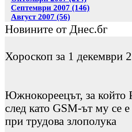
Септември 2007 (146)
Август 2007 (56)
Новините от Днес.бг
Хороскоп за 1 декември 2
Южнокореецът, за който Р
след като GSM-ът му се е
при трудова злополука