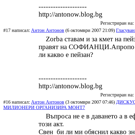
--------------------
http://antonow.blog.bg
Регистриран на: 
#17 написал:
Антон Антонов
(6 октомври 2007 21:09)
Гласуван
Zorba ставам и за кмет на пейз
правят на СОФИАНЦИ.Апропо 
ли какво е пейзан?
--------------------
http://antonow.blog.bg
Регистриран на: 
#16 написал:
Антон Антонов
(3 октомври 2007 07:46)
ДИСКУС
МИЛИОНЕРИ ОРГАНИЗИРА МОНТ7
Въпроса не е в даването а в е
този акт.
Свен би ли ми обяснил какво з