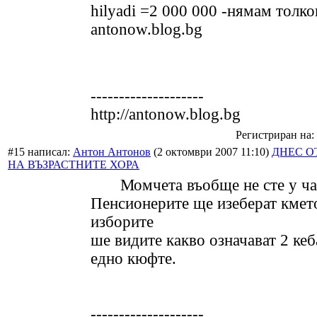
hilyadi =2 000 000 -нямам толко
antonow.blog.bg
--------------------
http://antonow.blog.bg
Регистриран на: 
#15 написал:
Антон Антонов
(2 октомври 2007 11:10)
ДНЕС О
НА ВЪЗРАСТНИТЕ ХОРА
Момчета въобще не сте у ча
Пенсионерите ще изеберат кмет
изборите
ше видите какво означават 2 кеб
едно кюфте.
--------------------