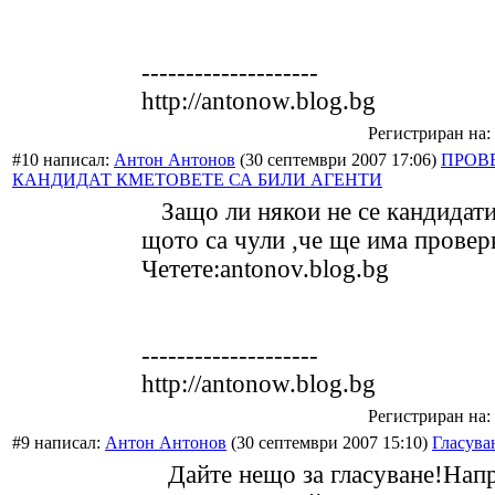
--------------------
http://antonow.blog.bg
Регистриран на: 
#10 написал:
Антон Антонов
(30 септември 2007 17:06)
ПРОВ
КАНДИДАТ КМЕТОВЕТЕ СА БИЛИ АГЕНТИ
Защо ли някои не се кандидат
щото са чули ,че ще има провер
Четете:antonov.blog.bg
--------------------
http://antonow.blog.bg
Регистриран на: 
#9 написал:
Антон Антонов
(30 септември 2007 15:10)
Гласува
Дайте нещо за гласуване!Нап