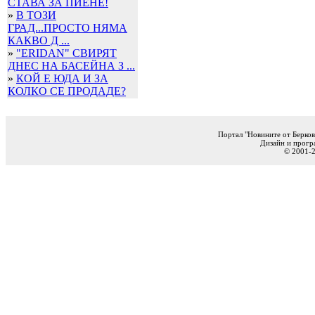
СТАВА ЗА ПИЕНЕ!
»
В ТОЗИ
ГРАД...ПРОСТО НЯМА
КАКВО Д ...
»
"ERIDAN" СВИРЯТ
ДНЕС НА БАСЕЙНА З ...
»
КОЙ Е ЮДА И ЗА
КОЛКО СЕ ПРОДАДЕ?
Портал "Новините от Берков
Дизайн и прогр
© 2001-