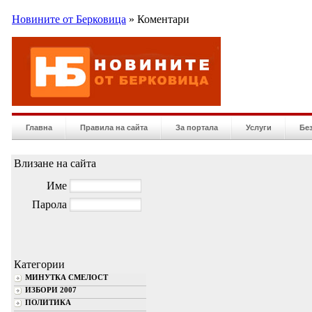
Новините от Берковица
» Коментари
Главна
Правила на сайта
За портала
Услуги
Бе
Влизане на сайта
Име
Парола
Категории
МИНУТКА СМЕЛОСТ
ИЗБОРИ 2007
ПОЛИТИКА