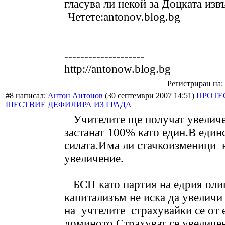
гласува ли некой за Доцката из
Четете:antonov.blog.bg
--------------------
http://antonow.blog.bg
Регистриран на: 
#8 написал:
Антон Антонов
(30 септември 2007 14:51)
ПРОТЕ
ШЕСТВИЕ ДЕФИЛИРА ИЗ ГРАДА
Учителите ще получат увеличе
застанат 100% като един.В един
силата.Има ли стачкоизменици 
увеличение.
БСП като партия на едрия оли
капитализъм не иска да увеличи
на учтелите страхувайки се от 
доминото.Страхуват се увеличе