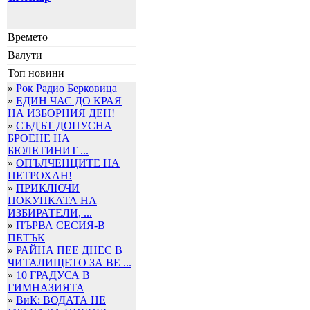
Времето
Валути
Топ новини
»
Рок Радио Берковица
»
ЕДИН ЧАС ДО КРАЯ
НА ИЗБОРНИЯ ДЕН!
»
СЪДЪТ ДОПУСНА
БРОЕНЕ НА
БЮЛЕТИНИТ ...
»
ОПЪЛЧЕНЦИТЕ НА
ПЕТРОХАН!
»
ПРИКЛЮЧИ
ПОКУПКАТА НА
ИЗБИРАТЕЛИ, ...
»
ПЪРВА СЕСИЯ-В
ПЕТЪК
»
РАЙНА ПЕЕ ДНЕС В
ЧИТАЛИЩЕТО ЗА ВЕ ...
»
10 ГРАДУСА В
ГИМНАЗИЯТА
»
ВиК: ВОДАТА НЕ