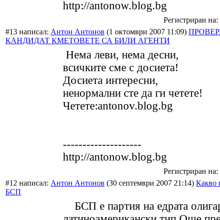
http://antonow.blog.bg
Регистриран на: 
#13 написал:
Антон Антонов
(1 октомври 2007 11:09)
ПРОВЕР
КАНДИДАТ КМЕТОВЕТЕ СА БИЛИ АГЕНТИ
Нема леви, нема десни,
всичките сме с досиета!
Досиета интересни,
ненормални сте да ги четете!
Четете:antonov.blog.bg
--------------------
http://antonow.blog.bg
Регистриран на: 
#12 написал:
Антон Антонов
(30 септември 2007 21:14)
Какво 
БСП
БСП е партия на едрата олига
латиноамерикански тип.Още пр