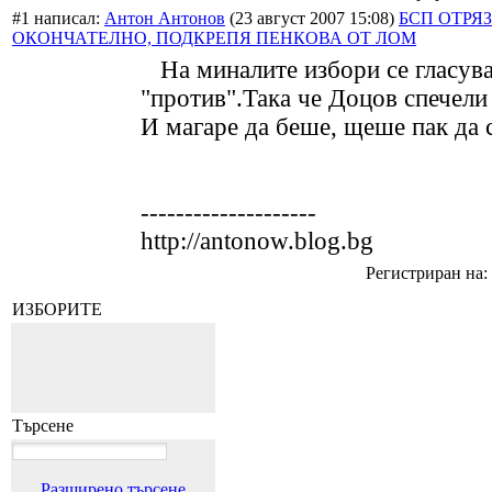
#1 написал:
Антон Антонов
(23 август 2007 15:08)
БСП ОТРЯ
ОКОНЧАТЕЛНО, ПОДКРЕПЯ ПЕНКОВА ОТ ЛОМ
На миналите избори се гласува 
"против".Така че Доцов спечели
И магаре да беше, щеше пак да 
--------------------
http://antonow.blog.bg
Регистриран на: 
ИЗБОРИТЕ
Търсене
Разширено търсене