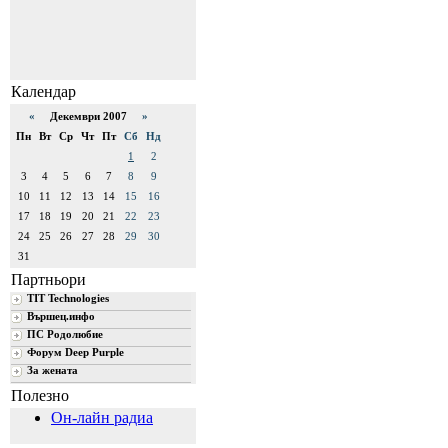
Календар
«
Декември 2007
»
Пн
Вт
Ср
Чт
Пт
Сб
Нд
1
2
3
4
5
6
7
8
9
10
11
12
13
14
15
16
17
18
19
20
21
22
23
24
25
26
27
28
29
30
31
Партньори
TIT Technologies
Вършец.инфо
ПС Родолюбие
Форум Deep Purple
За жената
Полезно
Он-лайн радиа