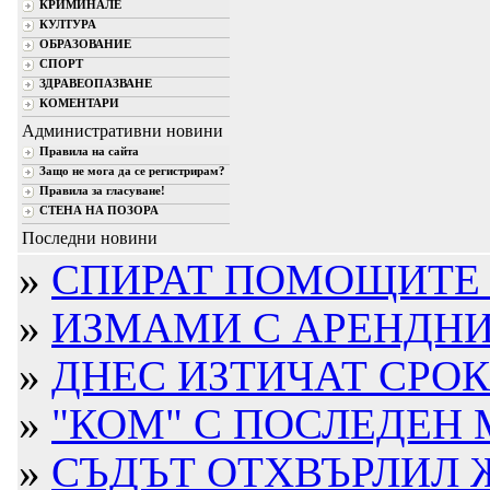
КРИМИНАЛЕ
КУЛТУРА
ОБРАЗОВАНИЕ
СПОРТ
ЗДРАВЕОПАЗВАНЕ
КОМЕНТАРИ
Административни новини
Правила на сайта
Защо не мога да се регистрирам?
Правила за гласуване!
СТЕНА НА ПОЗОРА
Последни новини
»
СПИРАТ ПОМОЩИТЕ Н
»
ИЗМАМИ С АРЕНДНИ 
»
ДНЕС ИЗТИЧАТ СРОКО
»
"КОМ" С ПОСЛЕДЕН 
»
СЪДЪТ ОТХВЪРЛИЛ ЖА