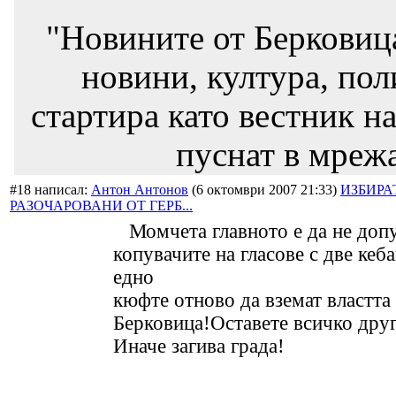
"Новините от Берковиц
новини, култура, пол
стартира като вестник на
пуснат в мрежа
#18 написал:
Антон Антонов
(6 октомври 2007 21:33)
ИЗБИРА
РАЗОЧАРОВАНИ ОТ ГЕРБ...
Момчета главното е да не доп
копувачите на гласове с две кеб
едно
кюфте отново да вземат властта
Берковица!Оставете всичко друг
Иначе загива града!