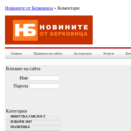
Новините от Берковица
» Коментари
Главна
Правила на сайта
За портала
Услуги
Бе
Влизане на сайта
Име
Парола
Категории
МИНУТКА СМЕЛОСТ
ИЗБОРИ 2007
ПОЛИТИКА