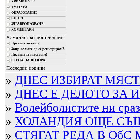
КРИМИНАЛЕ
КУЛТУРА
ОБРАЗОВАНИЕ
СПОРТ
ЗДРАВЕОПАЗВАНЕ
КОМЕНТАРИ
Административни новини
Правила на сайта
Защо не мога да се регистрирам?
Правила за гласуване!
СТЕНА НА ПОЗОРА
Последни новини
»
ДНЕС ИЗБИРАТ МЯСТО
»
ДНЕС Е ДЕЛОТО ЗА ИЗ
»
Волейболистите ни срази
»
ХОЛАНДИЯ ОЩЕ СЪЩЕ
»
СТЯГАТ РЕДА В ОбС