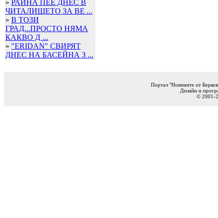
»
РАЙНА ПЕЕ ДНЕС В
ЧИТАЛИЩЕТО ЗА ВЕ ...
»
В ТОЗИ
ГРАД...ПРОСТО НЯМА
КАКВО Д ...
»
"ERIDAN" СВИРЯТ
ДНЕС НА БАСЕЙНА З ...
Портал "Новините от Берков
Дизайн и прогр
© 2001-