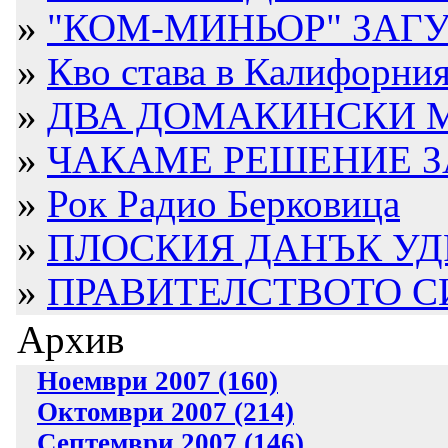
»
"КОМ-МИНЬОР" ЗАГУБИ
»
Кво става в Калифорния
»
ДВА ДОМАКИНСКИ М
»
ЧАКАМЕ РЕШЕНИЕ З
»
Рок Радио Берковица
»
ПЛОСКИЯ ДАНЪК УДРЯ
»
ПРАВИТЕЛСТВОТО СИ
Архив
Ноември 2007 (160)
Октомври 2007 (214)
Септември 2007 (146)