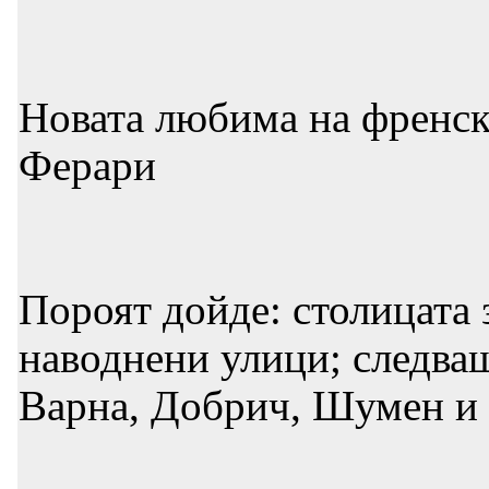
Новата любима на френск
Ферари
Пороят дойде: столицата 
наводнени улици; следващ
Варна, Добрич, Шумен и 