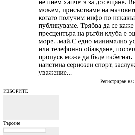
не пием хапчета за досещане. В
можем, присъстваме на мачовет
когато получим инфо по някакъв
публикуваме. Трябва да се каже 
пресцентъра на ръгби клуба е о
море...май.С едно минимално у
или телефонно обаждане, посоч
пропуск може да бъде избегнат.
наистина сериозен спорт, заслу
уважение...
Регистриран на: 
ИЗБОРИТЕ
Търсене