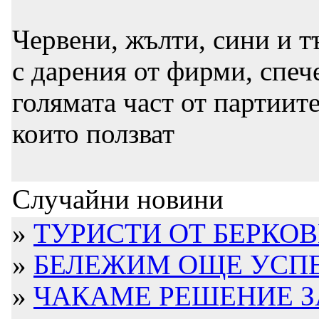
Червени, жълти, сини и 
с дарения от фирми, спе
голямата част от партиит
които ползват
Случайни новини
»
ТУРИСТИ ОТ БЕРКОВ
»
БЕЛЕЖИМ ОЩЕ УСПЕХ
»
ЧАКАМЕ РЕШЕНИЕ З