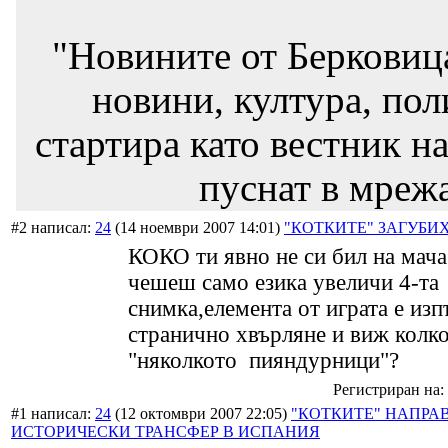
"Новините от Берковиц
новини, култура, пол
стартира като вестник на
пуснат в мрежа
#2 написал:
24
(14 ноември 2007 14:01)
"КОТКИТЕ" ЗАГУБИ
КОКО ти явно не си бил на мача!
чешеш само езика увеличи 4-та
снимка,елемента от играта е изп
странично хвърляне и виж колко
"няколкото пияндурници"?
Регистриран на: 
#1 написал:
24
(12 октомври 2007 22:05)
"КОТКИТЕ" НАПРА
ИСТОРИЧЕСКИ ТРАНСФЕР В ИСПАНИЯ