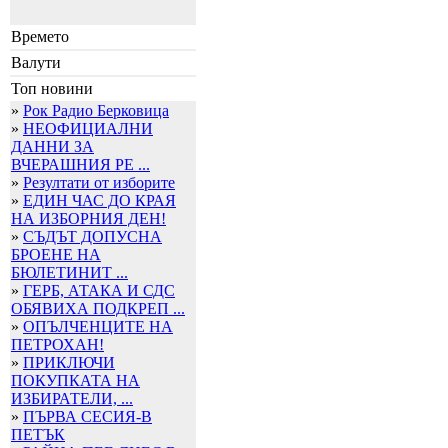
Времето
Валути
Топ новини
»
Рок Радио Берковица
»
НЕОФИЦИАЛНИ
ДАННИ ЗА
ВЧЕРАШНИЯ РЕ ...
»
Резултати от изборите
»
ЕДИН ЧАС ДО КРАЯ
НА ИЗБОРНИЯ ДЕН!
»
СЪДЪТ ДОПУСНА
БРОЕНЕ НА
БЮЛЕТИНИТ ...
»
ГЕРБ, АТАКА И СДС
ОБЯВИХА ПОДКРЕП ...
»
ОПЪЛЧЕНЦИТЕ НА
ПЕТРОХАН!
»
ПРИКЛЮЧИ
ПОКУПКАТА НА
ИЗБИРАТЕЛИ, ...
»
ПЪРВА СЕСИЯ-В
ПЕТЪК