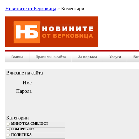
Новините от Берковица
» Коментари
Главна
Правила на сайта
За портала
Услуги
Бе
Влизане на сайта
Име
Парола
Категории
МИНУТКА СМЕЛОСТ
ИЗБОРИ 2007
ПОЛИТИКА