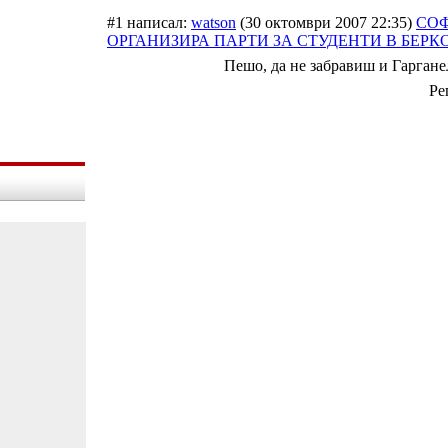
#1 написал:
watson
(30 октомври 2007 22:35)
СО
ОРГАНИЗИРА ПАРТИ ЗА СТУДЕНТИ В БЕР
Пешо, да не забравиш и Гарганел,
Ре