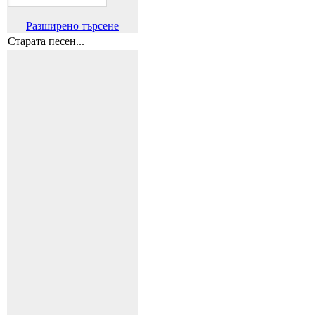
Разширено търсене
Старата песен...