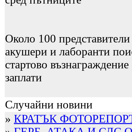
Около 100 представители
акушери и лаборанти пои
стартово възнаграждение
заплати
Случайни новини
»
КРАТЪК ФОТОРЕПОРТ
»
ГЕРБ, АТАКА И СДС 