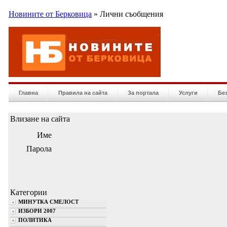
Новините от Берковица
» Лични съобщения
Главна
Правила на сайта
За портала
Услуги
Бе
Влизане на сайта
Име
Парола
Категории
МИНУТКА СМЕЛОСТ
ИЗБОРИ 2007
ПОЛИТИКА