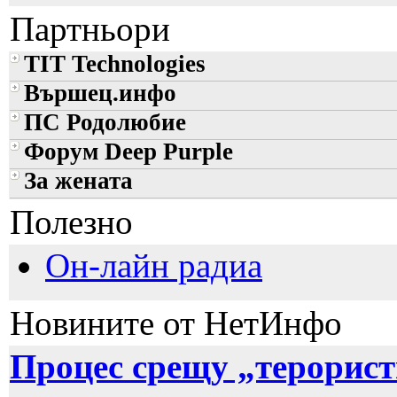
Партньори
TIT Technologies
Вършец.инфо
ПС Родолюбие
Форум Deep Purple
За жената
Полезно
Он-лайн радиа
Новините от НетИнфо
Процес срещу „терорист