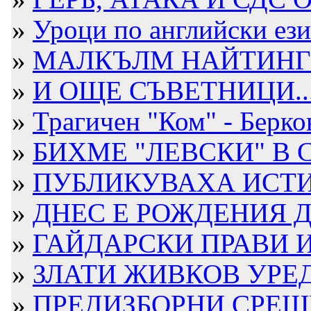
»
Уроци по английски ези
»
МАЛКЪЛМ НАЙТИНГЕЙ
»
И ОЩЕ СЪВЕТНИЦИ...
»
Трагичен "Ком" - Берко
»
БИХМЕ "ЛЕВСКИ" В
»
ПУБЛИКУВАХА ИСТИН
»
ДНЕС Е РОЖДЕНИЯ ДЕ
»
ГАЙДАРСКИ ПРАВИ И
»
ЗЛАТИ ЖИВКОВ УРЕДИ
»
ПРЕДИЗБОРНИ СРЕЩИ