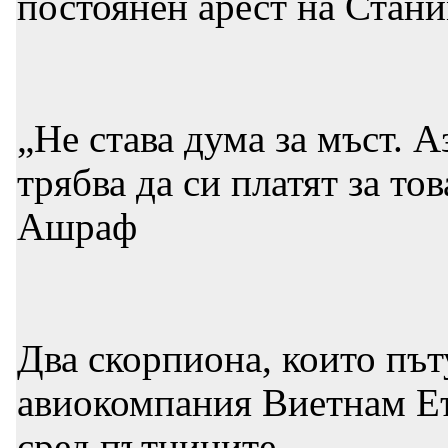
постоянен арест на Стан
„Не става дума за мъст. 
трябва да си платят за тов
Ашраф
Два скорпиона, които път
авиокомпания Виетнам Еъ
сред пътниците