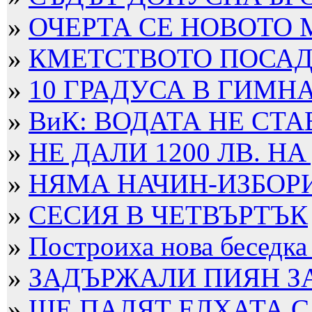
»
ОЧЕРТА СЕ НОВОТО
»
КМЕТСТВОТО ПОСАДИ
»
10 ГРАДУСА В ГИМН
»
ВиК: ВОДАТА НЕ СТА
»
НЕ ДАЛИ 1200 ЛВ. НА
»
НЯМА НАЧИН-ИЗБОРИТ
»
СЕСИЯ В ЧЕТВЪРТЪК
»
Построиха нова беседка
»
ЗАДЪРЖАЛИ ПИЯН ЗА 
»
ЩЕ ПАЛЯТ ЕЛХАТА 