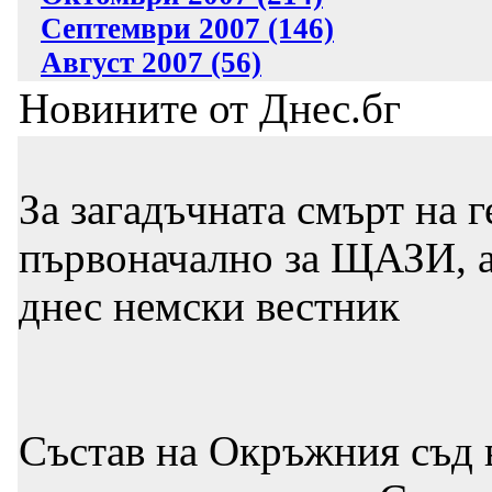
Септември 2007 (146)
Август 2007 (56)
Новините от Днес.бг
За загадъчната смърт на г
първоначално за ЩАЗИ, а 
днес немски вестник
Състав на Окръжния съд 