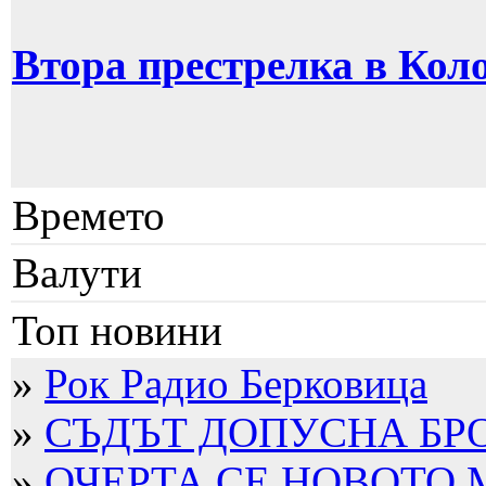
Втора престрелка в Кол
Времето
Валути
Топ новини
»
Рок Радио Берковица
»
СЪДЪТ ДОПУСНА БРО
»
ОЧЕРТА СЕ НОВОТО