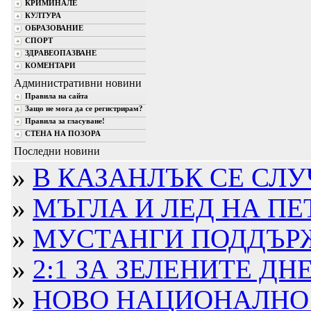
КРИМИНАЛЕ
КУЛТУРА
ОБРАЗОВАНИЕ
СПОРТ
ЗДРАВЕОПАЗВАНЕ
КОМЕНТАРИ
Административни новини
Правила на сайта
Защо не мога да се регистрирам?
Правила за гласуване!
СТЕНА НА ПОЗОРА
Последни новини
»
В КАЗАНЛЪК СЕ СЛУЧ
»
МЪГЛА И ЛЕД НА ПЕТРО
»
МУСТАНГИ ПОДДЪРЖА
»
2:1 ЗА ЗЕЛЕНИТЕ ДНЕ
»
НОВО НАЦИОНАЛНО Ж.