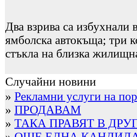
Два взрива са избухнали 
ямболска автокъща; три к
стъкла на близка жилищн
Случайни новини
»
Рекламни услуги на пор
»
ПРОДАВАМ
»
ТАКА ПРАВЯТ В ДРУГ
»
ОЩЕ ЕДНА КАНДИДАТ