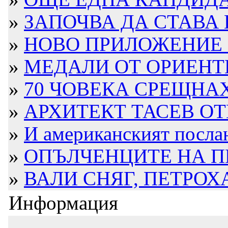
»
ЗАПОЧВА ДА СТАВА И
»
НОВО ПРИЛОЖЕНИЕ Н
»
МЕДАЛИ ОТ ОРИЕНТИ
»
70 ЧОВЕКА СРЕЩНАХА
»
АРХИТЕКТ ТАСЕВ ОТК
»
И американският послан
»
ОПЪЛЧЕНЦИТЕ НА П
»
ВАЛИ СНЯГ, ПЕТРОХА
Информация