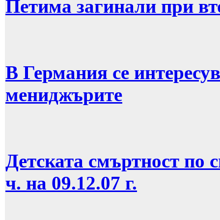
Петима загинали при вт
В Германия се интересув
мениджърите
Детската смъртност по 
ч. на 09.12.07 г.