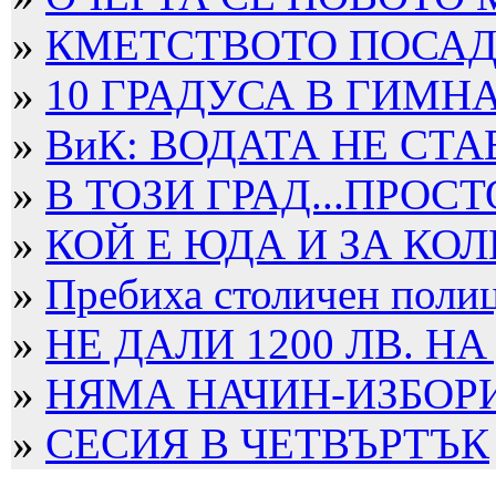
»
КМЕТСТВОТО ПОСАДИ
»
10 ГРАДУСА В ГИМН
»
ВиК: ВОДАТА НЕ СТА
»
В ТОЗИ ГРАД...ПРОСТ
»
КОЙ Е ЮДА И ЗА КОЛ
»
Пребиха столичен полица
»
НЕ ДАЛИ 1200 ЛВ. НА
»
НЯМА НАЧИН-ИЗБОРИТ
»
СЕСИЯ В ЧЕТВЪРТЪК