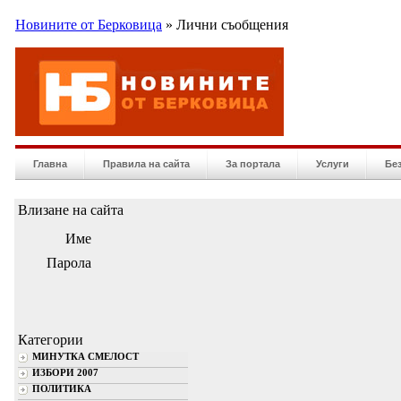
Новините от Берковица
» Лични съобщения
Главна
Правила на сайта
За портала
Услуги
Бе
Влизане на сайта
Име
Парола
Категории
МИНУТКА СМЕЛОСТ
ИЗБОРИ 2007
ПОЛИТИКА