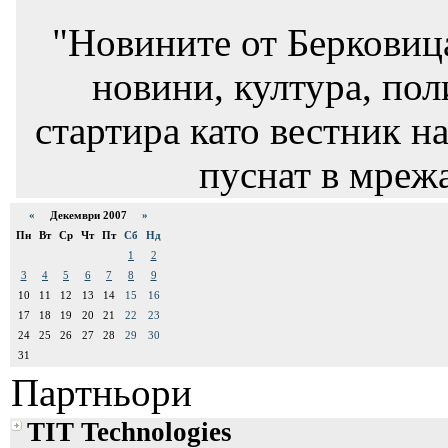
"Новините от Берковиц
новини, култура, пол
стартира като вестник на
пуснат в мрежа
«
Декември 2007
»
Пн
Вт
Ср
Чт
Пт
Сб
Нд
1
2
3
4
5
6
7
8
9
10
11
12
13
14
15
16
17
18
19
20
21
22
23
24
25
26
27
28
29
30
31
Партньори
TIT Technologies