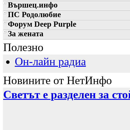
Вършец.инфо
ПС Родолюбие
Форум Deep Purple
За жената
Полезно
Он-лайн радиа
Новините от НетИнфо
Светът е разделен за ст