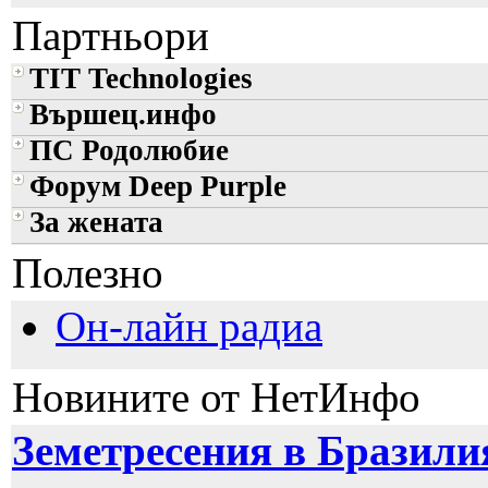
Партньори
TIT Technologies
Вършец.инфо
ПС Родолюбие
Форум Deep Purple
За жената
Полезно
Он-лайн радиа
Новините от НетИнфо
Земетресения в Бразилия