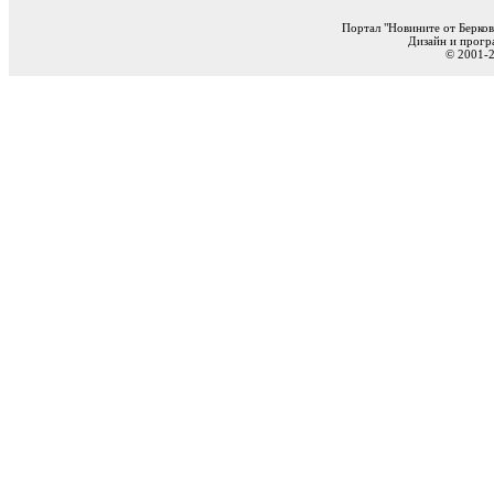
Портал "Новините от Берков
Дизайн и прогр
© 2001-