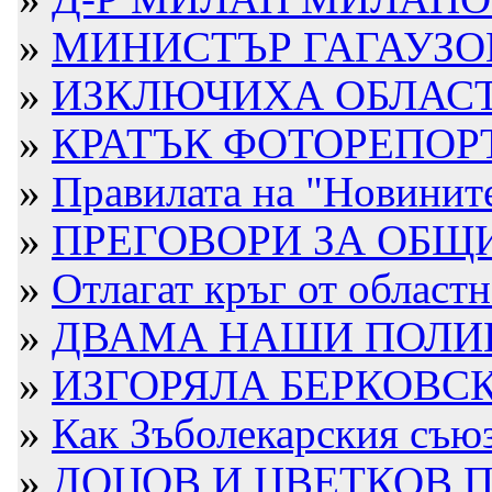
»
МИНИСТЪР ГАГАУЗОВ 
»
ИЗКЛЮЧИХА ОБЛАСТН
»
КРАТЪК ФОТОРЕПОРТ
»
Правилата на "Новините 
»
ПРЕГОВОРИ ЗА ОБЩИ
»
Отлагат кръг от областна
»
ДВАМА НАШИ ПОЛИЦА
»
ИЗГОРЯЛА БЕРКОВС
»
Как Зъболекарския съюз 
»
ДОЦОВ И ЦВЕТКОВ П