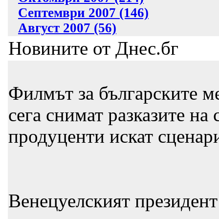
Септември 2007 (146)
Август 2007 (56)
Новините от Днес.бг
Филмът за българските ме
сега снимат разказите на 
продуценти искат сценари
Венецуелският президент