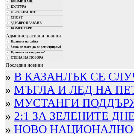
КРИМИНАЛЕ
КУЛТУРА
ОБРАЗОВАНИЕ
СПОРТ
ЗДРАВЕОПАЗВАНЕ
КОМЕНТАРИ
Административни новини
Правила на сайта
Защо не мога да се регистрирам?
Правила за гласуване!
СТЕНА НА ПОЗОРА
Последни новини
»
В КАЗАНЛЪК СЕ СЛУЧ
»
МЪГЛА И ЛЕД НА ПЕТРО
»
МУСТАНГИ ПОДДЪРЖА
»
2:1 ЗА ЗЕЛЕНИТЕ ДНЕ
»
НОВО НАЦИОНАЛНО Ж.