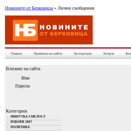
Новините от Берковица
» Лични съобщения
Главна
Правила на сайта
За портала
Услуги
Бе
Влизане на сайта
Име
Парола
Категории
МИНУТКА СМЕЛОСТ
ИЗБОРИ 2007
ПОЛИТИКА