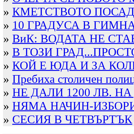
»
КМЕТСТВОТО ПОСАДИ
»
10 ГРАДУСА В ГИМН
»
ВиК: ВОДАТА НЕ СТА
»
В ТОЗИ ГРАД...ПРОСТ
»
КОЙ Е ЮДА И ЗА КОЛ
»
Пребиха столичен полица
»
НЕ ДАЛИ 1200 ЛВ. НА
»
НЯМА НАЧИН-ИЗБОРИТ
»
СЕСИЯ В ЧЕТВЪРТЪК