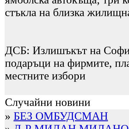
стъкла на близка жилищн
ДСБ: Излишъкът на София
подаръци на фирмите, пл
местните избори
Случайни новини
»
БЕЗ ОМБУДСМАН
»
Д-Р МИЛАН МИЛАНОВ