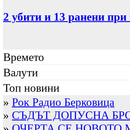
2 убити и 13 ранени при
Времето
Валути
Топ новини
»
Рок Радио Берковица
»
СЪДЪТ ДОПУСНА БРО
»
ОЧЕРТА СЕ НОВОТО