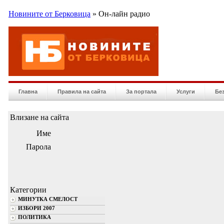
Новините от Берковица
» Он-лайн радио
Главна
Правила на сайта
За портала
Услуги
Бе
Влизане на сайта
Име
Парола
Категории
МИНУТКА СМЕЛОСТ
ИЗБОРИ 2007
ПОЛИТИКА