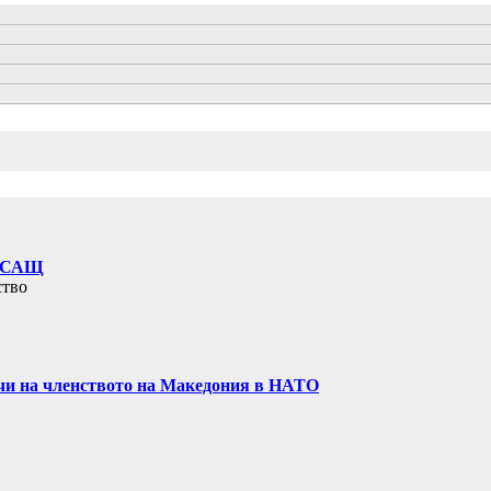
на САЩ
ство
ечи на членството на Македония в НАТО