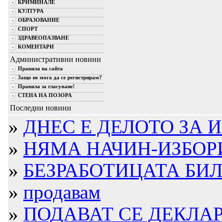
КРИМИНАЛЕ
КУЛТУРА
ОБРАЗОВАНИЕ
СПОРТ
ЗДРАВЕОПАЗВАНЕ
КОМЕНТАРИ
Административни новини
Правила на сайта
Защо не мога да се регистрирам?
Правила за гласуване!
СТЕНА НА ПОЗОРА
Последни новини
»
ДНЕС Е ДЕЛОТО ЗА ИЗ
»
НЯМА НАЧИН-ИЗБОРИ
»
БЕЗРАБОТИЦАТА БИЛА
»
продавам
»
ПОДАВАТ СЕ ДЕКЛАРА