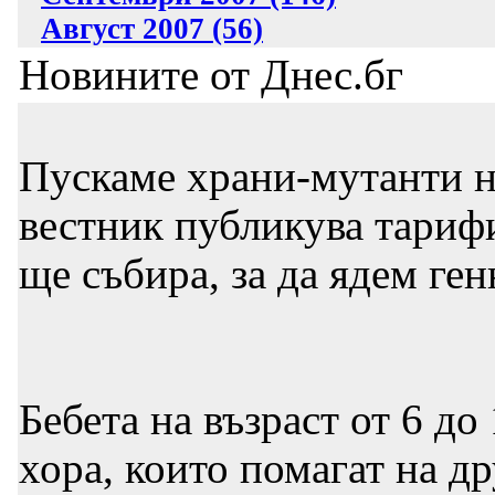
Август 2007 (56)
Новините от Днес.бг
Пускаме храни-мутанти н
вестник публикува тарифи
ще събира, за да ядем г
Бебета на възраст от 6 до
хора, които помагат на др