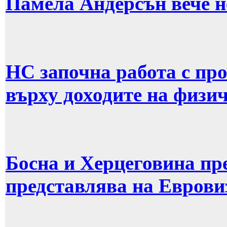
Памела Андерсън вече н
НС започна работа с про
върху доходите на физи
Босна и Херцеговина пр
представлява на Еврови