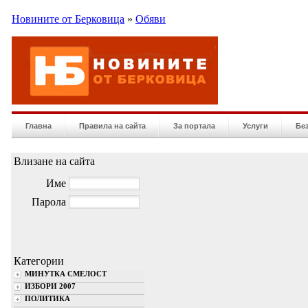
Новините от Берковица
»
Обяви
Главна
Правила на сайта
За портала
Услуги
Бе
Влизане на сайта
Име
Парола
Категории
МИНУТКА СМЕЛОСТ
ИЗБОРИ 2007
ПОЛИТИКА