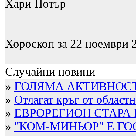
Хари Потър
Хороскоп за 22 ноември 2
Случайни новини
»
ГОЛЯМА АКТИВНОСТ
»
Отлагат кръг от областна
»
ЕВРОРЕГИОН СТАРА 
»
"КОМ-МИНЬОР" Е ГО