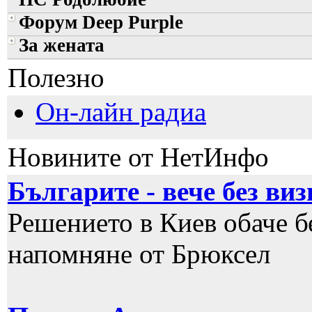
Форум Deep Purple
За жената
Полезно
Он-лайн радиа
Новините от НетИнфо
Българите - вече без ви
Решението в Киев обаче бе
напомняне от Брюксел