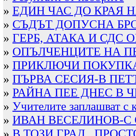
»
ЕДИН ЧАС ДО КРАЯ Н
»
СЪДЪТ ДОПУСНА БРО
»
ГЕРБ, АТАКА И СДС О
»
ОПЪЛЧЕНЦИТЕ НА П
»
ПРИКЛЮЧИ ПОКУПКАТ
»
ПЪРВА СЕСИЯ-В ПЕТ
»
РАЙНА ПЕЕ ДНЕС В Ч
»
Учителите заплашват с к
»
ИВАН ВЕСЕЛИНОВ-С 
»
В ТОЗИ ГРАД...ПРОСТ