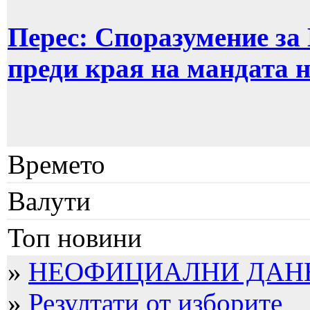
Перес: Споразумение за
преди края на мандата 
Времето
Валути
Топ новини
»
НЕОФИЦИАЛНИ ДАННИ
»
Резултати от изборите