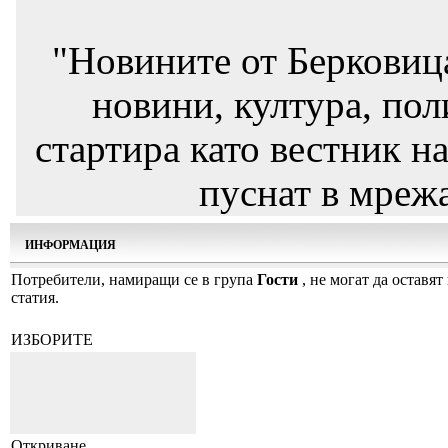
"Новините от Берковиц
новини, култура, пол
стартира като вестник на
пуснат в мрежа
ИНФОРМАЦИЯ
Потребители, намиращи се в група
Гости
, не могат да оставят
статия.
ИЗБОРИТЕ
Откриване