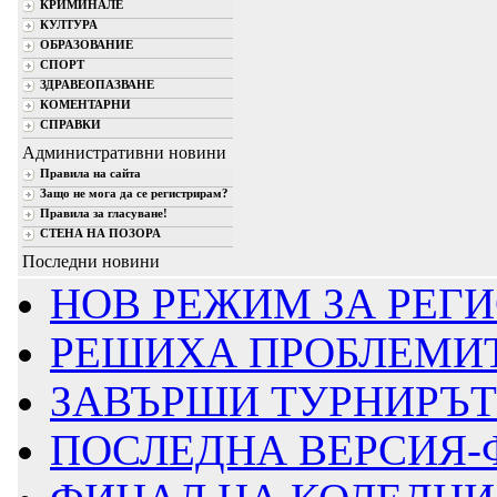
КРИМИНАЛЕ
КУЛТУРА
ОБРАЗОВАНИЕ
СПОРТ
ЗДРАВЕОПАЗВАНЕ
КОМЕНТАРНИ
СПРАВКИ
Административни новини
Правила на сайта
Защо не мога да се регистрирам?
Правила за гласуване!
СТЕНА НА ПОЗОРА
Последни новини
НОВ РЕЖИМ ЗА РЕГИ
РЕШИХА ПРОБЛЕМИТ
ЗАВЪРШИ ТУРНИРЪТ
ПОСЛЕДНА ВЕРСИЯ-