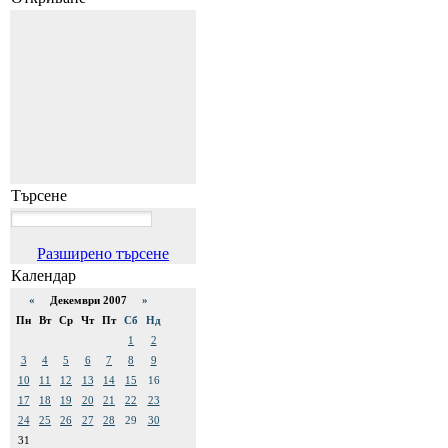
Търсене
Разширено търсене
Календар
«
Декември 2007
»
Пн
Вт
Ср
Чт
Пт
Сб
Нд
1
2
3
4
5
6
7
8
9
10
11
12
13
14
15
16
17
18
19
20
21
22
23
24
25
26
27
28
29
30
31