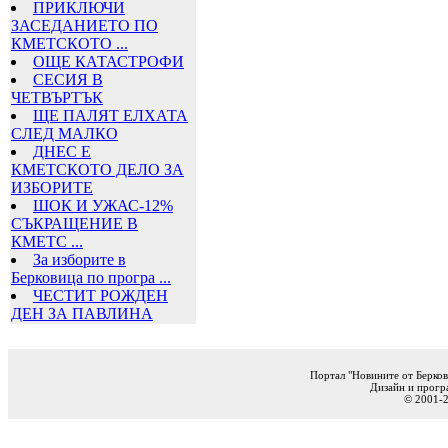
ПРИКЛЮЧИ
ЗАСЕДАНИЕТО ПО
КМЕТСКОТО ...
ОЩЕ КАТАСТРОФИ
СЕСИЯ В
ЧЕТВЪРТЪК
ЩЕ ПАЛЯТ ЕЛХАТА
СЛЕД МАЛКО
ДНЕС Е
КМЕТСКОТО ДЕЛО ЗА
ИЗБОРИТЕ
ШОК И УЖАС-12%
СЪКРАЩЕНИЕ В
КМЕТС ...
За изборите в
Берковица по програ ...
ЧЕСТИТ РОЖДЕН
ДЕН ЗА ПАВЛИНА
Портал "Новините от Берков
Дизайн и прогр
© 2001-