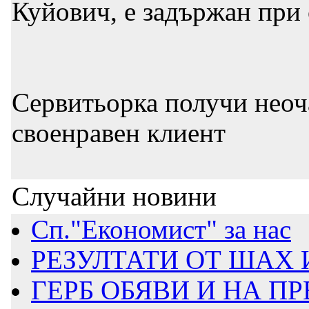
Куйович, е задържан при
Сервитьорка получи неоч
своенравен клиент
Случайни новини
Сп."Економист" за нас
РЕЗУЛТАТИ ОТ ШАХ И
ГЕРБ ОБЯВИ И НА ПР