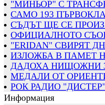
"МИНЬОР" С ТРАНСФЕР
САМО 193 ПЪРВОКЛА
СЪДЪТ ЩЕ СЕ ПРОИЗН
ОФИЦИАЛНОТО СЪОБ
"ERIDAN" СВИРЯТ ДНЕ
ИЗЛОЖБА В ПАМЕТ НА
ДАДОХА НИЩОЖНИ ЗА
МЕДАЛИ ОТ ОРИЕНТИ
РОК РАДИО "ДИСТЕР" 
Информация