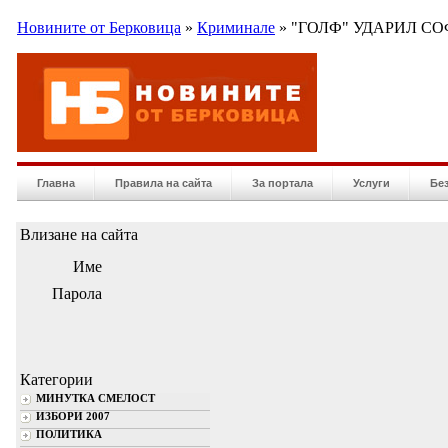
Новините от Берковица
»
Криминале
» "ГОЛФ" УДАРИЛ С
Главна
Правила на сайта
За портала
Услуги
Бе
Влизане на сайта
Име
Парола
Категории
МИНУТКА СМЕЛОСТ
ИЗБОРИ 2007
ПОЛИТИКА