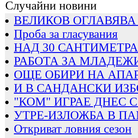
Случайни новини
ВЕЛИКОВ ОГЛАВЯВА 
Проба за гласувания
НАД 30 САНТИМЕТРА 
РАБОТА ЗА МЛАДЕЖИ 
ОЩЕ ОБИРИ НА АПА
И В САНДАНСКИ ИЗБО
"КОМ" ИГРАЕ ДНЕС
УТРЕ-ИЗЛОЖБА В ПА
Откриват ловния сезон