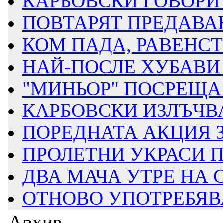
КАРБОВСКИ ГОВОРИ З
ПОВТАРЯТ ПРЕДАВАН
КОМ ПАДА, РАВЕНСТВ
НАЙ-ПОСЛЕ ХУБАВИ 
"МИНЬОР" ПОСРЕЩА Д
КАРБОВСКИ ИЗЛЪЧВА
ПОРЕДНАТА АКЦИЯ ЗА
ПРОЛЕТНИ УКРАСИ ПР
ДВА МАЧА УТРЕ НА
ОТНОВО УПОТРЕБЯВАТ
Архив