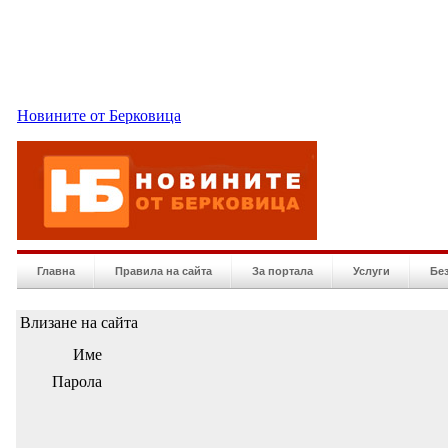
Новините от Берковица
Главна
Правила на сайта
За портала
Услуги
Бе
Влизане на сайта
Име
Парола