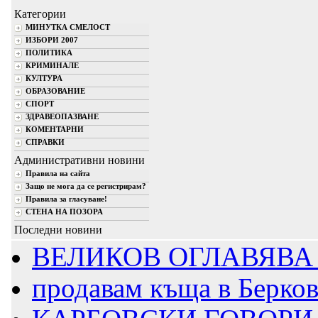
Категории
МИНУТКА СМЕЛОСТ
ИЗБОРИ 2007
ПОЛИТИКА
КРИМИНАЛЕ
КУЛТУРА
ОБРАЗОВАНИЕ
СПОРТ
ЗДРАВЕОПАЗВАНЕ
КОМЕНТАРНИ
СПРАВКИ
Административни новини
Правила на сайта
Защо не мога да се регистрирам?
Правила за гласуване!
СТЕНА НА ПОЗОРА
Последни новини
ВЕЛИКОВ ОГЛАВЯВА 
продавам къща в Берко