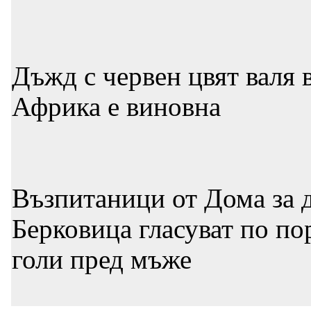
Дъжд с червен цвят валя 
Африка е виновна
Възпитаници от Дома за д
Берковица гласуват по по
голи пред мъже