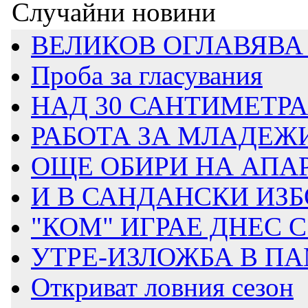
Случайни новини
ВЕЛИКОВ ОГЛАВЯВА 
Проба за гласувания
НАД 30 САНТИМЕТРА 
РАБОТА ЗА МЛАДЕЖИ 
ОЩЕ ОБИРИ НА АПА
И В САНДАНСКИ ИЗБО
"КОМ" ИГРАЕ ДНЕС
УТРЕ-ИЗЛОЖБА В ПА
Откриват ловния сезон