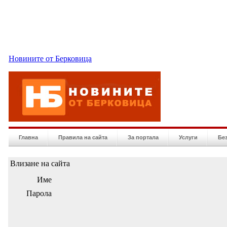
Новините от Берковица
Главна
Правила на сайта
За портала
Услуги
Бе
Влизане на сайта
Име
Парола