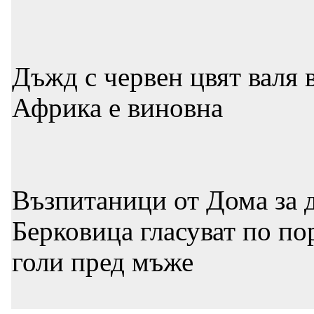
Дъжд с червен цвят валя 
Африка е виновна
Възпитаници от Дома за д
Берковица гласуват по по
голи пред мъже