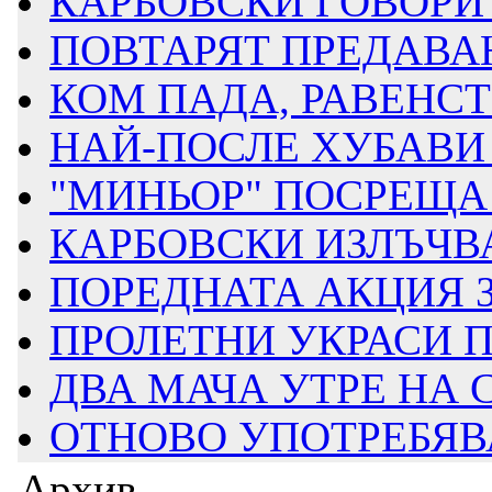
КАРБОВСКИ ГОВОРИ З
ПОВТАРЯТ ПРЕДАВАН
КОМ ПАДА, РАВЕНСТВ
НАЙ-ПОСЛЕ ХУБАВИ 
"МИНЬОР" ПОСРЕЩА Д
КАРБОВСКИ ИЗЛЪЧВА
ПОРЕДНАТА АКЦИЯ ЗА
ПРОЛЕТНИ УКРАСИ ПР
ДВА МАЧА УТРЕ НА
ОТНОВО УПОТРЕБЯВАТ
Архив