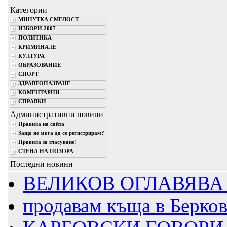
Категории
МИНУТКА СМЕЛОСТ
ИЗБОРИ 2007
ПОЛИТИКА
КРИМИНАЛЕ
КУЛТУРА
ОБРАЗОВАНИЕ
СПОРТ
ЗДРАВЕОПАЗВАНЕ
КОМЕНТАРНИ
СПРАВКИ
Административни новини
Правила на сайта
Защо не мога да се регистрирам?
Правила за гласуване!
СТЕНА НА ПОЗОРА
Последни новини
ВЕЛИКОВ ОГЛАВЯВА 
продавам къща в Берко