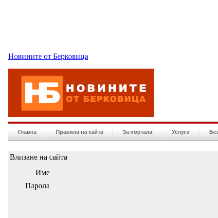
Новините от Берковица
Главна
Правила на сайта
За портала
Услуги
Бе
Влизане на сайта
Име
Парола