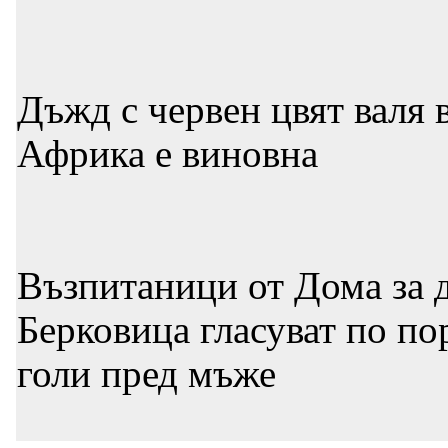
Дъжд с червен цвят валя 
Африка е виновна
Възпитаници от Дома за д
Берковица гласуват по по
голи пред мъже