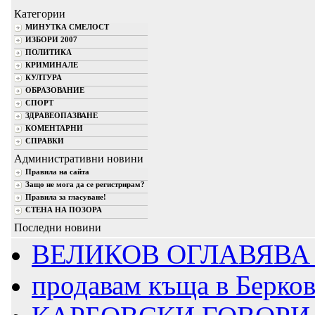
Категории
МИНУТКА СМЕЛОСТ
ИЗБОРИ 2007
ПОЛИТИКА
КРИМИНАЛЕ
КУЛТУРА
ОБРАЗОВАНИЕ
СПОРТ
ЗДРАВЕОПАЗВАНЕ
КОМЕНТАРНИ
СПРАВКИ
Административни новини
Правила на сайта
Защо не мога да се регистрирам?
Правила за гласуване!
СТЕНА НА ПОЗОРА
Последни новини
ВЕЛИКОВ ОГЛАВЯВА 
продавам къща в Берко