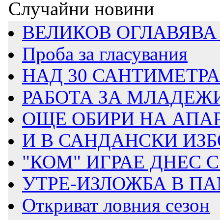
Случайни новини
ВЕЛИКОВ ОГЛАВЯВА 
Проба за гласувания
НАД 30 САНТИМЕТРА 
РАБОТА ЗА МЛАДЕЖИ 
ОЩЕ ОБИРИ НА АПА
И В САНДАНСКИ ИЗБО
"КОМ" ИГРАЕ ДНЕС
УТРЕ-ИЗЛОЖБА В ПА
Откриват ловния сезон