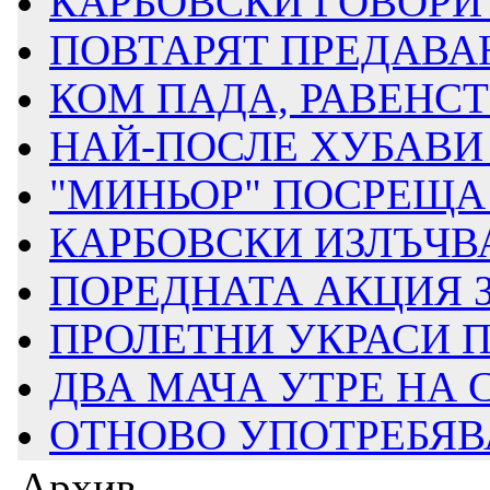
КАРБОВСКИ ГОВОРИ З
ПОВТАРЯТ ПРЕДАВАН
КОМ ПАДА, РАВЕНСТВ
НАЙ-ПОСЛЕ ХУБАВИ 
"МИНЬОР" ПОСРЕЩА Д
КАРБОВСКИ ИЗЛЪЧВА
ПОРЕДНАТА АКЦИЯ ЗА
ПРОЛЕТНИ УКРАСИ ПР
ДВА МАЧА УТРЕ НА
ОТНОВО УПОТРЕБЯВАТ
Архив