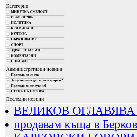
Категории
МИНУТКА СМЕЛОСТ
ИЗБОРИ 2007
ПОЛИТИКА
КРИМИНАЛЕ
КУЛТУРА
ОБРАЗОВАНИЕ
СПОРТ
ЗДРАВЕОПАЗВАНЕ
КОМЕНТАРНИ
СПРАВКИ
Административни новини
Правила на сайта
Защо не мога да се регистрирам?
Правила за гласуване!
СТЕНА НА ПОЗОРА
Последни новини
ВЕЛИКОВ ОГЛАВЯВА 
продавам къща в Берко