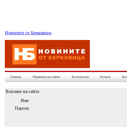
Новините от Берковица
Главна
Правила на сайта
За портала
Услуги
Бе
Влизане на сайта
Име
Парола