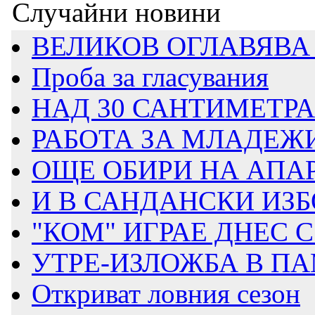
Случайни новини
ВЕЛИКОВ ОГЛАВЯВА 
Проба за гласувания
НАД 30 САНТИМЕТРА 
РАБОТА ЗА МЛАДЕЖИ 
ОЩЕ ОБИРИ НА АПА
И В САНДАНСКИ ИЗБО
"КОМ" ИГРАЕ ДНЕС
УТРЕ-ИЗЛОЖБА В ПА
Откриват ловния сезон