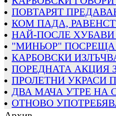
КАРБОВСКИ ГОВОРИ З
ПОВТАРЯТ ПРЕДАВАН
КОМ ПАДА, РАВЕНСТВ
НАЙ-ПОСЛЕ ХУБАВИ 
"МИНЬОР" ПОСРЕЩА Д
КАРБОВСКИ ИЗЛЪЧВА
ПОРЕДНАТА АКЦИЯ ЗА
ПРОЛЕТНИ УКРАСИ ПР
ДВА МАЧА УТРЕ НА
ОТНОВО УПОТРЕБЯВАТ
Архив