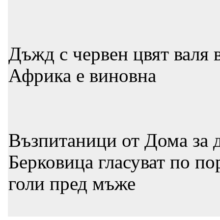
Дъжд с червен цвят валя 
Африка е виновна
Възпитаници от Дома за д
Берковица гласуват по по
голи пред мъже