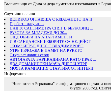
Възпитаници от Дома за деца с умствена изостаналост в Берко
Случайни новини
ВЕЛИКОВ ОГЛАВЯВА СЪЗДАВАНЕТО НА Н ...
Проба за гласувания
НАД 30 САНТИМЕТРА СНЯГ В БЕРКОВИЦ ...
РАБОТА ЗА МЛАДЕЖИ ДО 30...
ОЩЕ ОБИРИ НА АПАРТАМЕНТИ
И В САНДАНСКИ ИЗБОРИТЕ СА НЕДЕЙСТ ...
"КОМ" ИГРАЕ ДНЕС С ВЛАДИМИРОВО
УТРЕ-ИЗЛОЖБА В ПАМЕТ НА РУКЕТО
Откриват ловния сезон
АВТОГАРАТА-БАРИКАДИРАНА КАТО ИРАК ...
ДВА ДОМАКИНСКИ МАЧА ДНЕС И УТРЕ
МОЯТА КАМПАНИЯ СТАРТИРА ОТ ИНТЕРН ...
Информация
"Новините от Берковица" е информационен портал за новин
януари 2005 год. Сайтът