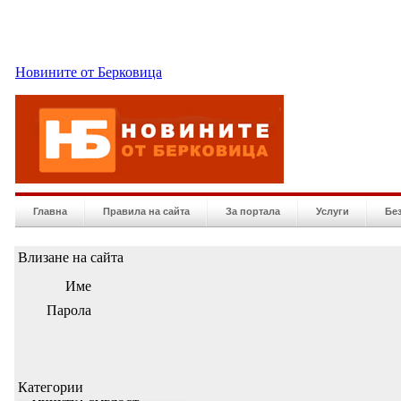
Новините от Берковица
Главна
Правила на сайта
За портала
Услуги
Бе
Влизане на сайта
Име
Парола
Категории