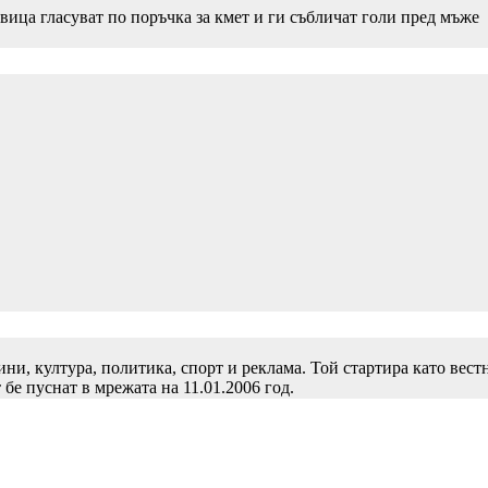
вица гласуват по поръчка за кмет и ги събличат голи пред мъже
и, култура, политика, спорт и реклама. Той стартира като вест
 бе пуснат в мрежата на 11.01.2006 год.