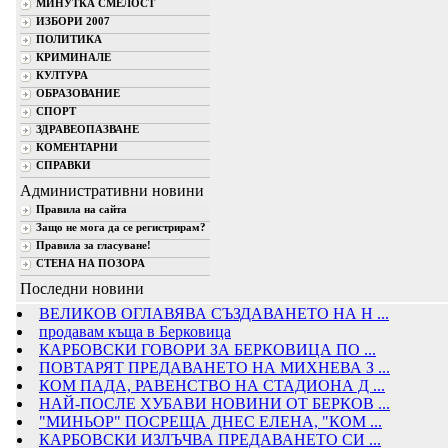
МИНУТКА СМЕЛОСТ
ИЗБОРИ 2007
ПОЛИТИКА
КРИМИНАЛЕ
КУЛТУРА
ОБРАЗОВАНИЕ
СПОРТ
ЗДРАВЕОПАЗВАНЕ
КОМЕНТАРНИ
СПРАВКИ
Административни новини
Правила на сайта
Защо не мога да се регистрирам?
Правила за гласуване!
СТЕНА НА ПОЗОРА
Последни новини
ВЕЛИКОВ ОГЛАВЯВА СЪЗДАВАНЕТО НА Н ...
продавам къща в Берковица
КАРБОВСКИ ГОВОРИ ЗА БЕРКОВИЦА ПО ...
ПОВТАРЯТ ПРЕДАВАНЕТО НА МИХНЕВА З ...
КОМ ПАДА, РАВЕНСТВО НА СТАДИОНА Д ...
НАЙ-ПОСЛЕ ХУБАВИ НОВИНИ ОТ БЕРКОВ ...
"МИНЬОР" ПОСРЕЩА ДНЕС ЕЛЕНА, "КОМ ...
КАРБОВСКИ ИЗЛЪЧВА ПРЕДАВАНЕТО СИ ...