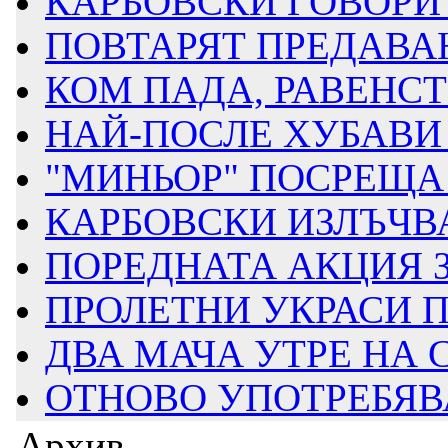
КАРБОВСКИ ГОВОРИ З
ПОВТАРЯТ ПРЕДАВАН
КОМ ПАДА, РАВЕНСТВ
НАЙ-ПОСЛЕ ХУБАВИ 
"МИНЬОР" ПОСРЕЩА Д
КАРБОВСКИ ИЗЛЪЧВА
ПОРЕДНАТА АКЦИЯ ЗА
ПРОЛЕТНИ УКРАСИ ПР
ДВА МАЧА УТРЕ НА
ОТНОВО УПОТРЕБЯВАТ
Архив