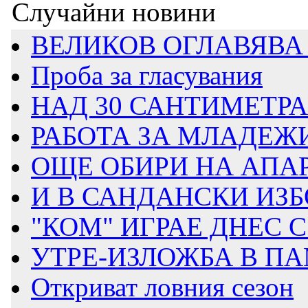
Случайни новини
ВЕЛИКОВ ОГЛАВЯВА 
Проба за гласувания
НАД 30 САНТИМЕТРА 
РАБОТА ЗА МЛАДЕЖИ 
ОЩЕ ОБИРИ НА АПА
И В САНДАНСКИ ИЗБО
"КОМ" ИГРАЕ ДНЕС
УТРЕ-ИЗЛОЖБА В ПА
Откриват ловния сезон