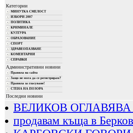
Категории
МИНУТКА СМЕЛОСТ
ИЗБОРИ 2007
ПОЛИТИКА
КРИМИНАЛЕ
КУЛТУРА
ОБРАЗОВАНИЕ
СПОРТ
ЗДРАВЕОПАЗВАНЕ
КОМЕНТАРНИ
СПРАВКИ
Административни новини
Правила на сайта
Защо не мога да се регистрирам?
Правила за гласуване!
СТЕНА НА ПОЗОРА
Последни новини
ВЕЛИКОВ ОГЛАВЯВА 
продавам къща в Берко