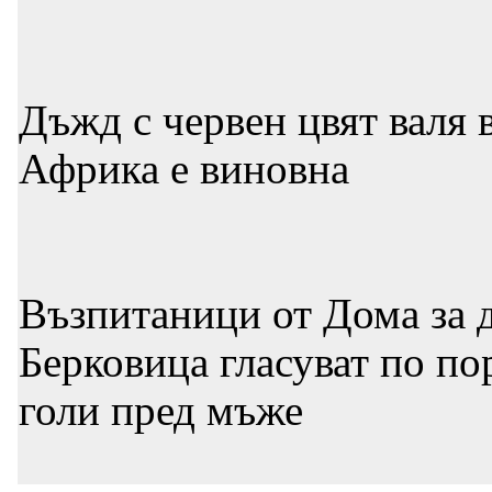
Дъжд с червен цвят валя 
Африка е виновна
Възпитаници от Дома за д
Берковица гласуват по по
голи пред мъже