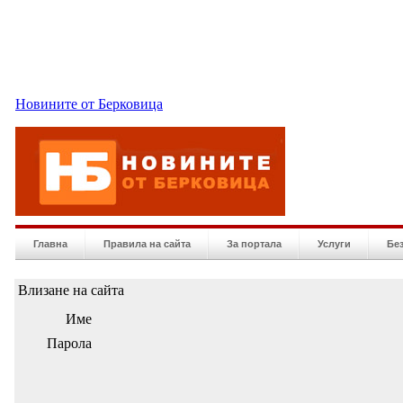
Новините от Берковица
Главна
Правила на сайта
За портала
Услуги
Бе
Влизане на сайта
Име
Парола