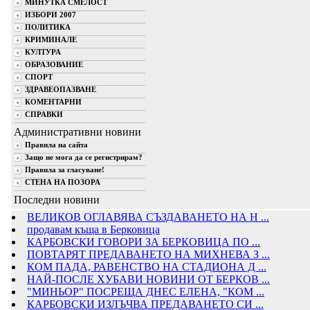
МИНУТКА СМЕЛОСТ
ИЗБОРИ 2007
ПОЛИТИКА
КРИМИНАЛЕ
КУЛТУРА
ОБРАЗОВАНИЕ
СПОРТ
ЗДРАВЕОПАЗВАНЕ
КОМЕНТАРНИ
СПРАВКИ
Административни новини
Правила на сайта
Защо не мога да се регистрирам?
Правила за гласуване!
СТЕНА НА ПОЗОРА
Последни новини
ВЕЛИКОВ ОГЛАВЯВА СЪЗДАВАНЕТО НА Н ...
продавам къща в Берковица
КАРБОВСКИ ГОВОРИ ЗА БЕРКОВИЦА ПО ...
ПОВТАРЯТ ПРЕДАВАНЕТО НА МИХНЕВА З ...
КОМ ПАДА, РАВЕНСТВО НА СТАДИОНА Д ...
НАЙ-ПОСЛЕ ХУБАВИ НОВИНИ ОТ БЕРКОВ ...
"МИНЬОР" ПОСРЕЩА ДНЕС ЕЛЕНА, "КОМ ...
КАРБОВСКИ ИЗЛЪЧВА ПРЕДАВАНЕТО СИ ...