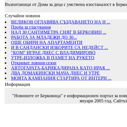
Възпитаници от Дома за деца с умствена изостаналост в Берко
Случайни новини
ВЕЛИКОВ ОГЛАВЯВА СЪЗДАВАНЕТО НА Н ...
Проба за гласувания
НАД 30 САНТИМЕТРА СНЯГ В БЕРКОВИЦ ...
РАБОТА ЗА МЛАДЕЖИ ДО 30...
ОЩЕ ОБИРИ НА АПАРТАМЕНТИ
И В САНДАНСКИ ИЗБОРИТЕ СА НЕДЕЙСТ ...
"КОМ" ИГРАЕ ДНЕС С ВЛАДИМИРОВО
УТРЕ-ИЗЛОЖБА В ПАМЕТ НА РУКЕТО
Откриват ловния сезон
АВТОГАРАТА-БАРИКАДИРАНА КАТО ИРАК ...
ДВА ДОМАКИНСКИ МАЧА ДНЕС И УТРЕ
МОЯТА КАМПАНИЯ СТАРТИРА ОТ ИНТЕРН ...
Информация
"Новините от Берковица" е информационен портал за новин
януари 2005 год. Сайтът