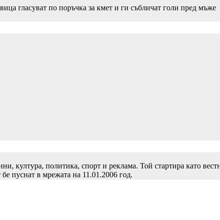
вица гласуват по поръчка за кмет и ги събличат голи пред мъже
и, култура, политика, спорт и реклама. Той стартира като вест
 бе пуснат в мрежата на 11.01.2006 год.