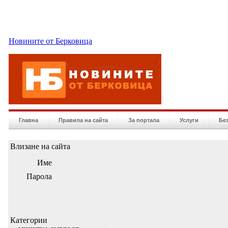
Новините от Берковица
Главна
Правила на сайта
За портала
Услуги
Бе
Влизане на сайта
Име
Парола
Категории