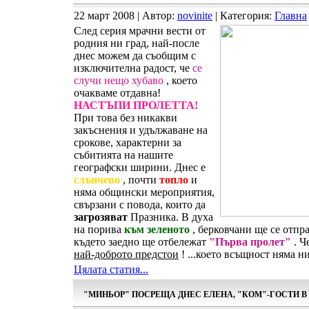
22 март 2008 | Автор:
novinite
| Категория:
Главна
След серия мрачни вести от
родния ни град, най-после
днес можем да съобщим с
изключителна радост, че
се
случи нещо хубаво
, което
очакваме отдавна!
НАСТЪПИ ПРОЛЕТТА!
При това без никакви
закъснения и удължаване на
срокове, характерни за
събитията на нашите
географски ширини. Днес е
слънчево
, почти
топло
и
няма общински мероприятия,
свързани с повода, които да
загрозяват
Празника. В духа
на порива
към зеленото
, берковчани ще се отпр
където заедно ще отбележат
"Първа пролет"
. Ч
най-доброто предстои
! ...което всъщност няма н
Цялата статия...
"МИНЬОР" ПОСРЕЩА ДНЕС ЕЛЕНА, "КОМ"-ГОСТИ 