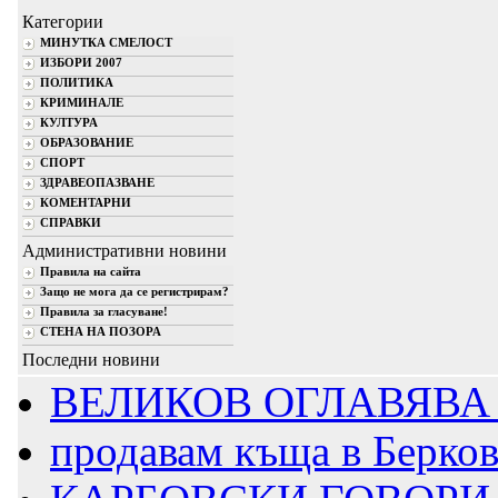
Категории
МИНУТКА СМЕЛОСТ
ИЗБОРИ 2007
ПОЛИТИКА
КРИМИНАЛЕ
КУЛТУРА
ОБРАЗОВАНИЕ
СПОРТ
ЗДРАВЕОПАЗВАНЕ
КОМЕНТАРНИ
СПРАВКИ
Административни новини
Правила на сайта
Защо не мога да се регистрирам?
Правила за гласуване!
СТЕНА НА ПОЗОРА
Последни новини
ВЕЛИКОВ ОГЛАВЯВА 
продавам къща в Берко