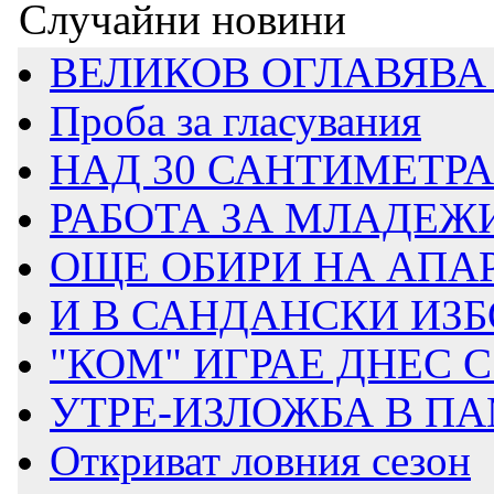
Случайни новини
ВЕЛИКОВ ОГЛАВЯВА 
Проба за гласувания
НАД 30 САНТИМЕТРА 
РАБОТА ЗА МЛАДЕЖИ 
ОЩЕ ОБИРИ НА АПА
И В САНДАНСКИ ИЗБО
"КОМ" ИГРАЕ ДНЕС
УТРЕ-ИЗЛОЖБА В ПА
Откриват ловния сезон