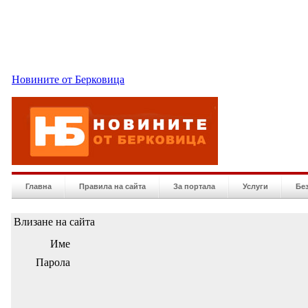
Новините от Берковица
Главна
Правила на сайта
За портала
Услуги
Бе
Влизане на сайта
Име
Парола