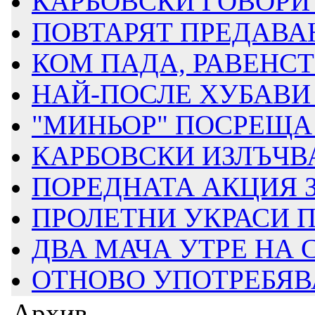
КАРБОВСКИ ГОВОРИ З
ПОВТАРЯТ ПРЕДАВАН
КОМ ПАДА, РАВЕНСТВ
НАЙ-ПОСЛЕ ХУБАВИ 
"МИНЬОР" ПОСРЕЩА Д
КАРБОВСКИ ИЗЛЪЧВА
ПОРЕДНАТА АКЦИЯ ЗА
ПРОЛЕТНИ УКРАСИ ПР
ДВА МАЧА УТРЕ НА
ОТНОВО УПОТРЕБЯВАТ
Архив