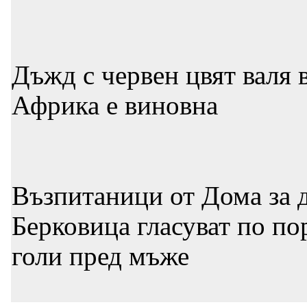
Дъжд с червен цвят валя 
Африка е виновна
Възпитаници от Дома за д
Берковица гласуват по по
голи пред мъже