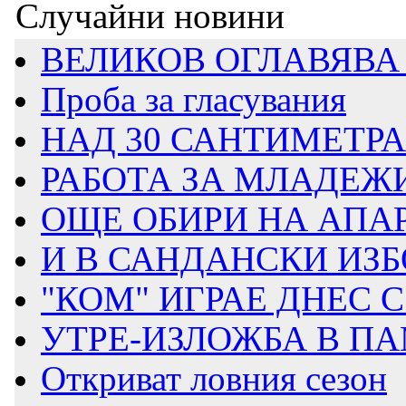
Случайни новини
ВЕЛИКОВ ОГЛАВЯВА 
Проба за гласувания
НАД 30 САНТИМЕТРА 
РАБОТА ЗА МЛАДЕЖИ 
ОЩЕ ОБИРИ НА АПА
И В САНДАНСКИ ИЗБО
"КОМ" ИГРАЕ ДНЕС
УТРЕ-ИЗЛОЖБА В ПА
Откриват ловния сезон