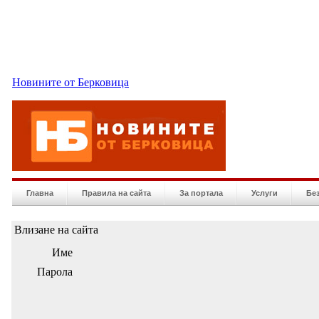
Новините от Берковица
Главна
Правила на сайта
За портала
Услуги
Бе
Влизане на сайта
Име
Парола