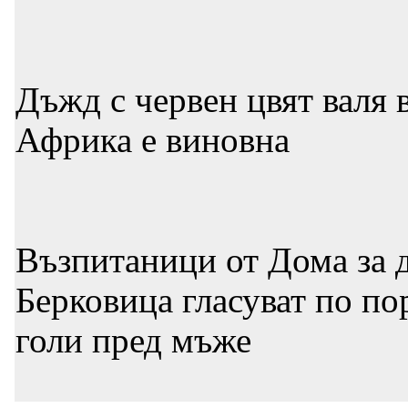
Дъжд с червен цвят валя 
Африка е виновна
Възпитаници от Дома за д
Берковица гласуват по по
голи пред мъже