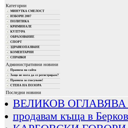
Категории
МИНУТКА СМЕЛОСТ
ИЗБОРИ 2007
ПОЛИТИКА
КРИМИНАЛЕ
КУЛТУРА
ОБРАЗОВАНИЕ
СПОРТ
ЗДРАВЕОПАЗВАНЕ
КОМЕНТАРНИ
СПРАВКИ
Административни новини
Правила на сайта
Защо не мога да се регистрирам?
Правила за гласуване!
СТЕНА НА ПОЗОРА
Последни новини
ВЕЛИКОВ ОГЛАВЯВА 
продавам къща в Берко