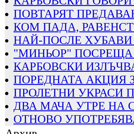
КАРБОВСКИ ГОВОРИ З
ПОВТАРЯТ ПРЕДАВАН
КОМ ПАДА, РАВЕНСТВ
НАЙ-ПОСЛЕ ХУБАВИ 
"МИНЬОР" ПОСРЕЩА Д
КАРБОВСКИ ИЗЛЪЧВА
ПОРЕДНАТА АКЦИЯ ЗА
ПРОЛЕТНИ УКРАСИ ПР
ДВА МАЧА УТРЕ НА
ОТНОВО УПОТРЕБЯВАТ
Архив