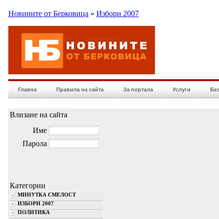
Новините от Берковица
»
Избори 2007
Главна
Правила на сайта
За портала
Услуги
Бе
Влизане на сайта
Име
Парола
Категории
МИНУТКА СМЕЛОСТ
ИЗБОРИ 2007
ПОЛИТИКА