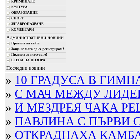
КРИМИНАЛЕ
КУЛТУРА
ОБРАЗОВАНИЕ
СПОРТ
ЗДРАВЕОПАЗВАНЕ
КОМЕНТАРИ
Административни новини
Правила на сайта
Защо не мога да се регистрирам?
Правила за гласуване!
СТЕНА НА ПОЗОРА
Последни новини
»
10 ГРАДУСА В ГИМН
»
С МАЧ МЕЖДУ ЛИДЕР
»
И МЕЗДРЕЯ ЧАКА РЕ
»
ПАВЛИНА С ПЪРВИ С
»
ОТКРАДНАХА КАМБА