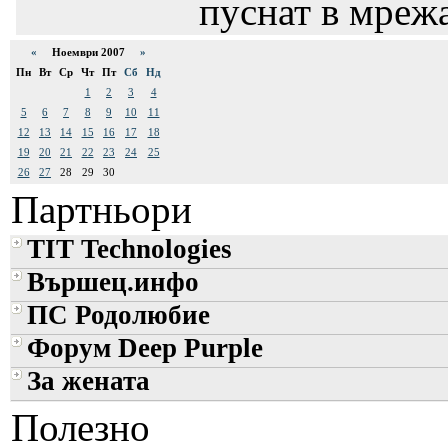
пуснат в мрежа
«
Ноември 2007
»
Пн
Вт
Ср
Чт
Пт
Сб
Нд
1
2
3
4
5
6
7
8
9
10
11
12
13
14
15
16
17
18
19
20
21
22
23
24
25
26
27
28
29
30
Партньори
TIT Technologies
Вършец.инфо
ПС Родолюбие
Форум Deep Purple
За жената
Полезно