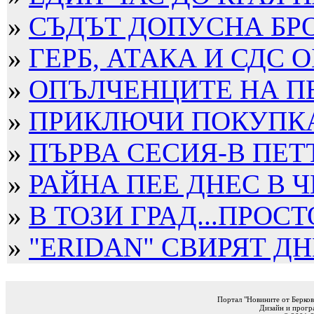
»
СЪДЪТ ДОПУСНА БРО
»
ГЕРБ, АТАКА И СДС О
»
ОПЪЛЧЕНЦИТЕ НА П
»
ПРИКЛЮЧИ ПОКУПКАТ
»
ПЪРВА СЕСИЯ-В ПЕТ
»
РАЙНА ПЕЕ ДНЕС В Ч
»
В ТОЗИ ГРАД...ПРОСТ
»
"ERIDAN" СВИРЯТ ДНЕ
Портал "Новините от Берков
Дизайн и прогр