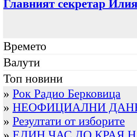
Главният секретар Или
Времето
Валути
Топ новини
»
Рок Радио Берковица
»
НЕОФИЦИАЛНИ ДАННИ
»
Резултати от изборите
»
ЕДИН ЧАС ДО КРАЯ Н