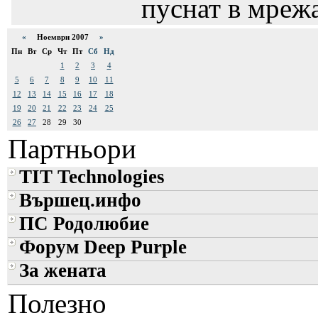
пуснат в мрежа
«
Ноември 2007
»
Пн
Вт
Ср
Чт
Пт
Сб
Нд
1
2
3
4
5
6
7
8
9
10
11
12
13
14
15
16
17
18
19
20
21
22
23
24
25
26
27
28
29
30
Партньори
TIT Technologies
Вършец.инфо
ПС Родолюбие
Форум Deep Purple
За жената
Полезно