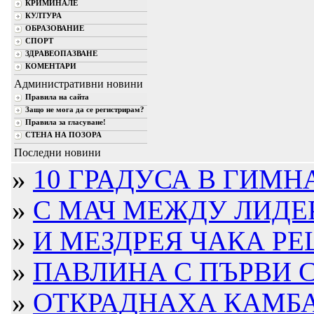
КРИМИНАЛЕ
КУЛТУРА
ОБРАЗОВАНИЕ
СПОРТ
ЗДРАВЕОПАЗВАНЕ
КОМЕНТАРИ
Административни новини
Правила на сайта
Защо не мога да се регистрирам?
Правила за гласуване!
СТЕНА НА ПОЗОРА
Последни новини
»
10 ГРАДУСА В ГИМН
»
С МАЧ МЕЖДУ ЛИДЕР
»
И МЕЗДРЕЯ ЧАКА РЕ
»
ПАВЛИНА С ПЪРВИ С
»
ОТКРАДНАХА КАМБА