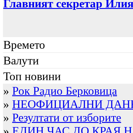
Главният секретар Или
Времето
Валути
Топ новини
»
Рок Радио Берковица
»
НЕОФИЦИАЛНИ ДАННИ
»
Резултати от изборите
»
ЕДИН ЧАС ДО КРАЯ Н