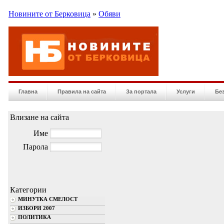
Новините от Берковица
»
Обяви
Главна
Правила на сайта
За портала
Услуги
Бе
Влизане на сайта
Име
Парола
Категории
МИНУТКА СМЕЛОСТ
ИЗБОРИ 2007
ПОЛИТИКА