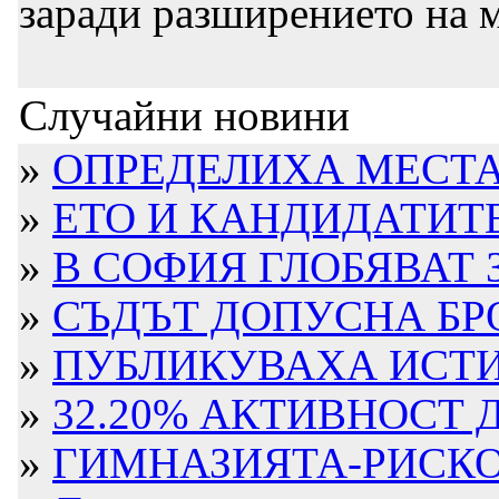
заради разширението на 
Случайни новини
»
ОПРЕДЕЛИХА МЕСТАТ
»
ЕТО И КАНДИДАТИТЕ 
»
В СОФИЯ ГЛОБЯВАТ З
»
СЪДЪТ ДОПУСНА БРО
»
ПУБЛИКУВАХА ИСТИН
»
32.20% АКТИВНОСТ 
»
ГИМНАЗИЯТА-РИСКО