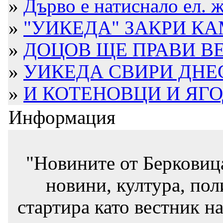
»
Дърво е натиснало ел. ж
»
"УИКЕДА" ЗАКРИ КА
»
ДОЦОВ ЩЕ ПРАВИ ВЕ
»
УИКЕДА СВИРИ ДНЕ
»
И КОТЕНОВЦИ И ЯГОД
Информация
"Новините от Берковиц
новини, култура, пол
стартира като вестник на