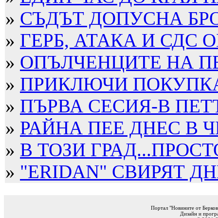
»
СЪДЪТ ДОПУСНА БРО
»
ГЕРБ, АТАКА И СДС О
»
ОПЪЛЧЕНЦИТЕ НА П
»
ПРИКЛЮЧИ ПОКУПКАТ
»
ПЪРВА СЕСИЯ-В ПЕТ
»
РАЙНА ПЕЕ ДНЕС В Ч
»
В ТОЗИ ГРАД...ПРОСТ
»
"ERIDAN" СВИРЯТ ДНЕ
Портал "Новините от Берков
Дизайн и прогр