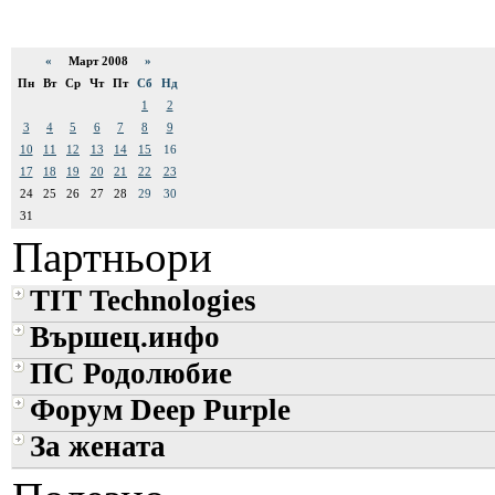
«
Март 2008
»
Пн
Вт
Ср
Чт
Пт
Сб
Нд
1
2
3
4
5
6
7
8
9
10
11
12
13
14
15
16
17
18
19
20
21
22
23
24
25
26
27
28
29
30
31
Партньори
TIT Technologies
Вършец.инфо
ПС Родолюбие
Форум Deep Purple
За жената