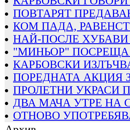
КАРБОВСКИ ГОВОРИ З
ПОВТАРЯТ ПРЕДАВАН
КОМ ПАДА, РАВЕНСТВ
НАЙ-ПОСЛЕ ХУБАВИ 
"МИНЬОР" ПОСРЕЩА Д
КАРБОВСКИ ИЗЛЪЧВА
ПОРЕДНАТА АКЦИЯ ЗА
ПРОЛЕТНИ УКРАСИ ПР
ДВА МАЧА УТРЕ НА
ОТНОВО УПОТРЕБЯВАТ
Архив