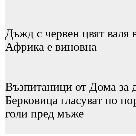
Дъжд с червен цвят валя 
Африка е виновна
Възпитаници от Дома за д
Берковица гласуват по по
голи пред мъже