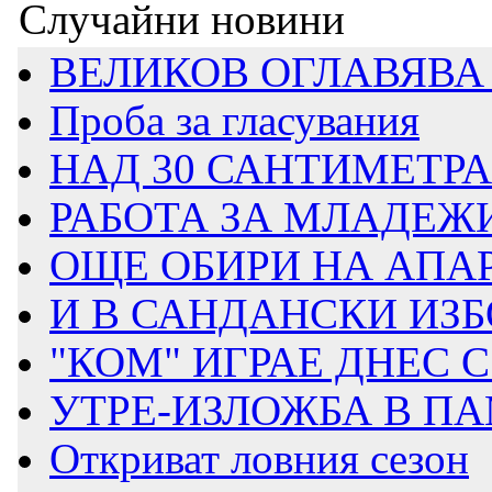
Случайни новини
ВЕЛИКОВ ОГЛАВЯВА 
Проба за гласувания
НАД 30 САНТИМЕТРА 
РАБОТА ЗА МЛАДЕЖИ 
ОЩЕ ОБИРИ НА АПА
И В САНДАНСКИ ИЗБО
"КОМ" ИГРАЕ ДНЕС
УТРЕ-ИЗЛОЖБА В ПА
Откриват ловния сезон