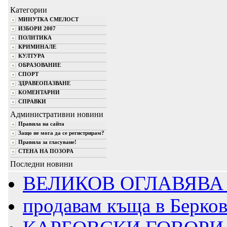
Категории
МИНУТКА СМЕЛОСТ
ИЗБОРИ 2007
ПОЛИТИКА
КРИМИНАЛЕ
КУЛТУРА
ОБРАЗОВАНИЕ
СПОРТ
ЗДРАВЕОПАЗВАНЕ
КОМЕНТАРНИ
СПРАВКИ
Административни новини
Правила на сайта
Защо не мога да се регистрирам?
Правила за гласуване!
СТЕНА НА ПОЗОРА
Последни новини
ВЕЛИКОВ ОГЛАВЯВА 
продавам къща в Берко