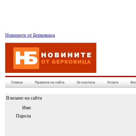
Новините от Берковица
Главна
Правила на сайта
За портала
Услуги
Бе
Влизане на сайта
Име
Парола