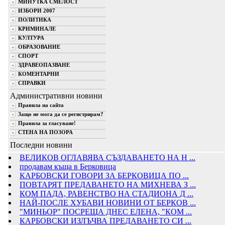
МИНУТКА СМЕЛОСТ
ИЗБОРИ 2007
ПОЛИТИКА
КРИМИНАЛЕ
КУЛТУРА
ОБРАЗОВАНИЕ
СПОРТ
ЗДРАВЕОПАЗВАНЕ
КОМЕНТАРНИ
СПРАВКИ
Административни новини
Правила на сайта
Защо не мога да се регистрирам?
Правила за гласуване!
СТЕНА НА ПОЗОРА
Последни новини
ВЕЛИКОВ ОГЛАВЯВА СЪЗДАВАНЕТО НА Н ...
продавам къща в Берковица
КАРБОВСКИ ГОВОРИ ЗА БЕРКОВИЦА ПО ...
ПОВТАРЯТ ПРЕДАВАНЕТО НА МИХНЕВА З ...
КОМ ПАДА, РАВЕНСТВО НА СТАДИОНА Д ...
НАЙ-ПОСЛЕ ХУБАВИ НОВИНИ ОТ БЕРКОВ ...
"МИНЬОР" ПОСРЕЩА ДНЕС ЕЛЕНА, "КОМ ...
КАРБОВСКИ ИЗЛЪЧВА ПРЕДАВАНЕТО СИ ...