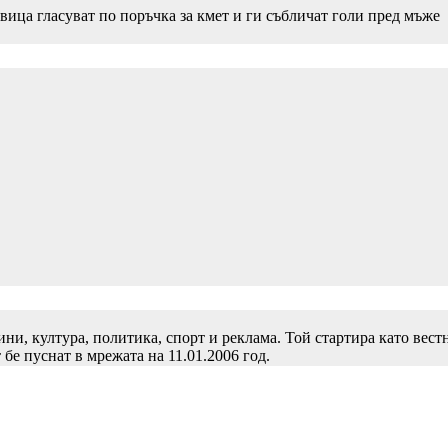
вица гласуват по поръчка за кмет и ги събличат голи пред мъже
и, култура, политика, спорт и реклама. Той стартира като вест
 бе пуснат в мрежата на 11.01.2006 год.