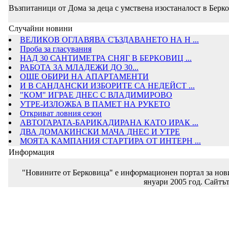
Възпитаници от Дома за деца с умствена изостаналост в Берко
Случайни новини
ВЕЛИКОВ ОГЛАВЯВА СЪЗДАВАНЕТО НА Н ...
Проба за гласувания
НАД 30 САНТИМЕТРА СНЯГ В БЕРКОВИЦ ...
РАБОТА ЗА МЛАДЕЖИ ДО 30...
ОЩЕ ОБИРИ НА АПАРТАМЕНТИ
И В САНДАНСКИ ИЗБОРИТЕ СА НЕДЕЙСТ ...
"КОМ" ИГРАЕ ДНЕС С ВЛАДИМИРОВО
УТРЕ-ИЗЛОЖБА В ПАМЕТ НА РУКЕТО
Откриват ловния сезон
АВТОГАРАТА-БАРИКАДИРАНА КАТО ИРАК ...
ДВА ДОМАКИНСКИ МАЧА ДНЕС И УТРЕ
МОЯТА КАМПАНИЯ СТАРТИРА ОТ ИНТЕРН ...
Информация
"Новините от Берковица" е информационен портал за новин
януари 2005 год. Сайтът