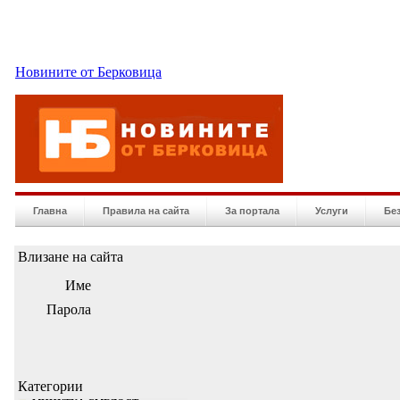
Новините от Берковица
Главна
Правила на сайта
За портала
Услуги
Бе
Влизане на сайта
Име
Парола
Категории