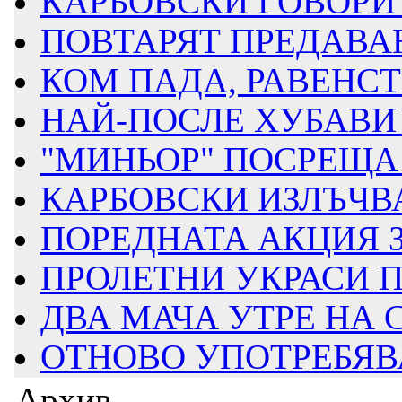
КАРБОВСКИ ГОВОРИ З
ПОВТАРЯТ ПРЕДАВАН
КОМ ПАДА, РАВЕНСТВ
НАЙ-ПОСЛЕ ХУБАВИ 
"МИНЬОР" ПОСРЕЩА Д
КАРБОВСКИ ИЗЛЪЧВА
ПОРЕДНАТА АКЦИЯ ЗА
ПРОЛЕТНИ УКРАСИ ПР
ДВА МАЧА УТРЕ НА
ОТНОВО УПОТРЕБЯВАТ
Архив