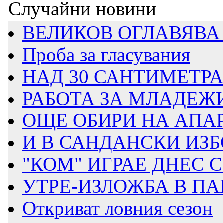
Случайни новини
ВЕЛИКОВ ОГЛАВЯВА 
Проба за гласувания
НАД 30 САНТИМЕТРА 
РАБОТА ЗА МЛАДЕЖИ 
ОЩЕ ОБИРИ НА АПА
И В САНДАНСКИ ИЗБО
"КОМ" ИГРАЕ ДНЕС
УТРЕ-ИЗЛОЖБА В ПА
Откриват ловния сезон