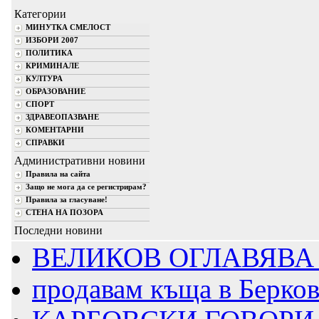
Категории
МИНУТКА СМЕЛОСТ
ИЗБОРИ 2007
ПОЛИТИКА
КРИМИНАЛЕ
КУЛТУРА
ОБРАЗОВАНИЕ
СПОРТ
ЗДРАВЕОПАЗВАНЕ
КОМЕНТАРНИ
СПРАВКИ
Административни новини
Правила на сайта
Защо не мога да се регистрирам?
Правила за гласуване!
СТЕНА НА ПОЗОРА
Последни новини
ВЕЛИКОВ ОГЛАВЯВА 
продавам къща в Берко