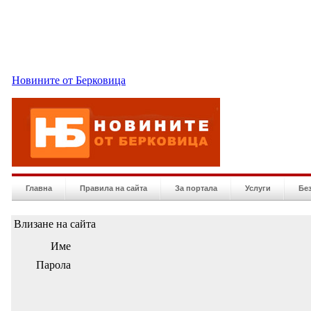
Новините от Берковица
Главна
Правила на сайта
За портала
Услуги
Бе
Влизане на сайта
Име
Парола