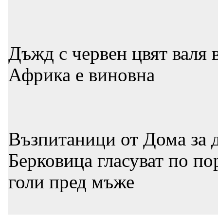
Дъжд с червен цвят валя 
Африка е виновна
Възпитаници от Дома за д
Берковица гласуват по по
голи пред мъже