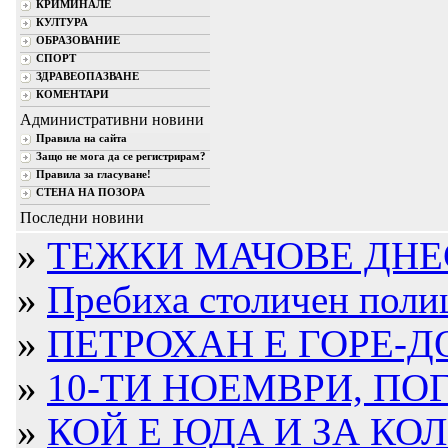
КРИМИНАЛЕ
КУЛТУРА
ОБРАЗОВАНИЕ
СПОРТ
ЗДРАВЕОПАЗВАНЕ
КОМЕНТАРИ
Административни новини
Правила на сайта
Защо не мога да се регистрирам?
Правила за гласуване!
СТЕНА НА ПОЗОРА
Последни новини
»
ТЕЖКИ МАЧОВЕ ДНЕ
»
Пребиха столичен полица
»
ПЕТРОХАН Е ГОРЕ-ДО
»
10-ТИ НОЕМВРИ, ПОГ
»
КОЙ Е ЮДА И ЗА КО