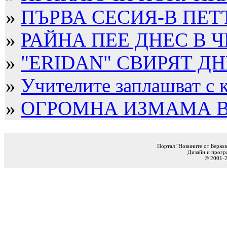
»
ПЪРВА СЕСИЯ-В ПЕТ
»
РАЙНА ПЕЕ ДНЕС В Ч
»
"ERIDAN" СВИРЯТ ДНЕ
»
Учителите заплашват с к
»
ОГРОМНА ИЗМАМА В Б
Портал "Новините от Берков
Дизайн и прогр
© 2001-