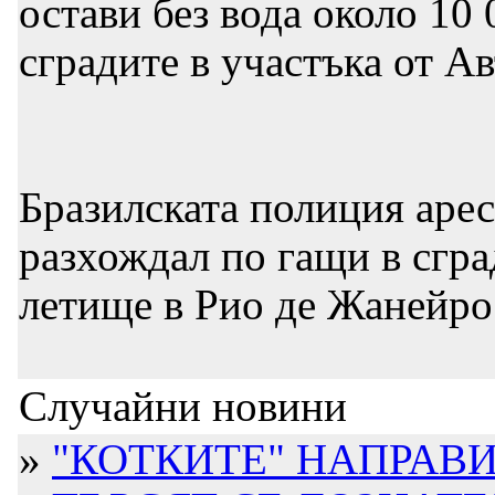
остави без вода около 10
сградите в участъка от А
Бразилската полиция арес
разхождал по гащи в сгр
летище в Рио де Жанейро
Случайни новини
»
"КОТКИТЕ" НАПРАВИ