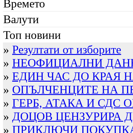
Времето
Валути
Топ новини
»
Резултати от изборите
»
НЕОФИЦИАЛНИ ДАННИ
»
ЕДИН ЧАС ДО КРАЯ Н
»
ОПЪЛЧЕНЦИТЕ НА П
»
ГЕРБ, АТАКА И СДС О
»
ДОЦОВ ЦЕНЗУРИРА ДЕ
»
ПРИКЛЮЧИ ПОКУПКАТ