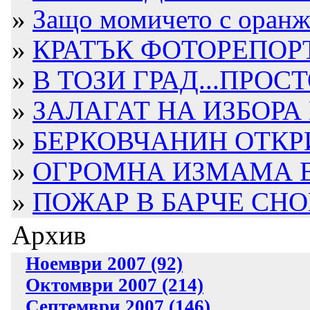
»
Защо момичето с оранже
»
КРАТЪК ФОТОРЕПОРТ
»
В ТОЗИ ГРАД...ПРОСТ
»
ЗАЛАГАТ НА ИЗБОРА 
»
БЕРКОВЧАНИН ОТКРИТ
»
ОГРОМНА ИЗМАМА В Б
»
ПОЖАР В БАРЧЕ СН
Архив
Ноември 2007 (92)
Октомври 2007 (214)
Септември 2007 (146)