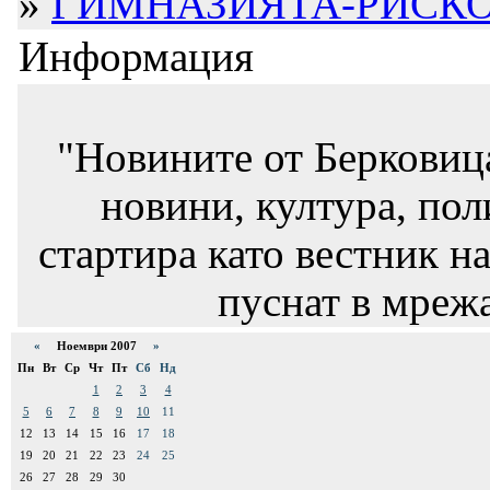
»
ГИМНАЗИЯТА-РИСКО
Информация
"Новините от Берковиц
новини, култура, пол
стартира като вестник на
пуснат в мрежа
«
Ноември 2007
»
Пн
Вт
Ср
Чт
Пт
Сб
Нд
1
2
3
4
5
6
7
8
9
10
11
12
13
14
15
16
17
18
19
20
21
22
23
24
25
26
27
28
29
30