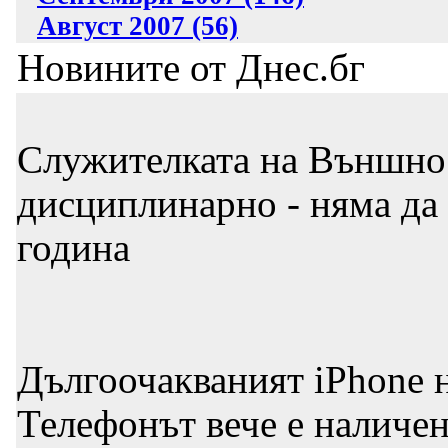
Август 2007 (56)
Новините от Днес.бг
Служителката на Външно 
дисциплинарно - няма да 
година
Дългоочакваният iPhone н
Телефонът вече е наличе