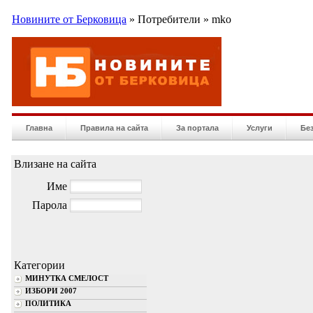
Новините от Берковица
» Потребители » mko
Главна
Правила на сайта
За портала
Услуги
Бе
Влизане на сайта
Име
Парола
Категории
МИНУТКА СМЕЛОСТ
ИЗБОРИ 2007
ПОЛИТИКА