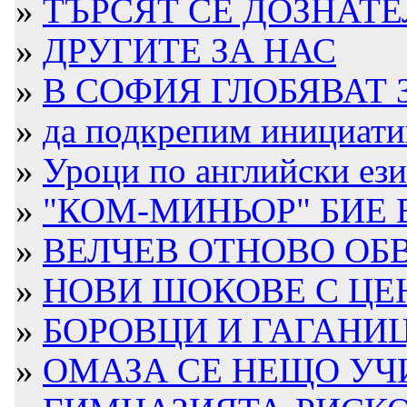
»
ТЪРСЯТ СЕ ДОЗНАТЕЛ
»
ДРУГИТЕ ЗА НАС
»
В СОФИЯ ГЛОБЯВАТ З
»
да подкрепим инициатив
»
Уроци по английски ези
»
"КОМ-МИНЬОР" БИЕ 
»
ВЕЛЧЕВ ОТНОВО ОБВ
»
НОВИ ШОКОВЕ С ЦЕ
»
БОРОВЦИ И ГАГАНИЦА-
»
ОМАЗА СЕ НЕЩО УЧИ