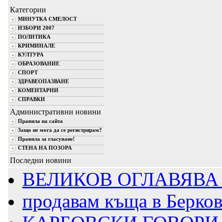
Категории
МИНУТКА СМЕЛОСТ
ИЗБОРИ 2007
ПОЛИТИКА
КРИМИНАЛЕ
КУЛТУРА
ОБРАЗОВАНИЕ
СПОРТ
ЗДРАВЕОПАЗВАНЕ
КОМЕНТАРНИ
СПРАВКИ
Административни новини
Правила на сайта
Защо не мога да се регистрирам?
Правила за гласуване!
СТЕНА НА ПОЗОРА
Последни новини
ВЕЛИКОВ ОГЛАВЯВА 
продавам къща в Берко