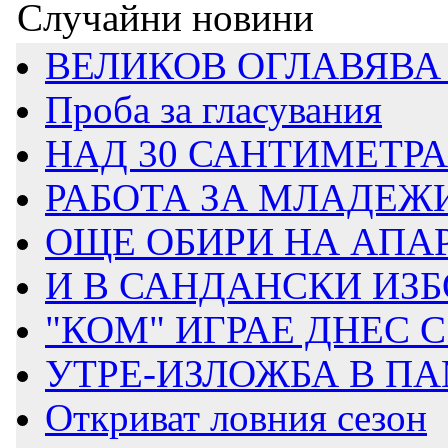
Случайни новини
ВЕЛИКОВ ОГЛАВЯВА 
Проба за гласувания
НАД 30 САНТИМЕТРА 
РАБОТА ЗА МЛАДЕЖИ 
ОЩЕ ОБИРИ НА АПА
И В САНДАНСКИ ИЗБО
"КОМ" ИГРАЕ ДНЕС
УТРЕ-ИЗЛОЖБА В ПА
Откриват ловния сезон