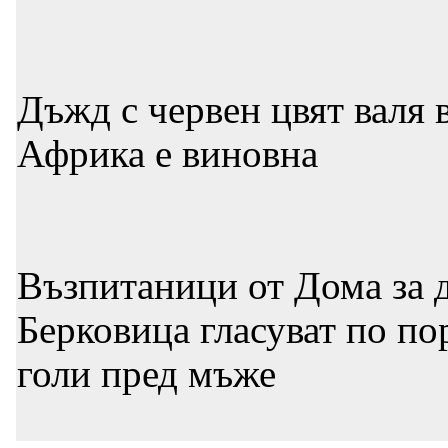
Дъжд с червен цвят валя 
Африка е виновна
Възпитаници от Дома за д
Берковица гласуват по по
голи пред мъже