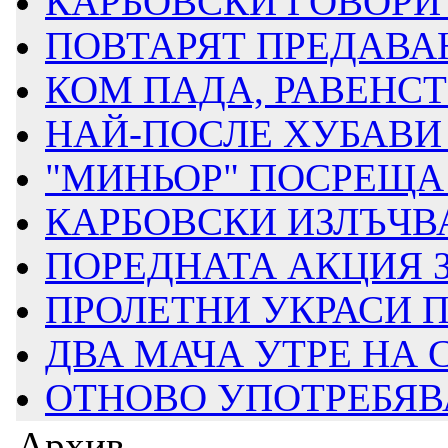
КАРБОВСКИ ГОВОРИ З
ПОВТАРЯТ ПРЕДАВАН
КОМ ПАДА, РАВЕНСТВ
НАЙ-ПОСЛЕ ХУБАВИ 
"МИНЬОР" ПОСРЕЩА Д
КАРБОВСКИ ИЗЛЪЧВА
ПОРЕДНАТА АКЦИЯ ЗА
ПРОЛЕТНИ УКРАСИ ПР
ДВА МАЧА УТРЕ НА
ОТНОВО УПОТРЕБЯВАТ
Архив