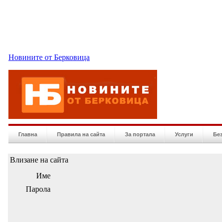
Новините от Берковица
Главна
Правила на сайта
За портала
Услуги
Бе
Влизане на сайта
Име
Парола