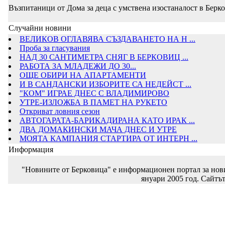
Възпитаници от Дома за деца с умствена изостаналост в Берко
Случайни новини
ВЕЛИКОВ ОГЛАВЯВА СЪЗДАВАНЕТО НА Н ...
Проба за гласувания
НАД 30 САНТИМЕТРА СНЯГ В БЕРКОВИЦ ...
РАБОТА ЗА МЛАДЕЖИ ДО 30...
ОЩЕ ОБИРИ НА АПАРТАМЕНТИ
И В САНДАНСКИ ИЗБОРИТЕ СА НЕДЕЙСТ ...
"КОМ" ИГРАЕ ДНЕС С ВЛАДИМИРОВО
УТРЕ-ИЗЛОЖБА В ПАМЕТ НА РУКЕТО
Откриват ловния сезон
АВТОГАРАТА-БАРИКАДИРАНА КАТО ИРАК ...
ДВА ДОМАКИНСКИ МАЧА ДНЕС И УТРЕ
МОЯТА КАМПАНИЯ СТАРТИРА ОТ ИНТЕРН ...
Информация
"Новините от Берковица" е информационен портал за новин
януари 2005 год. Сайтът