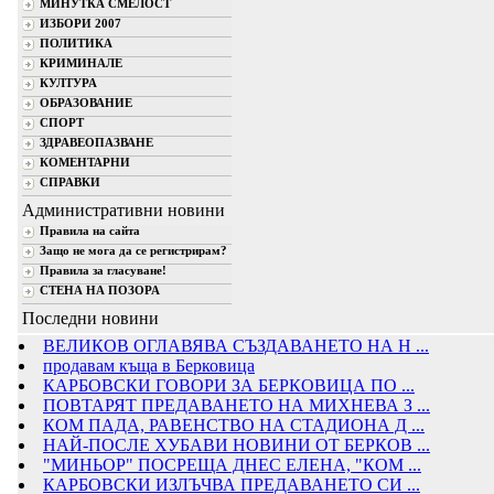
МИНУТКА СМЕЛОСТ
ИЗБОРИ 2007
ПОЛИТИКА
КРИМИНАЛЕ
КУЛТУРА
ОБРАЗОВАНИЕ
СПОРТ
ЗДРАВЕОПАЗВАНЕ
КОМЕНТАРНИ
СПРАВКИ
Административни новини
Правила на сайта
Защо не мога да се регистрирам?
Правила за гласуване!
СТЕНА НА ПОЗОРА
Последни новини
ВЕЛИКОВ ОГЛАВЯВА СЪЗДАВАНЕТО НА Н ...
продавам къща в Берковица
КАРБОВСКИ ГОВОРИ ЗА БЕРКОВИЦА ПО ...
ПОВТАРЯТ ПРЕДАВАНЕТО НА МИХНЕВА З ...
КОМ ПАДА, РАВЕНСТВО НА СТАДИОНА Д ...
НАЙ-ПОСЛЕ ХУБАВИ НОВИНИ ОТ БЕРКОВ ...
"МИНЬОР" ПОСРЕЩА ДНЕС ЕЛЕНА, "КОМ ...
КАРБОВСКИ ИЗЛЪЧВА ПРЕДАВАНЕТО СИ ...