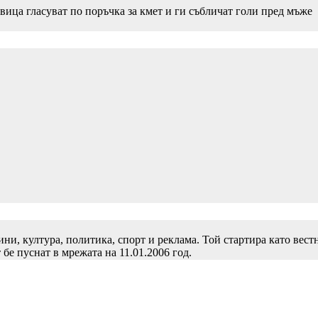
вица гласуват по поръчка за кмет и ги събличат голи пред мъже
и, култура, политика, спорт и реклама. Той стартира като вест
 бе пуснат в мрежата на 11.01.2006 год.