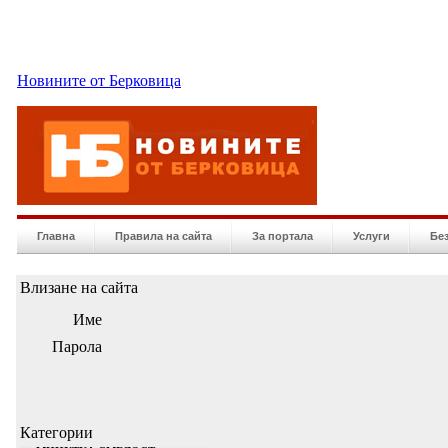
Новините от Берковица
Главна
Правила на сайта
За портала
Услуги
Бе
Влизане на сайта
Име
Парола
Категории