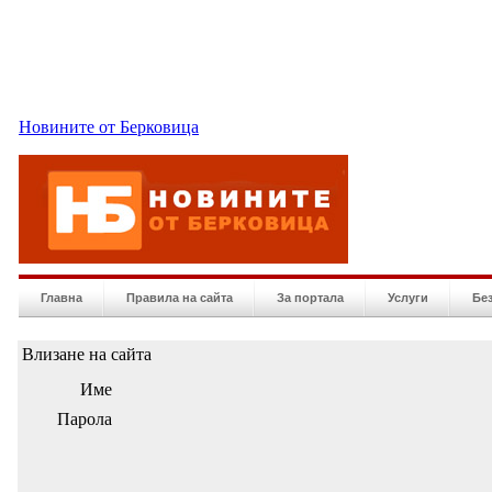
Новините от Берковица
Главна
Правила на сайта
За портала
Услуги
Бе
Влизане на сайта
Име
Парола