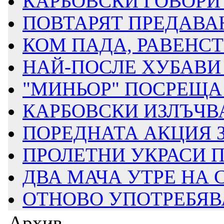
КАРБОВСКИ ГОВОРИ З
ПОВТАРЯТ ПРЕДАВАН
КОМ ПАДА, РАВЕНСТВ
НАЙ-ПОСЛЕ ХУБАВИ 
"МИНЬОР" ПОСРЕЩА Д
КАРБОВСКИ ИЗЛЪЧВА
ПОРЕДНАТА АКЦИЯ ЗА
ПРОЛЕТНИ УКРАСИ ПР
ДВА МАЧА УТРЕ НА
ОТНОВО УПОТРЕБЯВАТ
Архив