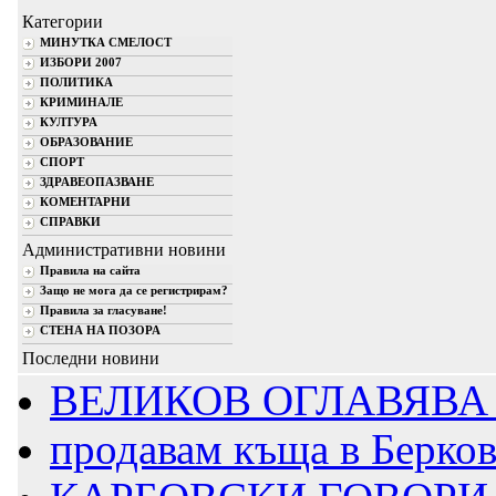
Категории
МИНУТКА СМЕЛОСТ
ИЗБОРИ 2007
ПОЛИТИКА
КРИМИНАЛЕ
КУЛТУРА
ОБРАЗОВАНИЕ
СПОРТ
ЗДРАВЕОПАЗВАНЕ
КОМЕНТАРНИ
СПРАВКИ
Административни новини
Правила на сайта
Защо не мога да се регистрирам?
Правила за гласуване!
СТЕНА НА ПОЗОРА
Последни новини
ВЕЛИКОВ ОГЛАВЯВА 
продавам къща в Берко