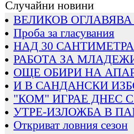
Случайни новини
ВЕЛИКОВ ОГЛАВЯВА 
Проба за гласувания
НАД 30 САНТИМЕТРА 
РАБОТА ЗА МЛАДЕЖИ 
ОЩЕ ОБИРИ НА АПА
И В САНДАНСКИ ИЗБО
"КОМ" ИГРАЕ ДНЕС
УТРЕ-ИЗЛОЖБА В ПА
Откриват ловния сезон