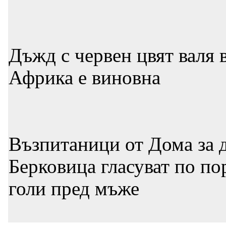
Дъжд с червен цвят валя 
Африка е виновна
Възпитаници от Дома за д
Берковица гласуват по по
голи пред мъже