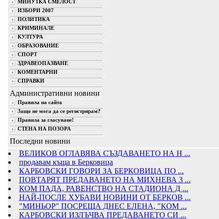
МИНУТКА СМЕЛОСТ
ИЗБОРИ 2007
ПОЛИТИКА
КРИМИНАЛЕ
КУЛТУРА
ОБРАЗОВАНИЕ
СПОРТ
ЗДРАВЕОПАЗВАНЕ
КОМЕНТАРНИ
СПРАВКИ
Административни новини
Правила на сайта
Защо не мога да се регистрирам?
Правила за гласуване!
СТЕНА НА ПОЗОРА
Последни новини
ВЕЛИКОВ ОГЛАВЯВА СЪЗДАВАНЕТО НА Н ...
продавам къща в Берковица
КАРБОВСКИ ГОВОРИ ЗА БЕРКОВИЦА ПО ...
ПОВТАРЯТ ПРЕДАВАНЕТО НА МИХНЕВА З ...
КОМ ПАДА, РАВЕНСТВО НА СТАДИОНА Д ...
НАЙ-ПОСЛЕ ХУБАВИ НОВИНИ ОТ БЕРКОВ ...
"МИНЬОР" ПОСРЕЩА ДНЕС ЕЛЕНА, "КОМ ...
КАРБОВСКИ ИЗЛЪЧВА ПРЕДАВАНЕТО СИ ...