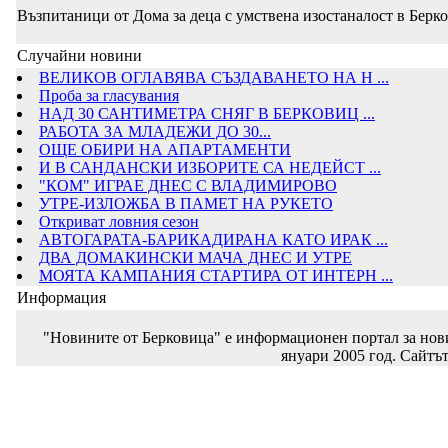
Възпитаници от Дома за деца с умствена изостаналост в Берко
Случайни новини
ВЕЛИКОВ ОГЛАВЯВА СЪЗДАВАНЕТО НА Н ...
Проба за гласувания
НАД 30 САНТИМЕТРА СНЯГ В БЕРКОВИЦ ...
РАБОТА ЗА МЛАДЕЖИ ДО 30...
ОЩЕ ОБИРИ НА АПАРТАМЕНТИ
И В САНДАНСКИ ИЗБОРИТЕ СА НЕДЕЙСТ ...
"КОМ" ИГРАЕ ДНЕС С ВЛАДИМИРОВО
УТРЕ-ИЗЛОЖБА В ПАМЕТ НА РУКЕТО
Откриват ловния сезон
АВТОГАРАТА-БАРИКАДИРАНА КАТО ИРАК ...
ДВА ДОМАКИНСКИ МАЧА ДНЕС И УТРЕ
МОЯТА КАМПАНИЯ СТАРТИРА ОТ ИНТЕРН ...
Информация
"Новините от Берковица" е информационен портал за новин
януари 2005 год. Сайтът