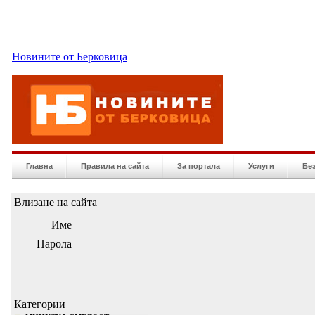
Новините от Берковица
Главна
Правила на сайта
За портала
Услуги
Бе
Влизане на сайта
Име
Парола
Категории