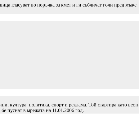
вица гласуват по поръчка за кмет и ги събличат голи пред мъже
и, култура, политика, спорт и реклама. Той стартира като вест
 бе пуснат в мрежата на 11.01.2006 год.