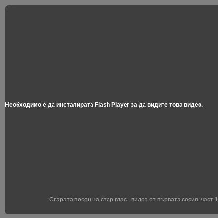
Необходимо е да инсталирата Flash Player
за да видите това видео.
Старата песен на стар глас - видео от първата сесия: част 1