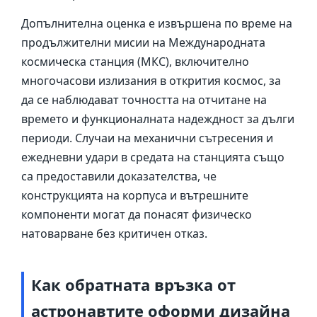
Допълнителна оценка е извършена по време на
продължителни мисии на Международната
космическа станция (МКС), включително
многочасови излизания в открития космос, за
да се наблюдават точността на отчитане на
времето и функционалната надеждност за дълги
периоди. Случаи на механични сътресения и
ежедневни удари в средата на станцията също
са предоставили доказателства, че
конструкцията на корпуса и вътрешните
компоненти могат да понасят физическо
натоварване без критичен отказ.
Как обратната връзка от
астронавтите оформи дизайна