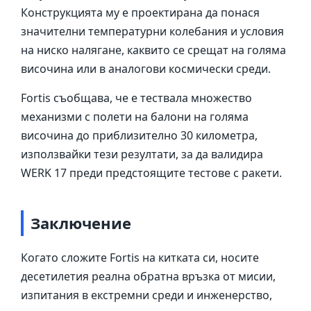
Конструкцията му е проектирана да понася
значителни температурни колебания и условия
на ниско налягане, каквито се срещат на голяма
височина или в аналогови космически среди.
Fortis съобщава, че е тествала множество
механизми с полети на балони на голяма
височина до приблизително 30 километра,
използвайки тези резултати, за да валидира
WERK 17 преди предстоящите тестове с ракети.
Заключение
Когато сложите Fortis на китката си, носите
десетилетия реална обратна връзка от мисии,
изпитания в екстремни среди и инженерство,