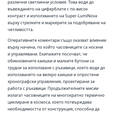
различни светлинни условия. Това води до
въвеждането на циферблати с по-висок
контраст и използването на Super-LumiNova
върху стрелките и маркерите за подобряване на
четливостта.
Оперативните коментари също оказват влияние
върху начина, по който часовниците са носени
и управлявани. Екипажите посочват, че
обикновените каишки и малките бутони са
трудни за използване с ръкавици, което води до
използването на велкро каишки и опростени
хронографски управления, проектирани за
работа с ръкавици. Продължителните мисии
излагат часовниците на многократно термично
циклиране в космоса, което потвърждава
необходимостта от конструкция, способна да