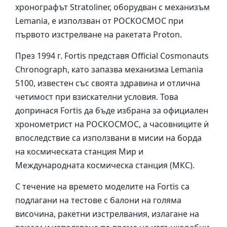
хронографът Stratoliner, оборудван с механизъм
Lemania, е използван от РОСКОСМОС при
първото изстрелване на ракетата Proton.
През 1994 г. Fortis представя Official Cosmonauts
Chronograph, като запазва механизма Lemania
5100, известен със своята здравина и отлична
четимост при взискателни условия. Това
допринася Fortis да бъде избрана за официален
хронометрист на РОСКОСМОС, а часовниците ѝ
впоследствие са използвани в мисии на борда
на космическата станция Мир и
Международната космическа станция (МКС).
С течение на времето моделите на Fortis са
подлагани на тестове с балони на голяма
височина, ракетни изстрелвания, излагане на