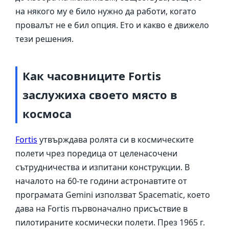
на някого му е било нужно да работи, когато
провалът не е бил опция. Ето и какво е движело
тези решения.
Как часовниците Fortis
заслужиха своето място в
космоса
Fortis
утвърждава ролята си в космическите
полети чрез поредица от целенасочени
сътрудничества и изпитани конструкции. В
началото на 60-те години астронавтите от
програмата Gemini използват Spacematic, което
дава на Fortis първоначално присъствие в
пилотираните космически полети. През 1965 г.