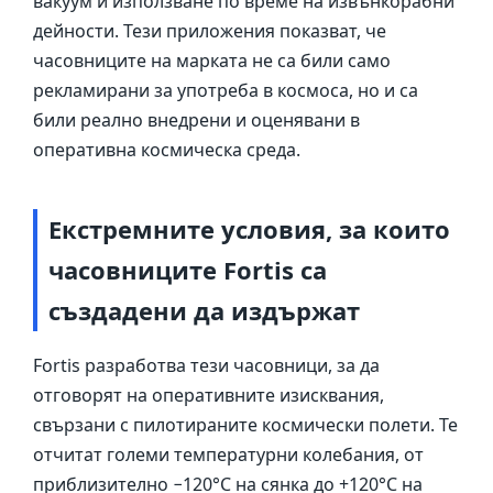
вакуум и използване по време на извънкорабни
дейности. Тези приложения показват, че
часовниците на марката не са били само
рекламирани за употреба в космоса, но и са
били реално внедрени и оценявани в
оперативна космическа среда.
Екстремните условия, за които
часовниците Fortis са
създадени да издържат
Fortis разработва тези часовници, за да
отговорят на оперативните изисквания,
свързани с пилотираните космически полети. Те
отчитат големи температурни колебания, от
приблизително −120°C на сянка до +120°C на