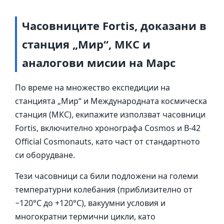
Часовниците Fortis, доказани в
станция „Мир“, МКС и
аналогови мисии на Марс
По време на множество експедиции на
станцията „Мир“ и Международната космическа
станция (МКС), екипажите използват часовници
Fortis, включително хронографа Cosmos и B-42
Official Cosmonauts, като част от стандартното
си оборудване.
Тези часовници са били подложени на големи
температурни колебания (приблизително от
−120°C до +120°C), вакуумни условия и
многократни термични цикли, като