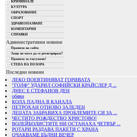
КРИМИНАЛЕ
КУЛТУРА
ОБРАЗОВАНИЕ
СПОРТ
ЗДРАВЕОПАЗВАНЕ
КОМЕНТАРНИ
СПРАВКИ
Административни новини
Правила на сайта
Защо не мога да се регистрирам?
Правила за гласуване!
СТЕНА НА ПОЗОРА
Последни новини
ЛЕКО ПОЕВТИНЯВАТ ГОРИВАТА
"ГОЛФ" УДАРИЛ СОФИЙСКИ КРАЙСЛЕР Д ...
ДНЕС Е СТЕФАНОВ ДЕН
обяви
КОЛА ПАДНА В КАНАЛА
ПЕТРОХАН ОТНОВО ЗАЛЕДЕН
ДЕЦАТА ЗАБРАВИХА ПРОБЛЕМИТЕ СИ ЗА ...
ЧЕСТИТО РОЖДЕСТВО ХРИСТОВО!
ВОЛЕЙБОЛИСТИТЕ НИ ОСТАНАХА ЧЕТВЪР ...
РОТАРИ РАЗДАВА ПАКЕТИ С ХРАНА
ОЧАКВАМЕ БЪДНИ ВЕЧЕР