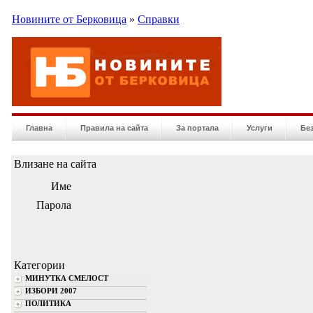
Новините от Берковица
»
Справки
Главна
Правила на сайта
За портала
Услуги
Бе
Влизане на сайта
Име
Парола
Категории
МИНУТКА СМЕЛОСТ
ИЗБОРИ 2007
ПОЛИТИКА