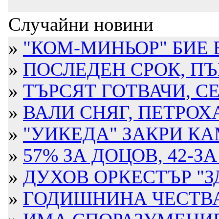
Случайни новини
»
"КОМ-МИНЬОР" БИЕ 
»
ПОСЛЕДЕН СРОК, П
»
ТЪРСЯТ ГОТВАЧИ, СЕ
»
ВАЛИ СНЯГ, ПЕТРОХА
»
"УИКЕДА" ЗАКРИ КА
»
57% ЗА ДОЦОВ, 42-З
»
ДУХОВ ОРКЕСТЪР "ЗД
»
ГОДИШНИНА ЧЕСТВА 