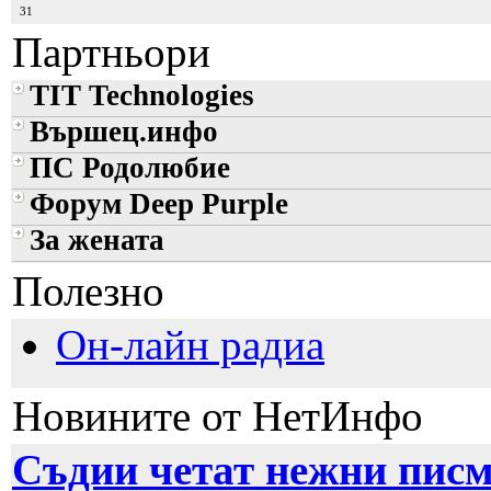
31
Партньори
TIT Technologies
Вършец.инфо
ПС Родолюбие
Форум Deep Purple
За жената
Полезно
Он-лайн радиа
Новините от НетИнфо
Съдии четат нежни писм