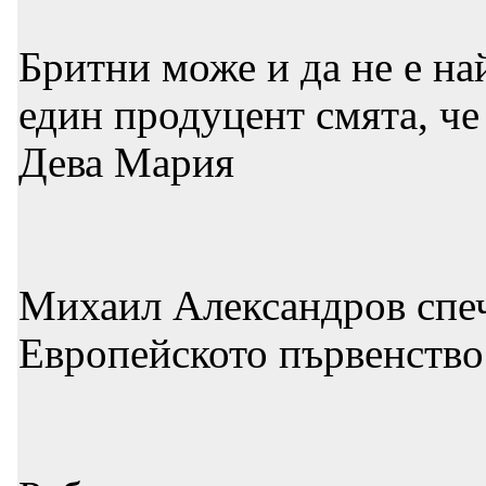
Бритни може и да не е на
един продуцент смята, че 
Дева Мария
Михаил Александров спеч
Европейското първенство