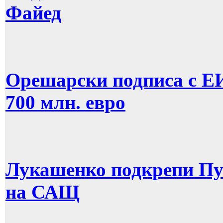
Файед
Орешарски подписа с ЕИ
700 млн. евро
Лукашенко подкрепи Пу
на САЩ