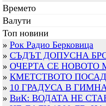
Времето
Валути
Топ новини
»
Рок Радио Берковица
»
СЪДЪТ ДОПУСНА БРО
»
ОЧЕРТА СЕ НОВОТО
»
КМЕТСТВОТО ПОСАДИ
»
10 ГРАДУСА В ГИМН
»
ВиК: ВОДАТА НЕ СТА