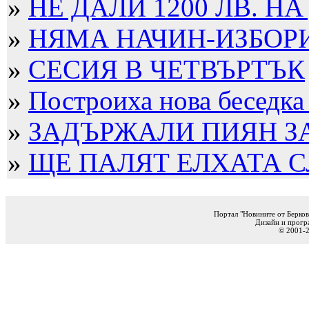
»
НЕ ДАЛИ 1200 ЛВ. НА
»
НЯМА НАЧИН-ИЗБОРИТ
»
СЕСИЯ В ЧЕТВЪРТЪК
»
Построиха нова беседка
»
ЗАДЪРЖАЛИ ПИЯН ЗА 
»
ЩЕ ПАЛЯТ ЕЛХАТА 
Портал "Новините от Берков
Дизайн и прогр
© 2001-