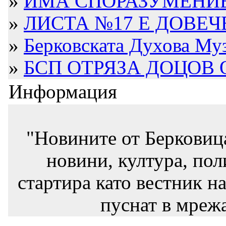
»
ИМА СПОРАЗУМЕНИЕ 
»
ЛИСТА №17 Е ДОВЕЧ
»
Берковската Духова Музи
»
БСП ОТРЯЗА ДОЦОВ О
Информация
"Новините от Берковиц
новини, култура, пол
стартира като вестник на
пуснат в мрежа