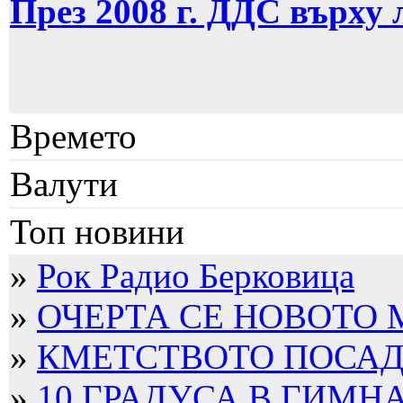
През 2008 г. ДДС върху
Времето
Валути
Топ новини
»
Рок Радио Берковица
»
ОЧЕРТА СЕ НОВОТО
»
КМЕТСТВОТО ПОСАДИ
»
10 ГРАДУСА В ГИМН