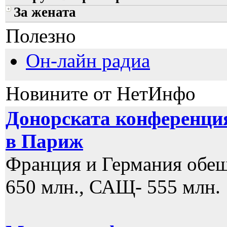
За жената
Полезно
Он-лайн радиа
Новините от НетИнфо
Донорската конференция
в Париж
Франция и Германия обеща
650 млн., САЩ- 555 млн.