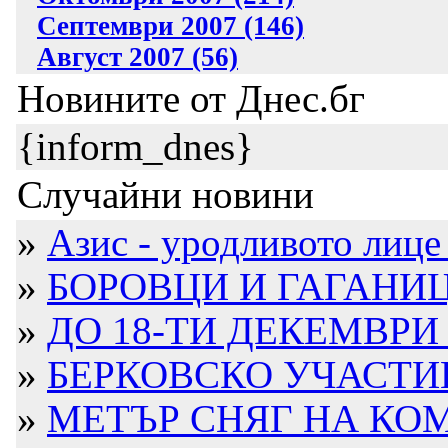
Септември 2007 (146)
Август 2007 (56)
Новините от Днес.бг
{inform_dnes}
Случайни новини
»
Азис - уродливото лице 
»
БОРОВЦИ И ГАГАНИЦА-
»
ДО 18-ТИ ДЕКЕМВРИ 
»
БЕРКОВСКО УЧАСТИЕ 
»
МЕТЪР СНЯГ НА КО