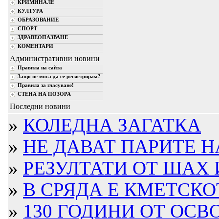
КРИМИНАЛЕ
КУЛТУРА
ОБРАЗОВАНИЕ
СПОРТ
ЗДРАВЕОПАЗВАНЕ
КОМЕНТАРИ
Административни новини
Правила на сайта
Защо не мога да се регистрирам?
Правила за гласуване!
СТЕНА НА ПОЗОРА
Последни новини
»
КОЛЕДНА ЗАГАТКА
»
НЕ ДАВАТ ПАРИТЕ Н
»
РЕЗУЛТАТИ ОТ ШАХ И
»
В СРЯДА Е КМЕТСКОТ
»
130 ГОДИНИ ОТ ОСВО