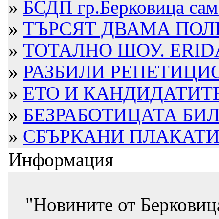
»
БСДП гр.Берковица само
»
ТЪРСЯТ ДВАМА ПОЛИ
»
ТОТАЛНО ШОУ. ERIDA
»
РАЗБИЛИ РЕПЕТИЦИ
»
ЕТО И КАНДИДАТИТЕ 
»
БЕЗРАБОТИЦАТА БИЛА
»
СБЪРКАНИ ПЛАКАТИ
Информация
"Новините от Берковиц