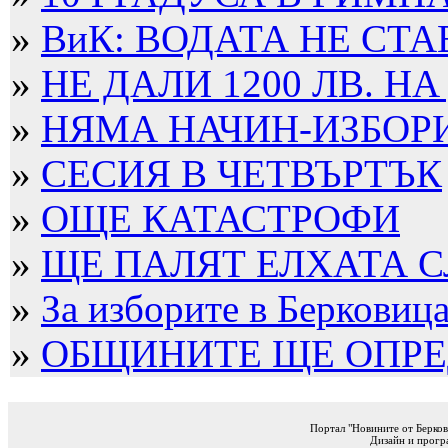
»
ВиК: ВОДАТА НЕ СТА
»
НЕ ДАЛИ 1200 ЛВ. НА
»
НЯМА НАЧИН-ИЗБОРИТ
»
СЕСИЯ В ЧЕТВЪРТЪК
»
ОЩЕ КАТАСТРОФИ
»
ЩЕ ПАЛЯТ ЕЛХАТА 
»
За изборите в Берковица 
»
ОБЩИНИТЕ ЩЕ ОПРЕД
Портал "Новините от Берков
Дизайн и прогр