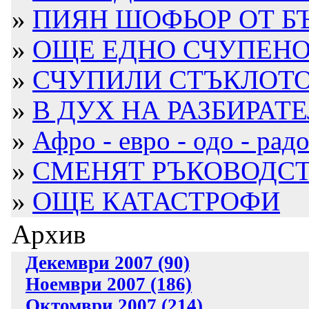
»
ПИЯН ШОФЬОР ОТ БЪ
»
ОЩЕ ЕДНО СЧУПЕНО С
»
СЧУПИЛИ СТЪКЛОТО Н
»
В ДУХ НА РАЗБИРАТЕ
»
Афро - евро - одо - радос
»
СМЕНЯТ РЪКОВОДСТВ
»
ОЩЕ КАТАСТРОФИ
Архив
Декември 2007 (90)
Ноември 2007 (186)
Октомври 2007 (214)