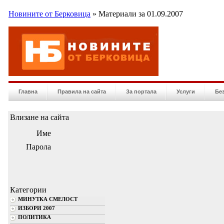
Новините от Берковица
» Материали за 01.09.2007
Главна
Правила на сайта
За портала
Услуги
Бе
Влизане на сайта
Име
Парола
Категории
МИНУТКА СМЕЛОСТ
ИЗБОРИ 2007
ПОЛИТИКА