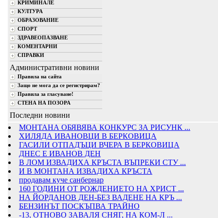
КРИМИНАЛЕ
КУЛТУРА
ОБРАЗОВАНИЕ
СПОРТ
ЗДРАВЕОПАЗВАНЕ
КОМЕНТАРНИ
СПРАВКИ
Административни новини
Правила на сайта
Защо не мога да се регистрирам?
Правила за гласуване!
СТЕНА НА ПОЗОРА
Последни новини
МОНТАНА ОБЯВЯВА КОНКУРС ЗА РИСУНК ...
ХИЛЯДА ИВАНОВЦИ В БЕРКОВИЦА
ГАСИЛИ ОТПАДЪЦИ ВЧЕРА В БЕРКОВИЦА
ДНЕС Е ИВАНОВ ДЕН
В ЛОМ ИЗВАДИХА КРЪСТА ВЪПРЕКИ СТУ ...
И В МОНТАНА ИЗВАДИХА КРЪСТА
продавам куче санбернар
160 ГОДИНИ ОТ РОЖДЕНИЕТО НА ХРИСТ ...
НА ЙОРДАНОВ ДЕН-БЕЗ ВАДЕНЕ НА КРЪ ...
БЕНЗИНЪТ ПОСКЪПВА ТРАЙНО
-13, ОТНОВО ЗАВАЛЯ СНЯГ, НА КОМ-Л ...