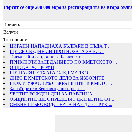
Търсят се още 200 000 евро за реставрацията на втора бъл
Времето
Валути
Топ новини
ЦИГАНИ НАПАДНАХА БЪЛГАРИ В СЪДА Т ...
ЩЕ СЕ СБЪДНЕ ЛИ ПРОГНОЗАТА ЗА БЛ ...
Топъл чай и сандвичи за Берковски ...
ПРИКЛЮЧИ ЗАСЕДАНИЕТО ПО КМЕТСКОТО ...
ОЩЕ КАТАСТРОФИ
ЩЕ ПАЛЯТ ЕЛХАТА СЛЕД МАЛКО
ДНЕС Е КМЕТСКОТО ДЕЛО ЗА ИЗБОРИТЕ
ШОК И УЖАС-12% СЪКРАЩЕНИЕ В КМЕТС ...
За изборите в Берковица по програ ...
ЧЕСТИТ РОЖДЕН ДЕН ЗА ПАВЛИНА
ОБЩИНИТЕ ЩЕ ОПРЕДЕЛЯТ ДАНЪЦИТЕ ОТ ...
СМЕНЯТ РЪКОВОДСТВАТА НА СДС-СТРУК ...