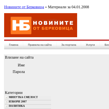
Новините от Берковица
» Материали за 04.01.2008
Главна
Правила на сайта
За портала
Услуги
Бе
Влизане на сайта
Име
Парола
Категории
МИНУТКА СМЕЛОСТ
ИЗБОРИ 2007
ПОЛИТИКА