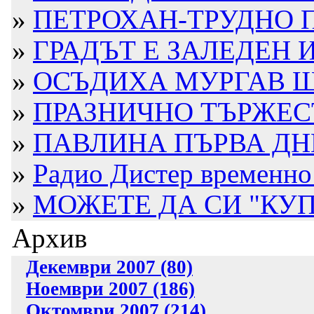
»
ПЕТРОХАН-ТРУДНО П
»
ГРАДЪТ Е ЗАЛЕДЕН 
»
ОСЪДИХА МУРГАВ ШО
»
ПРАЗНИЧНО ТЪРЖЕС
»
ПАВЛИНА ПЪРВА ДН
»
Радио Дистер временно 
»
МОЖЕТЕ ДА СИ "КУП
Архив
Декември 2007 (80)
Ноември 2007 (186)
Октомври 2007 (214)