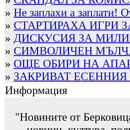
»
Не заплахи а заплати! 
»
СТАРТИРАХА ИГРИ ЗА
»
ДИСКУСИЯ ЗА МИЛИО
»
СИМВОЛИЧЕН МЪЛЧАЛ
»
ОЩЕ ОБИРИ НА АПА
»
ЗАКРИВАТ ЕСЕННИЯ 
Информация
"Новините от Берковиц
новини, култура, пол