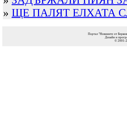
»
ЩЕ ПАЛЯТ ЕЛХАТА 
Портал "Новините от Берков
Дизайн и прогр
© 2001-