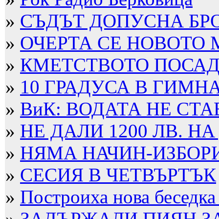
»
СЪДЪТ ДОПУСНА БРО
»
ОЧЕРТА СЕ НОВОТО
»
КМЕТСТВОТО ПОСАДИ
»
10 ГРАДУСА В ГИМН
»
ВиК: ВОДАТА НЕ СТА
»
НЕ ДАЛИ 1200 ЛВ. НА
»
НЯМА НАЧИН-ИЗБОРИТ
»
СЕСИЯ В ЧЕТВЪРТЪК
»
Построиха нова беседка
»
ЗАДЪРЖАЛИ ПИЯН ЗА 