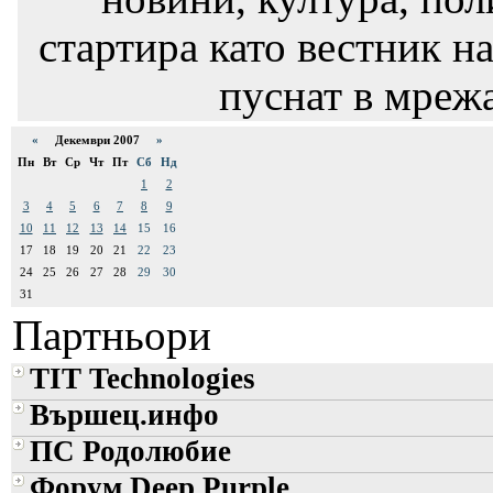
стартира като вестник на
пуснат в мрежа
«
Декември 2007
»
Пн
Вт
Ср
Чт
Пт
Сб
Нд
1
2
3
4
5
6
7
8
9
10
11
12
13
14
15
16
17
18
19
20
21
22
23
24
25
26
27
28
29
30
31
Партньори
TIT Technologies
Вършец.инфо
ПС Родолюбие
Форум Deep Purple