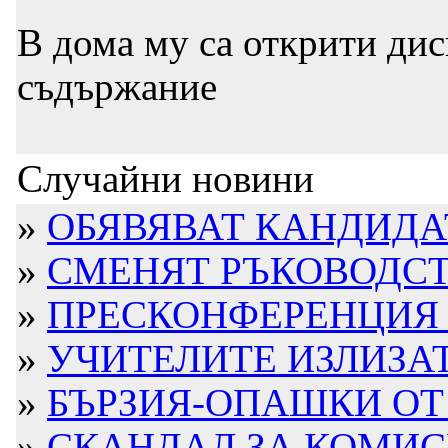
В дома му са открити дис
съдържание
Случайни новини
»
ОБЯВЯВАТ КАНДИД
»
СМЕНЯТ РЪКОВОДСТВ
»
ПРЕСКОНФЕРЕНЦИЯ В 
»
УЧИТЕЛИТЕ ИЗЛИЗАТ 
»
БЪРЗИЯ-ОПАШКИ ОТ 
»
СКАНДАЛ ЗА КОМИС