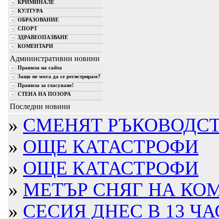
КРИМИНАЛЕ
КУЛТУРА
ОБРАЗОВАНИЕ
СПОРТ
ЗДРАВЕОПАЗВАНЕ
КОМЕНТАРИ
Административни новини
Правила на сайта
Защо не мога да се регистрирам?
Правила за гласуване!
СТЕНА НА ПОЗОРА
Последни новини
»
СМЕНЯТ РЪКОВОДСТВ
»
ОЩЕ КАТАСТРОФИ
»
ОЩЕ КАТАСТРОФИ
»
МЕТЪР СНЯГ НА КО
»
СЕСИЯ ДНЕС В 13 ЧА