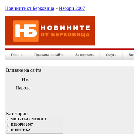
Новините от Берковица
»
Избори 2007
Главна
Правила на сайта
За портала
Услуги
Бе
Влизане на сайта
Име
Парола
Категории
МИНУТКА СМЕЛОСТ
ИЗБОРИ 2007
ПОЛИТИКА