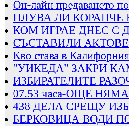
Он-лайн предаването п
ПЛУВА ЛИ КОРАПЧЕ 
КОМ ИГРАЕ ДНЕС С
СЪСТАВИЛИ АКТОВЕ Н
Кво става в Калифорния
"УИКЕДА" ЗАКРИ КА
ИЗБИРАТЕЛИТЕ РАЗОЧ
07.53 часа-ОЩЕ НЯМА
438 ДЕЛА СРЕЩУ ИЗБ
БЕРКОВИЦА ВОДИ ПО