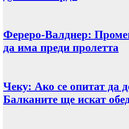
Фереро-Валднер: Промен
да има преди пролетта
Чеку: Ако се опитат да 
Балканите ще искат обе