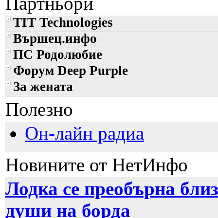
Партньори
TIT Technologies
Вършец.инфо
ПС Родолюбие
Форум Deep Purple
За жената
Полезно
Он-лайн радиа
Новините от НетИнфо
Лодка се преобърна близ
души на борда