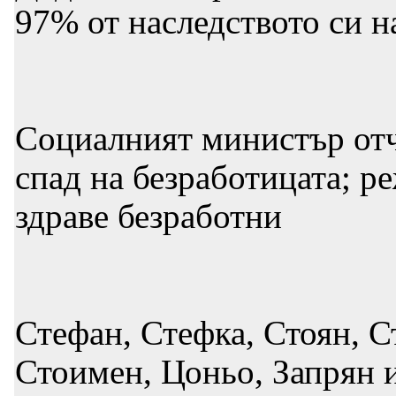
97% от наследството си 
Социалният министър отч
спад на безработицата; р
здраве безработни
Стефан, Стефка, Стоян, С
Стоимен, Цоньо, Запрян и