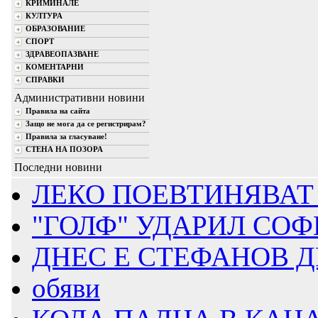
КРИМИНАЛЕ
КУЛТУРА
ОБРАЗОВАНИЕ
СПОРТ
ЗДРАВЕОПАЗВАНЕ
КОМЕНТАРНИ
СПРАВКИ
Административни новини
Правила на сайта
Защо не мога да се регистрирам?
Правила за гласуване!
СТЕНА НА ПОЗОРА
Последни новини
ЛЕКО ПОЕВТИНЯВАТ
"ГОЛФ" УДАРИЛ СОФИ
ДНЕС Е СТЕФАНОВ 
обяви