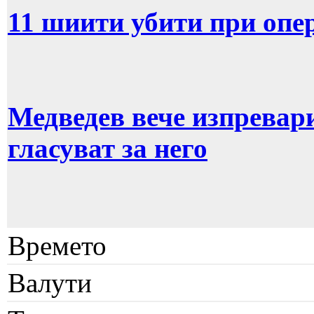
11 шиити убити при опе
Медведев вече изпревар
гласуват за него
Времето
Валути