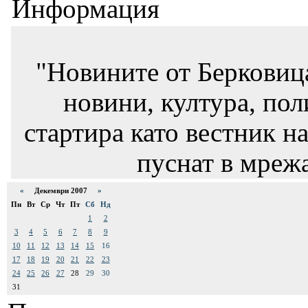
Информация
"Новините от Берковиц
новини, култура, пол
стартира като вестник на
пуснат в мрежа
«
Декември 2007
»
Пн
Вт
Ср
Чт
Пт
Сб
Нд
1
2
3
4
5
6
7
8
9
10
11
12
13
14
15
16
17
18
19
20
21
22
23
24
25
26
27
28
29
30
31