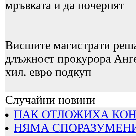
мръвката и да почерпят
Висшите магистрати решав
длъжност прокурора Ангел
хил. евро подкуп
Случайни новини
ПАК ОТЛОЖИХА КОНС
НЯМА СПОРАЗУМЕНИЕ