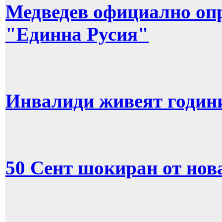
Медведев официално опр
"Единна Русия"
Инвалиди живеят години
50 Сент шокиран от нов