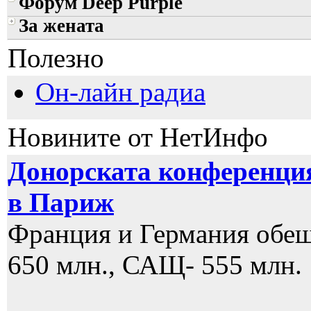
Форум Deep Purple
За жената
Полезно
Он-лайн радиа
Новините от НетИнфо
Донорската конференция
в Париж
Франция и Германия обеща
650 млн., САЩ- 555 млн.