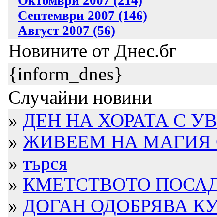
Октомври 2007 (214)
Септември 2007 (146)
Август 2007 (56)
Новините от Днес.бг
{inform_dnes}
Случайни новини
»
ДЕН НА ХОРАТА С УВ
»
ЖИВЕЕМ НА МАГИЯ С
»
търся
»
КМЕТСТВОТО ПОСАДИ
»
ДОГАН ОДОБРЯВА КУ