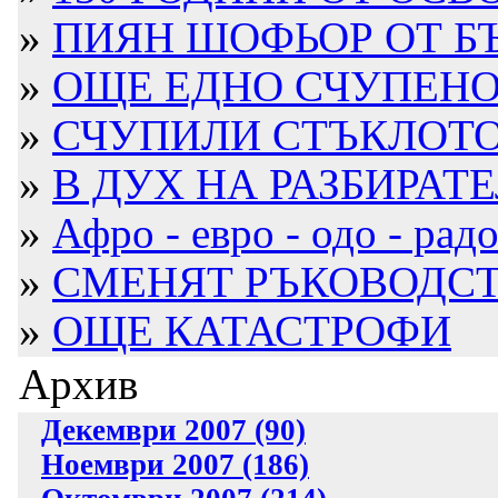
»
ПИЯН ШОФЬОР ОТ БЪ
»
ОЩЕ ЕДНО СЧУПЕНО С
»
СЧУПИЛИ СТЪКЛОТО Н
»
В ДУХ НА РАЗБИРАТЕ
»
Афро - евро - одо - радос
»
СМЕНЯТ РЪКОВОДСТВ
»
ОЩЕ КАТАСТРОФИ
Архив
Декември 2007 (90)
Ноември 2007 (186)