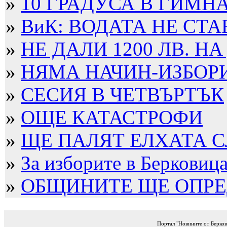
»
10 ГРАДУСА В ГИМН
»
ВиК: ВОДАТА НЕ СТА
»
НЕ ДАЛИ 1200 ЛВ. НА
»
НЯМА НАЧИН-ИЗБОРИТ
»
СЕСИЯ В ЧЕТВЪРТЪК
»
ОЩЕ КАТАСТРОФИ
»
ЩЕ ПАЛЯТ ЕЛХАТА 
»
За изборите в Берковица 
»
ОБЩИНИТЕ ЩЕ ОПРЕД
Портал "Новините от Берков