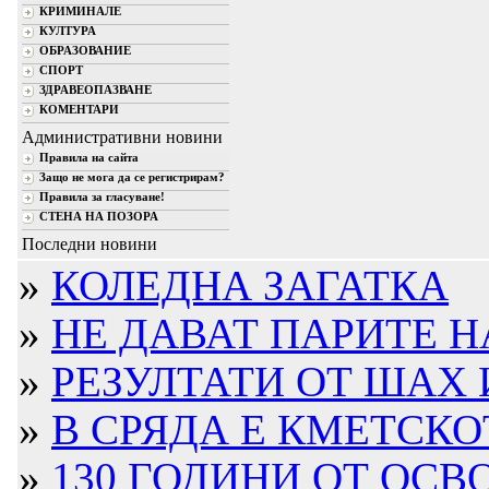
КРИМИНАЛЕ
КУЛТУРА
ОБРАЗОВАНИЕ
СПОРТ
ЗДРАВЕОПАЗВАНЕ
КОМЕНТАРИ
Административни новини
Правила на сайта
Защо не мога да се регистрирам?
Правила за гласуване!
СТЕНА НА ПОЗОРА
Последни новини
»
КОЛЕДНА ЗАГАТКА
»
НЕ ДАВАТ ПАРИТЕ Н
»
РЕЗУЛТАТИ ОТ ШАХ И
»
В СРЯДА Е КМЕТСКОТ
»
130 ГОДИНИ ОТ ОСВО