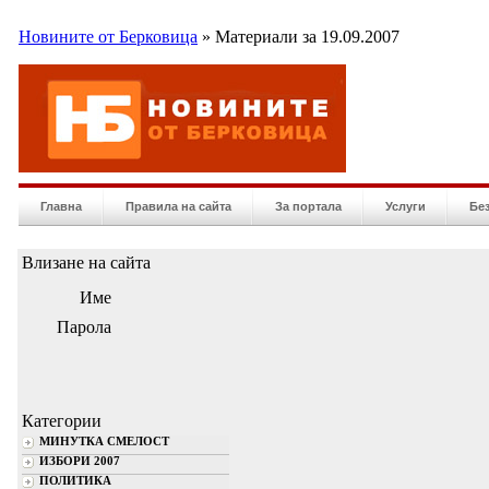
Новините от Берковица
» Материали за 19.09.2007
Главна
Правила на сайта
За портала
Услуги
Бе
Влизане на сайта
Име
Парола
Категории
МИНУТКА СМЕЛОСТ
ИЗБОРИ 2007
ПОЛИТИКА