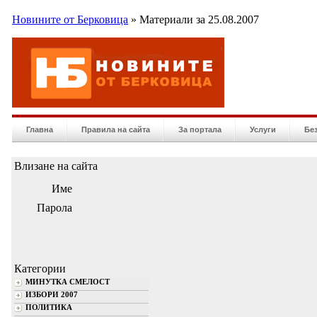
Новините от Берковица
» Материали за 25.08.2007
Главна
Правила на сайта
За портала
Услуги
Бе
Влизане на сайта
Име
Парола
Категории
МИНУТКА СМЕЛОСТ
ИЗБОРИ 2007
ПОЛИТИКА