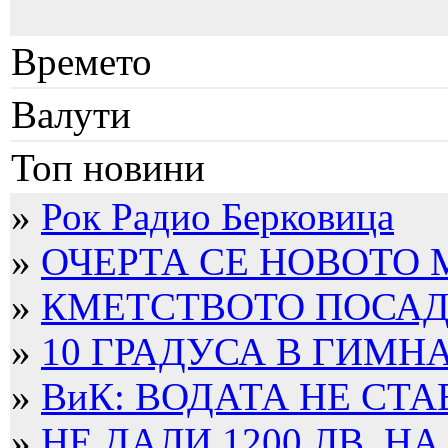
Времето
Валути
Топ новини
»
Рок Радио Берковица
»
ОЧЕРТА СЕ НОВОТО
»
КМЕТСТВОТО ПОСАДИ
»
10 ГРАДУСА В ГИМН
»
ВиК: ВОДАТА НЕ СТА
»
НЕ ДАЛИ 1200 ЛВ. НА