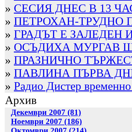
»
СЕСИЯ ДНЕС В 13 ЧА
»
ПЕТРОХАН-ТРУДНО П
»
ГРАДЪТ Е ЗАЛЕДЕН 
»
ОСЪДИХА МУРГАВ ШО
»
ПРАЗНИЧНО ТЪРЖЕС
»
ПАВЛИНА ПЪРВА ДН
»
Радио Дистер временно 
Архив
Декември 2007 (81)
Ноември 2007 (186)
Октомври 2007 (214)