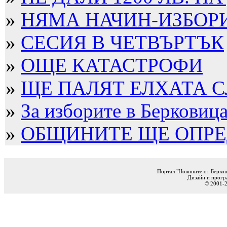
»
НЯМА НАЧИН-ИЗБОРИТ
»
СЕСИЯ В ЧЕТВЪРТЪК
»
ОЩЕ КАТАСТРОФИ
»
ЩЕ ПАЛЯТ ЕЛХАТА 
»
За изборите в Берковица 
»
ОБЩИНИТЕ ЩЕ ОПРЕД
Портал "Новините от Берков
Дизайн и прогр
© 2001-