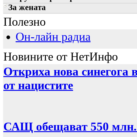
За жената
Полезно
Он-лайн радиа
Новините от НетИнфо
Откриха нова синегога 
от нацистите
САЩ обещават 550 млн. 