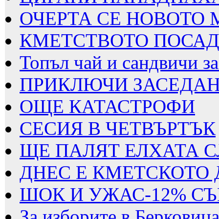
ОЧЕРТА СЕ НОВОТО
КМЕТСТВОТО ПОСАДИ
Топъл чай и сандвичи за 
ПРИКЛЮЧИ ЗАСЕДАНИ
ОЩЕ КАТАСТРОФИ
СЕСИЯ В ЧЕТВЪРТЪК
ЩЕ ПАЛЯТ ЕЛХАТА 
ДНЕС Е КМЕТСКОТО 
ШОК И УЖАС-12% СЪ
За изборите в Берковица 