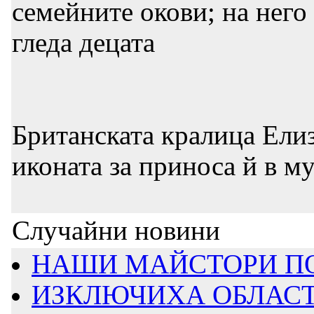
семейните окови; на него 
гледа децата
Британската кралица Елиз
иконата за приноса й в м
Случайни новини
НАШИ МАЙСТОРИ ПОС
ИЗКЛЮЧИХА ОБЛАСТН