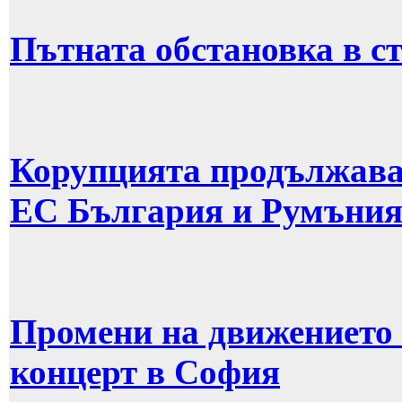
Пътната обстановка в стр
Корупцията продължава 
ЕС България и Румъни
Промени на движението
концерт в София