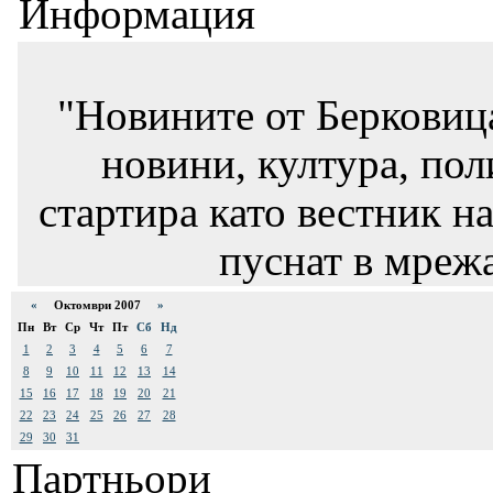
Информация
"Новините от Берковиц
новини, култура, пол
стартира като вестник на
пуснат в мрежа
«
Октомври 2007
»
Пн
Вт
Ср
Чт
Пт
Сб
Нд
1
2
3
4
5
6
7
8
9
10
11
12
13
14
15
16
17
18
19
20
21
22
23
24
25
26
27
28
29
30
31
Партньори