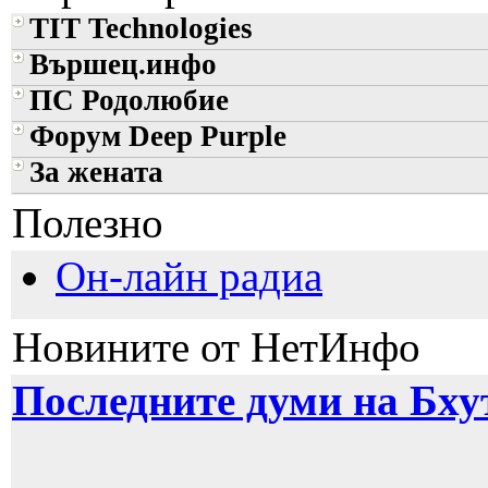
TIT Technologies
Вършец.инфо
ПС Родолюбие
Форум Deep Purple
За жената
Полезно
Он-лайн радиа
Новините от НетИнфо
Последните думи на Бху