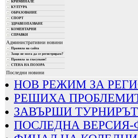
КРИМИНАЛЕ
КУЛТУРА
ОБРАЗОВАНИЕ
СПОРТ
ЗДРАВЕОПАЗВАНЕ
КОМЕНТАРНИ
СПРАВКИ
Административни новини
Правила на сайта
Защо не мога да се регистрирам?
Правила за гласуване!
СТЕНА НА ПОЗОРА
Последни новини
НОВ РЕЖИМ ЗА РЕГИ
РЕШИХА ПРОБЛЕМИТ
ЗАВЪРШИ ТУРНИРЪТ
ПОСЛЕДНА ВЕРСИЯ-