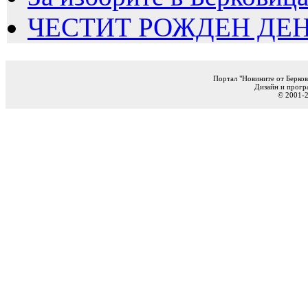
ЧЕСТИТ РОЖДЕН ДЕН
Портал "Новините от Берков
Дизайн и прогр
© 2001-