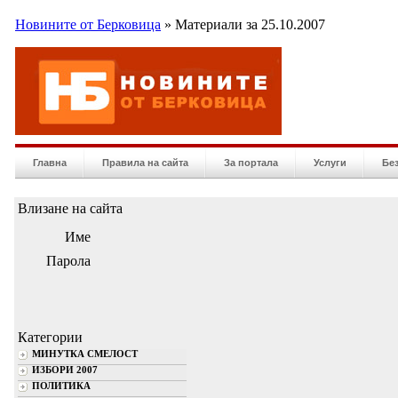
Новините от Берковица
» Материали за 25.10.2007
Главна
Правила на сайта
За портала
Услуги
Бе
Влизане на сайта
Име
Парола
Категории
МИНУТКА СМЕЛОСТ
ИЗБОРИ 2007
ПОЛИТИКА