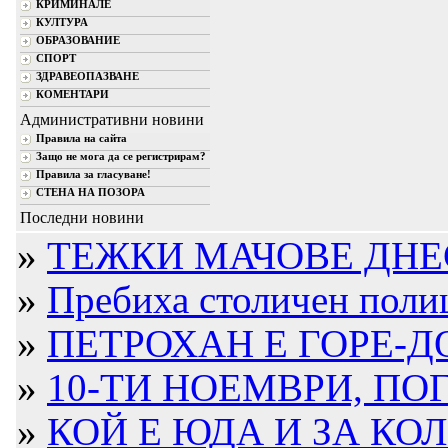
КРИМИНАЛЕ
КУЛТУРА
ОБРАЗОВАНИЕ
СПОРТ
ЗДРАВЕОПАЗВАНЕ
КОМЕНТАРИ
Административни новини
Правила на сайта
Защо не мога да се регистрирам?
Правила за гласуване!
СТЕНА НА ПОЗОРА
Последни новини
»
ТЕЖКИ МАЧОВЕ ДНЕ
»
Пребиха столичен полица
»
ПЕТРОХАН Е ГОРЕ-ДО
»
10-ТИ НОЕМВРИ, ПОГ
»
КОЙ Е ЮДА И ЗА КО