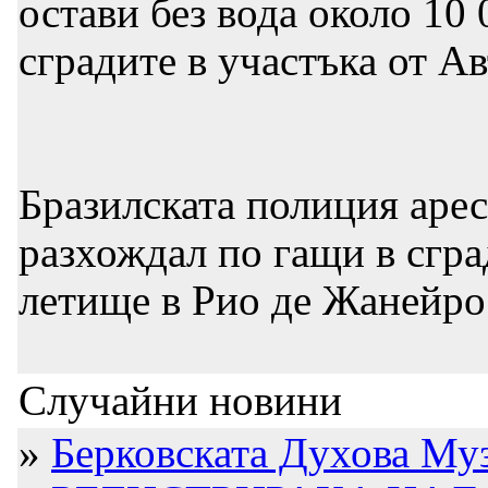
остави без вода около 10
сградите в участъка от А
Бразилската полиция арес
разхождал по гащи в сгр
летище в Рио де Жанейро
Случайни новини
»
Берковската Духова Музи