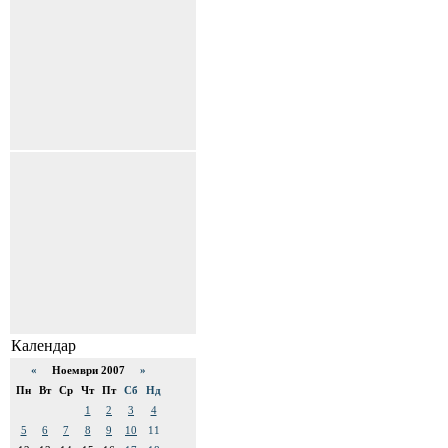
Календар
«
Ноември 2007
»
Пн
Вт
Ср
Чт
Пт
Сб
Нд
1
2
3
4
5
6
7
8
9
10
11