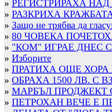
»
РЕГИСТРИРАХА НАД 20
»
РАЗКРИХА КРАЖБАТ
»
Защо не трябва да гласув
»
80 ЧОВЕКА ПОЧЕТО
»
"КОМ" ИГРАЕ ДНЕС
»
Изборите
»
ПРАТИХА ОЩЕ ХОРА 
»
ОБРАХА 1500 ЛВ. С В
»
МАРБЪЛ ПРОДЖЕКТ ОТ
»
ПЕТРОХАН ВЕЧЕ Е 