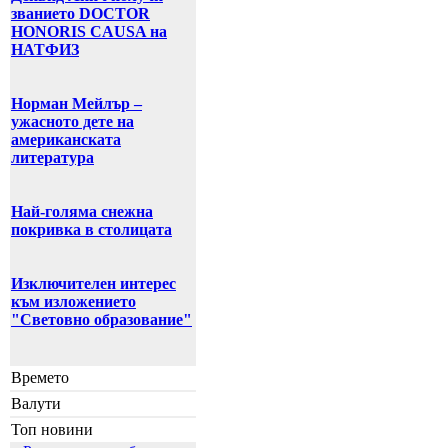
званието DOCTOR
HONORIS CAUSA на
НАТФИЗ
Норман Мейлър –
ужасното дете на
американската
литература
Най-голяма снежна
покривка в столицата
Изключителен интерес
към изложението
"Световно образование"
Времето
Валути
Топ новини