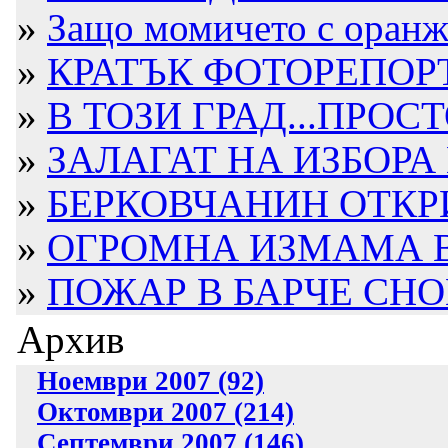
»
Защо момичето с оранже
»
КРАТЪК ФОТОРЕПОРТ
»
В ТОЗИ ГРАД...ПРОСТ
»
ЗАЛАГАТ НА ИЗБОРА 
»
БЕРКОВЧАНИН ОТКРИТ
»
ОГРОМНА ИЗМАМА В Б
»
ПОЖАР В БАРЧЕ СН
Архив
Ноември 2007 (92)
Октомври 2007 (214)
Септември 2007 (146)