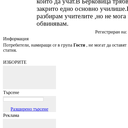
които да учат.В Берковица трябв
закрито едно основно училише.
разбирам учителите ,но не мога 
обвинявам.
Регистриран на: 
Информация
Потребители, намиращи се в група
Гости
, не могат да оставят
статия.
ИЗБОРИТЕ
Търсене
Разширено търсене
Реклама