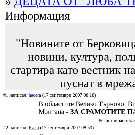
»
ДЕЦАТА ОТ "ЛЮБА ТЕ
Информация
"Новините от Берковиц
новини, култура, пол
стартира като вестник на
пуснат в мрежа
#1 написал:
hacera
(17 септември 2007 08:18)
В областите Велико Търново, Ви
Монтана -
ЗА СРАМОТИТЕ П
Регистриран на: 
#2 написал:
Kaka
(17 септември 2007 08:59)