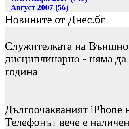
Август 2007 (56)
Новините от Днес.бг
Служителката на Външно 
дисциплинарно - няма да 
година
Дългоочакваният iPhone н
Телефонът вече е наличе