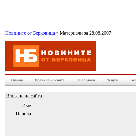
Новините от Берковица
» Материали за 28.08.2007
Главна
Правила на сайта
За портала
Услуги
Бе
Влизане на сайта
Име
Парола